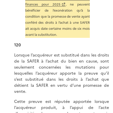
finances pour 2025
, ne peuvent
bénéficier de l’exonération qu’à la
condition que la promesse de vente ayant
conféré des droits à l’achat à une SAFER
ait acquis date certaine moins de six mois
avant la substitution.
120
Lorsque l’acquéreur est substitué dans les droits
de la SAFER à l’achat du bien en cause, sont
seulement concernées les mutations pour
lesquelles l’acquéreur apporte la preuve qu’il
s’est substitué dans les droits à l’achat que
détient la SAFER en vertu d’une promesse de
vente.
Cette preuve est réputée apportée lorsque
l’acquéreur produit, à l’appui de l’acte