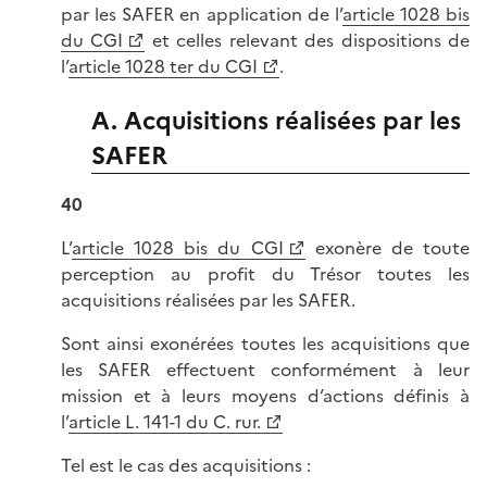
par les SAFER en application de l’
article 1028 bis
du CGI
et celles relevant des dispositions de
l’
article 1028 ter du CGI
.
A. Acquisitions réalisées par les
SAFER
40
L’
article 1028 bis du CGI
exonère de toute
perception au profit du Trésor toutes les
acquisitions réalisées par les SAFER.
Sont ainsi exonérées toutes les acquisitions que
les SAFER effectuent conformément à leur
mission et à leurs moyens d’actions définis à
l’
article L. 141-1 du C. rur.
Tel est le cas des acquisitions :