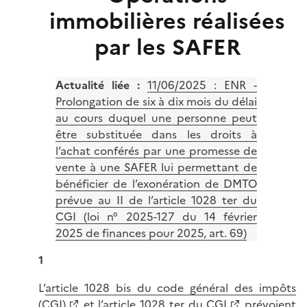
immobilières réalisées
par les SAFER
Actualité liée :
11/06/2025 :
ENR -
Prolongation de six à dix mois du délai
au cours duquel une personne peut
être substituée dans les droits à
l’achat conférés par une promesse de
vente à une SAFER lui permettant de
bénéficier de l’exonération de DMTO
prévue au II de l’article 1028 ter du
CGI (loi n° 2025-127 du 14 février
2025 de finances pour 2025, art. 69)
1
L’
article 1028 bis du code général des impôts
(CGI)
et l’
article 1028 ter du CGI
prévoient