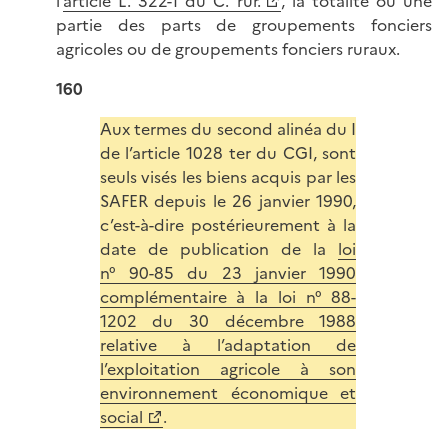
l’
article L. 322-1 du C. rur.
, la totalité ou une
partie des parts de groupements fonciers
agricoles ou de groupements fonciers ruraux.
160
Aux termes du second alinéa du I
de l’article 1028 ter du CGI, sont
seuls visés les biens acquis par les
SAFER depuis le 26 janvier 1990,
c’est-à-dire postérieurement à la
date de publication de la
loi
n° 90-85 du 23 janvier 1990
complémentaire à la loi n° 88-
1202 du 30 décembre 1988
relative à l’adaptation de
l’exploitation agricole à son
environnement économique et
social
.