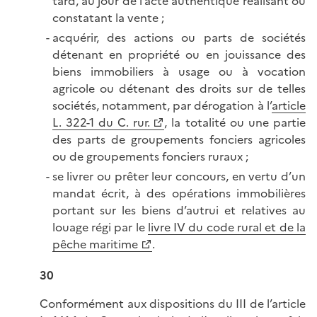
tard, au jour de l’acte authentique réalisant ou
constatant la vente ;
acquérir, des actions ou parts de sociétés
détenant en propriété ou en jouissance des
biens immobiliers à usage ou à vocation
agricole ou détenant des droits sur de telles
sociétés, notamment, par dérogation à l’
article
L. 322-1 du C. rur.
, la totalité ou une partie
des parts de groupements fonciers agricoles
ou de groupements fonciers ruraux ;
se livrer ou prêter leur concours, en vertu d’un
mandat écrit, à des opérations immobilières
portant sur les biens d’autrui et relatives au
louage régi par le
livre IV du code rural et de la
pêche maritime
.
30
Conformément aux dispositions du III de l’article