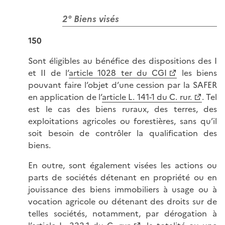
2° Biens visés
150
Sont éligibles au bénéfice des dispositions des I
et II de l’
article 1028 ter du CGI
les biens
pouvant faire l’objet d’une cession par la SAFER
en application de l’
article L. 141-1 du C. rur.
. Tel
est le cas des biens ruraux, des terres, des
exploitations agricoles ou forestières, sans qu’il
soit besoin de contrôler la qualification des
biens.
En outre, sont également visées les actions ou
parts de sociétés détenant en propriété ou en
jouissance des biens immobiliers à usage ou à
vocation agricole ou détenant des droits sur de
telles sociétés, notamment, par dérogation à