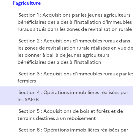
e
l'agriculture
p
Section 1 : Acquisitions par les jeunes agriculteurs
l
bénéficiaires des aides à l'installation d'immeubles
i
ruraux situés dans les zones de revitalisation rurale
e
r
Section 2 : Acquisitions d'immeubles ruraux dans
les zones de revitalisation rurale réalisées en vue d
les donner à bail à de jeunes agriculteurs
bénéficiaires des aides à l'installation
Section 3 : Acquisitions d'immeubles ruraux par le
fermiers
Section 4 : Opérations immobilières réalisées par
les SAFER
Section 5 : Acquisitions de bois et forêts et de
terrains destinés à un reboisement
Section 6 : Opérations immobilières réalisées par