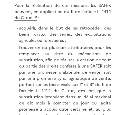
Pour la réalisation de ces missions, les SAFER
peuvent, en application du II de l’
article L. 141-1
du C. rur.
:
acquérir, dans le but de les rétrocéder, des
biens ruraux, des terres, des exploitations
agricoles ou forestières ;
trouver un ou plusieurs attributaires pour les
remplacer, au titre du mécanisme de
substitution, afin de réaliser la cession de tout
ou partie des droits conférés à une SAFER soit
par une promesse unilatérale de vente, soit
par une promesse synallagmatique de vente,
portant sur les biens visés aux 1° et 3° du II de
l’article L. 141-1 du C. rur., dès lors que la
substitution intervient dans un délai maximal
de dix mois à compter du jour où ladite
promesse a acquis date certaine et, au plus