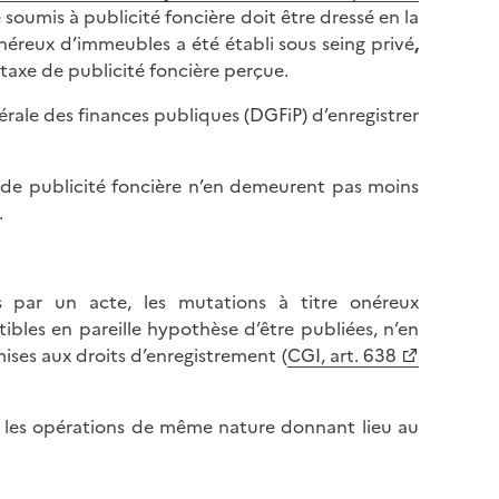
 soumis à publicité foncière doit être dressé en la
éreux d’immeubles a été établi sous seing privé
,
 taxe de publicité foncière perçue.
nérale des finances publiques (DGFiP) d’enregistrer
 de publicité foncière n’en demeurent pas moins
.
s par un acte, les mutations à titre onéreux
ibles en pareille hypothèse d’être publiées, n’en
ises aux droits d’enregistrement (
CGI, art. 638
e les opérations de même nature donnant lieu au