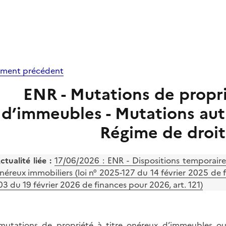
ment précédent
ENR - Mutations de propri
d’immeubles - Mutations aut
Régime de droi
ctualité liée :
17/06/2026 :
ENR - Dispositions temporaires
néreux immobiliers (loi n° 2025-127 du 14 février 2025 de f
03 du 19 février 2026 de finances pour 2026, art. 121)
mutations de propriété à titre onéreux d’immeubles ou d