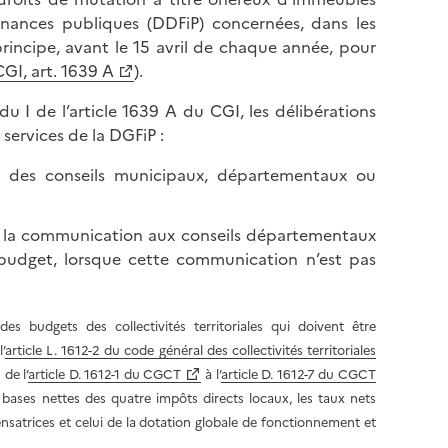
inances publiques (DDFiP) concernées, dans les
principe, avant le 15 avril de chaque année, pour
CGI, art. 1639 A
).
 I de l’article 1639 A du CGI, les délibérations
services de la DGFiP :
ent des conseils municipaux, départementaux ou
de la communication aux conseils départementaux
 budget, lorsque cette communication n’est pas
es budgets des collectivités territoriales qui doivent être
’
article L. 1612-2 du code général des collectivités territoriales
 de l’
article D. 1612-1 du CGCT
à l’
article D. 1612-7 du CGCT
bases nettes des quatre impôts directs locaux, les taux nets
satrices et celui de la dotation globale de fonctionnement et