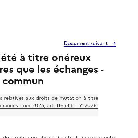
Document suivant
été à titre onéreux
res que les échanges -
t commun
 relatives aux droits de mutation à titre
inances pour 2025, art. 116 et loi n° 2026-
e droits immobiliers (usufruit, nue-propriété,