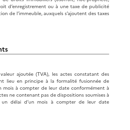
roit d’enregistrement ou à une taxe de publicité
ion de l’immeuble, auxquels s’ajoutent des taxes
nts
valeur ajoutée (TVA), les actes constatant des
t lieu en principe à la formalité fusionnée de
d’un mois à compter de leur date conformément à
ctes ne contenant pas de dispositions soumises à
ans un délai d’un mois à compter de leur date