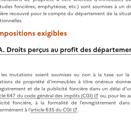
itudes foncières, emphytéose, etc.) sont soumises à un d
ière recouvré pour le compte du département de la situat
tionnelles.
Impositions exigibles
A. Droits perçus au profit des départeme
les mutations soient soumises ou non à la taxe sur la 
tions de propriété d’immeubles à titre onéreux donnen
registrement et de la publicité foncière dans un délai 
icle 647 du code général des impôts (CGI)
ou, pour les a
icité foncière, à la formalité de l’enregistrement d
ormément à l’
article 635 du CGI
.