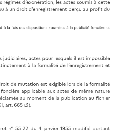
rs régimes d’exonération, les actes soumis à cette
ou à un droit d’enregistrement perçu au profit du
 à la fois des dispositions soumises à la publicité foncière et
 judiciaires, actes pour lesquels il est impossible
stinctement à la formalité de l’enregistrement et
 droit de mutation est exigible lors de la formalité
é foncière applicable aux actes de même nature
t réclamée au moment de la publication au fichier
I, art. 665
).
cret n° 55-22 du 4 janvier 1955 modifié portant