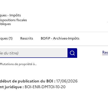
iques - Impôts
ispositions fiscales
ubliques
ques (1)
Rescrits
BOFiP - Archives-Impôts
du titre)
Re
Rechercher
 Mutations de propriété à…
début de publication du BOI :
17/06/2026
nt juridique :
BOI-ENR-DMTOI-10-20