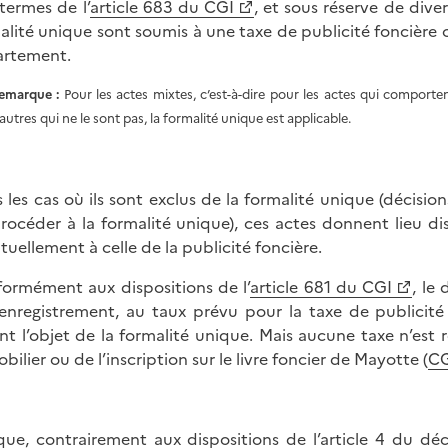
termes de l’
article 683 du CGI
, et sous réserve de dive
alité unique sont soumis à une taxe de publicité foncière 
rtement.
emarque :
Pour les actes mixtes, c’est-à-dire pour les actes qui comportent
’autres qui ne le sont pas, la formalité unique est applicable.
 les cas où ils sont exclus de la formalité unique (décisions
rocéder à la formalité unique), ces actes donnent lieu di
tuellement à celle de la publicité foncière.
ormément aux dispositions de l’
article 681 du CGI
, le
’enregistrement, au taux prévu pour la taxe de publicit
ant l’objet de la formalité unique. Mais aucune taxe n’es
bilier ou de l’inscription sur le livre foncier de Mayotte (
CG
que, contrairement aux dispositions de l’
article 4 du dé