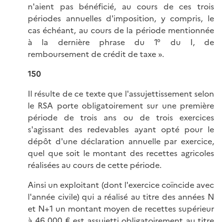
n'aient pas bénéficié, au cours de ces trois
périodes annuelles d'imposition, y compris, le
cas échéant, au cours de la période mentionnée
à la dernière phrase du 1° du I, de
remboursement de crédit de taxe ».
150
Il résulte de ce texte que l'assujettissement selon
le RSA porte obligatoirement sur une première
période de trois ans ou de trois exercices
s'agissant des redevables ayant opté pour le
dépôt d'une déclaration annuelle par exercice,
quel que soit le montant des recettes agricoles
réalisées au cours de cette période.
Ainsi un exploitant (dont l'exercice coïncide avec
l'année civile) qui a réalisé au titre des années N
et N+1 un montant moyen de recettes supérieur
à 46 000 € est assujetti obligatoirement au titre