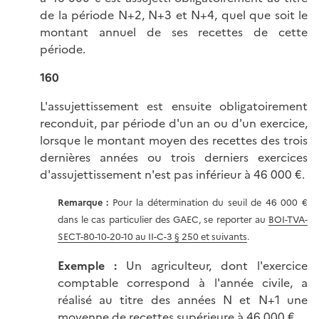
de la période N+2, N+3 et N+4, quel que soit le
montant annuel de ses recettes de cette
période.
160
L'assujettissement est ensuite obligatoirement
reconduit, par période d'un an ou d'un exercice,
lorsque le montant moyen des recettes des trois
dernières années ou trois derniers exercices
d'assujettissement n'est pas inférieur à 46 000 €.
Remarque :
Pour la détermination du seuil de 46 000 €
dans le cas particulier des GAEC, se reporter au
BOI-TVA-
SECT-80-10-20-10 au II-C-3 § 250 et suivants
.
Exemple :
Un agriculteur, dont l'exercice
comptable correspond à l'année civile, a
réalisé au titre des années N et N+1 une
moyenne de recettes supérieure à 46 000 €.