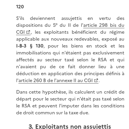
120
S'ils deviennent assujettis en vertu des
dispositions du 5° du II de l'
article 298 bis du
CGI
, les exploitants bénéficient du régime
applicable aux nouveaux redevables, exposé au
I-B-3 § 130
, pour les biens en stock et les
immobilisations qui n'étaient pas exclusivement
affectés au secteur taxé selon le RSA et qui
n'avaient pu de ce fait donner lieu à une
déduction en application des principes définis à
l'
article 260 B de l'annexe II au CGI
.
Dans cette hypothèse, ils calculent un crédit de
départ pour le secteur qui n'était pas taxé selon
le RSA et peuvent l'imputer dans les conditions
de droit commun sur la taxe due.
3. Exploitants non assujettis