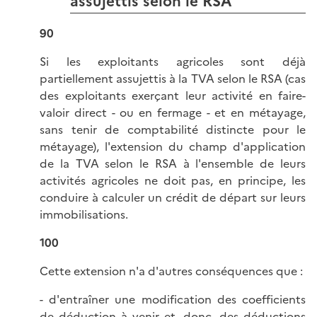
assujettis selon le RSA
90
Si les exploitants agricoles sont déjà
partiellement assujettis à la TVA selon le RSA (cas
des exploitants exerçant leur activité en faire-
valoir direct - ou en fermage - et en métayage,
sans tenir de comptabilité distincte pour le
métayage), l'extension du champ d'application
de la TVA selon le RSA à l'ensemble de leurs
activités agricoles ne doit pas, en principe, les
conduire à calculer un crédit de départ sur leurs
immobilisations.
100
Cette extension n'a d'autres conséquences que :
- d'entraîner une modification des coefficients
de déduction à venir et, donc, des déductions