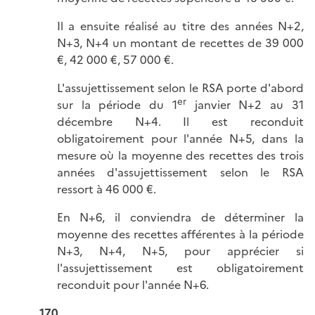
Il a ensuite réalisé au titre des années N+2,
N+3, N+4 un montant de recettes de 39 000
€, 42 000 €, 57 000 €.
L'assujettissement selon le RSA porte d'abord
er
sur la période du 1
janvier N+2 au 31
décembre N+4. Il est reconduit
obligatoirement pour l'année N+5, dans la
mesure où la moyenne des recettes des trois
années d'assujettissement selon le RSA
ressort à 46 000 €.
En N+6, il conviendra de déterminer la
moyenne des recettes afférentes à la période
N+3, N+4, N+5, pour apprécier si
l'assujettissement est obligatoirement
reconduit pour l'année N+6.
170