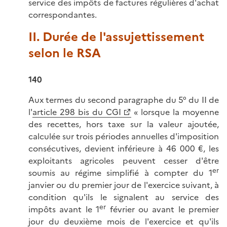
service des impôts de factures régulières d'achat
correspondantes.
II. Durée de l'assujettissement
selon le RSA
140
Aux termes du second paragraphe du 5° du II de
l'
article 298 bis du CGI
« lorsque la moyenne
des recettes, hors taxe sur la valeur ajoutée,
calculée sur trois périodes annuelles d'imposition
consécutives, devient inférieure à 46 000 €, les
exploitants agricoles peuvent cesser d'être
er
soumis au régime simplifié à compter du 1
janvier ou du premier jour de l'exercice suivant, à
condition qu'ils le signalent au service des
er
impôts avant le 1
février ou avant le premier
jour du deuxième mois de l'exercice et qu'ils