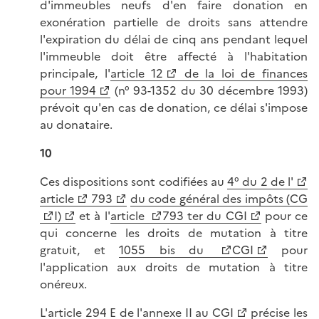
d'immeubles neufs d'en faire donation en
exonération partielle de droits sans attendre
l'expiration du délai de cinq ans pendant lequel
l'immeuble doit être affecté à l'habitation
principale, l'
article 12
de la loi de finances
pour 1994
(n° 93-1352 du 30 décembre 1993)
prévoit qu'en cas de donation, ce délai s'impose
au donataire.
10
Ces dispositions sont codifiées au
4° du 2 de l'
article
793
du code général des impôts (CG
I)
et à l'
article
793 ter du CGI
pour ce
qui concerne les droits de mutation à titre
gratuit, et
1055 bis du
CGI
pour
l'application aux droits de mutation à titre
onéreux.
L'
article 294 E de l'annexe II au CGI
précise les