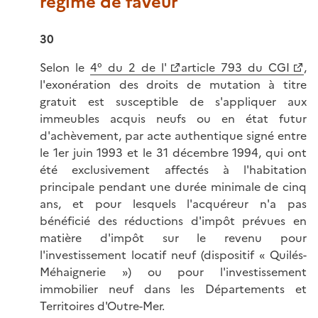
régime de faveur
30
Selon le
4° du 2 de l'
article 793 du CGI
,
l'exonération des droits de mutation à titre
gratuit est susceptible de s'appliquer aux
immeubles acquis neufs ou en état futur
d'achèvement, par acte authentique signé entre
le 1er juin 1993 et le 31 décembre 1994, qui ont
été exclusivement affectés à l'habitation
principale pendant une durée minimale de cinq
ans, et pour lesquels l'acquéreur n'a pas
bénéficié des réductions d'impôt prévues en
matière d'impôt sur le revenu pour
l'investissement locatif neuf (dispositif « Quilés-
Méhaignerie ») ou pour l'investissement
immobilier neuf dans les Départements et
Territoires d'Outre-Mer.