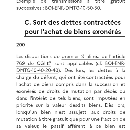
Exemple de transmissions à titre gratuit
successives :
BOI-ENR-DMTG-10-50-50
.
C. Sort des dettes contractées
pour l'achat de biens exonérés
200
Les dispositions du
premier
alinéa de l'article
769 du CGI
sont applicables (cf.
BOI-ENR-
DMTG-10-40-20-40
). Dès lors, les dettes à la
charge du défunt, qui ont été contractées pour
l'achat de biens compris dans la succession et
exonérés de droits de mutation par décès ou
dans l'intérêt de tels biens, sont imputées en
priorité sur la valeur desdits biens. Dès lors,
lorsqu'un bien n'est assujetti aux droits de
mutation à titre gratuit que pour une fraction de
sa valeur, le passif afférent à ce bien est