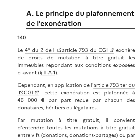
A. Le principe du plafonnement
de l'exonération
140
Le
4° du 2 de l'
article 793 du CGI
exonère
de droits de mutation à titre gratuit les
immeubles répondant aux conditions exposées
ci-avant (
§ II-A-1
).
Cependant, en application de l'
article 793 ter du
CGI
, cette exonération est plafonnée à
46 000 € par part reçue par chacun des
donataires, héritiers ou légataires.
Par mutation à titre gratuit, il convient
d'entendre toutes les mutations à titre gratuit
entre vifs (donations, donations-partages) ou par