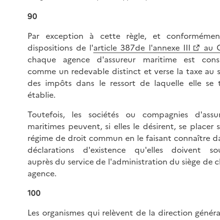
90
Par exception à cette règle, et conforméme
dispositions de l'
article 387de l'annexe III
au 
chaque agence d'assureur maritime est cons
comme un redevable distinct et verse la taxe au s
des impôts dans le ressort de laquelle elle se 
établie.
Toutefois, les sociétés ou compagnies d'assu
maritimes peuvent, si elles le désirent, se placer 
régime de droit commun en le faisant connaître da
déclarations d'existence qu'elles doivent sou
auprès du service de l'administration du siège de 
agence.
100
Les organismes qui relèvent de la direction généra