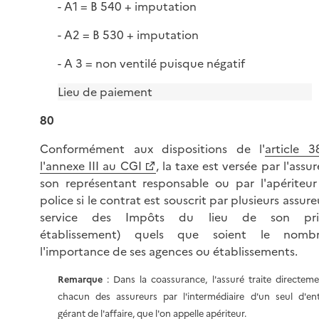
- A1 = B 540 + imputation
- A2 = B 530 + imputation
- A 3 = non ventilé puisque négatif
Lieu de paiement
80
Conformément aux dispositions de l'
article 
l'annexe III au CGI
, la taxe est versée par l'assu
son représentant responsable ou par l'apériteur
police si le contrat est souscrit par plusieurs assure
service des Impôts du lieu de son prin
établissement) quels que soient le nomb
l'importance de ses agences ou établissements.
Remarque
: Dans la coassurance, l'assuré traite directem
chacun des assureurs par l'intermédiaire d'un seul d'en
gérant de l'affaire, que l'on appelle apériteur.