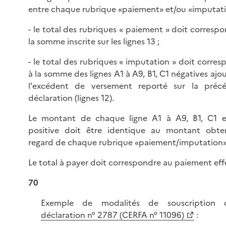
entre chaque rubrique «paiement» et/ou «imputati
- le total des rubriques « paiement » doit corresp
la somme inscrite sur les lignes 13 ;
- le total des rubriques « imputation » doit corre
à la somme des lignes A1 à A9, B1, C1 négatives ajo
l'excédent de versement reporté sur la préc
déclaration (lignes 12).
Le montant de chaque ligne A1 à A9, B1, C1 
positive doit être identique au montant obt
regard de chaque rubrique «paiement/imputation»
Le total à payer doit correspondre au paiement eff
70
Exemple de modalités de souscription 
déclaration n° 2787 (CERFA n° 11096)
: