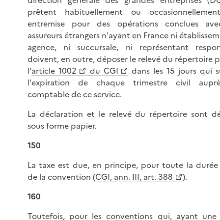
direction générale des grandes entreprises (D
prêtent habituellement ou occasionnellemen
entremise pour des opérations conclues av
assureurs étrangers n'ayant en France ni établissem
agence, ni succursale, ni représentant respon
doivent, en outre, déposer le relevé du répertoire 
l'
article 1002
du CGI
dans les 15 jours qui s
l'expiration de chaque trimestre civil aup
comptable de ce service.
La déclaration et le relevé du répertoire sont d
sous forme papier.
150
La taxe est due, en principe, pour toute la durée
de la convention (
CGI, ann. III, art. 388
).
160
Toutefois, pour les conventions qui, ayant une