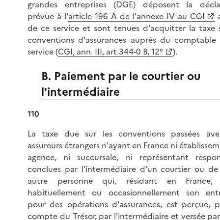
grandes entreprises (DGE) déposent la décla
prévue à l'
article 196 A de l'annexe IV au CGI
a
de ce service et sont tenues d'acquitter la taxe s
conventions d'assurances auprès du comptable
service (
CGI, ann. III, art.344-0 B, 12°
).
B. Paiement par le courtier ou
l'intermédiaire
110
La taxe due sur les conventions passées av
assureurs étrangers n'ayant en France ni établissem
agence, ni succursale, ni représentant respon
conclues par l'intermédiaire d'un courtier ou de
autre personne qui, résidant en France, 
habituellement ou occasionnellement son ent
pour des opérations d'assurances, est perçue, p
compte du Trésor, par l'intermédiaire et versée par