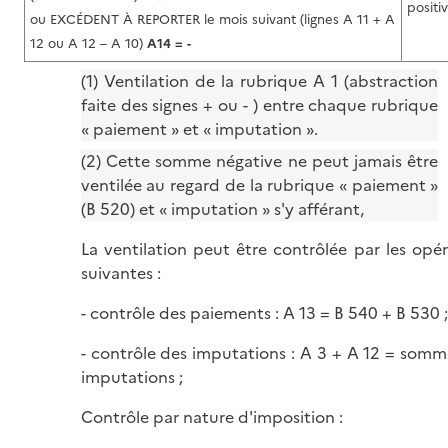
positi
ou EXCÉDENT À REPORTER le mois suivant (lignes A 11 + A
12 ou A 12 – A 10)
A14 = -
(1) Ventilation de la rubrique A 1 (abstraction
faite des signes + ou - ) entre chaque rubrique
« paiement » et « imputation ».
(2) Cette somme négative ne peut jamais être
ventilée au regard de la rubrique « paiement »
(B 520) et « imputation » s'y afférant,
La ventilation peut être contrôlée par les opé
suivantes :
- contrôle des paiements : A 13 = B 540 + B 530 ;
- contrôle des imputations : A 3 + A 12 = somm
imputations ;
Contrôle par nature d'imposition :