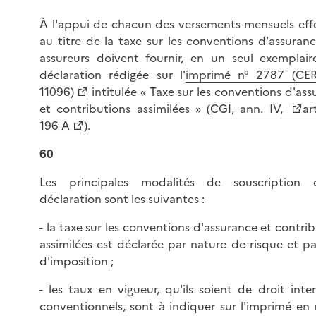
À l'appui de chacun des versements mensuels eff
au titre de la taxe sur les conventions d'assuranc
assureurs doivent fournir, en un seul exemplair
déclaration rédigée sur l'
imprimé n° 2787 (CE
11096)
intitulée « Taxe sur les conventions d'as
et contributions assimilées » (
CGI, ann. IV,
ar
196 A
).
60
Les principales modalités de souscription
déclaration sont les suivantes :
- la taxe sur les conventions d'assurance et contri
assimilées est déclarée par nature de risque et pa
d'imposition ;
- les taux en vigueur, qu'ils soient de droit inte
conventionnels, sont à indiquer sur l'imprimé en 