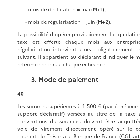
- mois de déclaration = mai (M+1) ;
- mois de régularisation = juin (M+2).
La possibilité d'opérer provisoirement la liquidatio
taxe est offerte chaque mois aux entrepris
régularisation intervient alors obligatoirement l
suivant. Il appartient au déclarant d'indiquer le 
référence retenu à chaque échéance.
3. Mode de paiement
40
Les sommes supérieures à 1 500 € (par échéance 
support déclaratif) versées au titre de la taxe s
conventions d'assurances doivent être acquitté
voie de virement directement opéré sur le 
courant du Trésor à la Banque de France (
CGI, ar