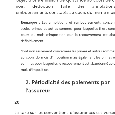
l'objet d'une émission de quittance au cours de 
mois, déduction faite des annulatio
remboursements constatés au cours du même mois
Remarque :
Les annulations et remboursements concern
seules primes et autres sommes pour lesquelles il est con
cours du mois d'imposition que le recouvrement est ab
définitivement.
Sont non seulement concernées les primes et autres somme
au cours du mois d'imposition mais également les primes e
sommes pour lesquelles le recouvrement est abandonné au 
mois d'imposition,
2. Périodicité des paiements par
l'assureur
20
La taxe sur les conventions d'assurances est versé