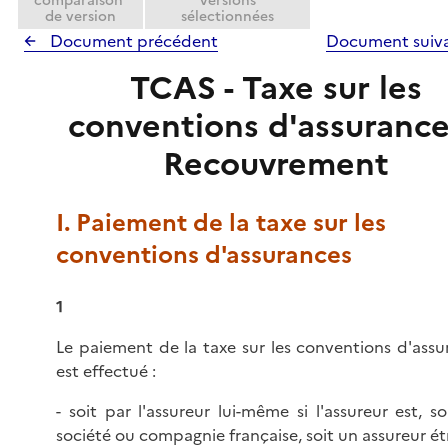
comparaison
versions
e
de version
sélectionnées
r
Document précédent
Document suiv
TCAS - Taxe sur les
conventions d'assurance
Recouvrement
I. Paiement de la taxe sur les
conventions d'assurances
1
Le paiement de la taxe sur les conventions d'assu
est effectué :
- soit par l'assureur lui-même si l'assureur est, s
société ou compagnie française, soit un assureur é