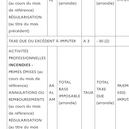
(au cours du mois
(arrondie)
(arrondie)
de référence)
RÉGULARISATION
(au titre du mois
précédent)
TAXE DUE OU EXCÉDENT À IMPUTER
A 3
- 30 (2)
ACTIVITÉS
PROFESSIONNELLES
INCENDIES -
PRIMES ÉMISES (au
cours du mois de
TOTAL
TOTAL
référence)
AK
PAIEM
BASE
TAXE
ANNULATIONS OU
AL
TAUX
550)
IMPOSABLE
DUE
REMBOURSEMENTS
AM
IMPUT
(arrondie)
(arrondie)
(au cours du mois
de référence)
RÉGULARISATION
(au titre du mois