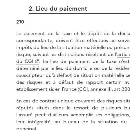
2. Lieu du paiement
210
Le paiement de la taxe et le dépôt de la décla
correspondante, doivent être effectués au servi
impôts du lieu de la situation matérielle ou présu
risque, suivant les distinctions résultant de l'
artic
du CGI
. Le lieu de paiement de la taxe n'es
déterminé par le lieu du domicile ou de la réside
souscripteur qu'à défaut de situation matérielle c
des risques et à défaut de rapport certain a
établissement sis en France (
CGI, annexe III, art.39
En cas de contrat unique couvrant des risques sit
réputés situés dans le ressort de plusieurs bu
l'assuré peut d'ailleurs accomplir ses obligations
leur intégralité, au bureau de la situation du 
principal.