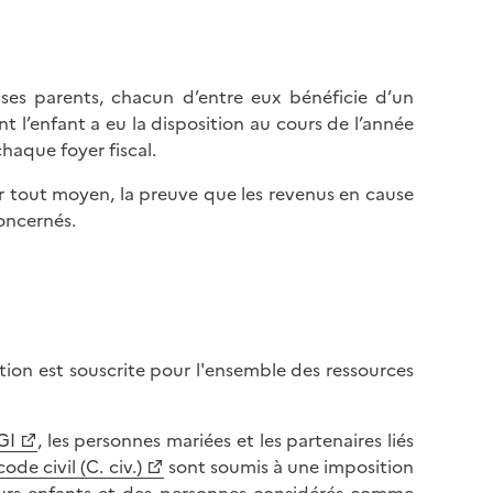
ses parents, chacun d’entre eux bénéficie d’un
t l’enfant a eu la disposition au cours de l’année
haque foyer fiscal.
par tout moyen, la preuve que les revenus en cause
oncernés.
ation est souscrite pour l'ensemble des ressources
GI
, les personnes mariées et les partenaires liés
ode civil (C. civ.)
sont soumis à une imposition