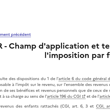
ment précédent
R - Champ d'application et ter
l'imposition par f
ésulte des dispositions du 1 de l'
article 6 du code général 
sable à l'impôt sur le revenu, sur l'ensemble des revenus d
on de ses bénéfices et revenus personnels que de ceux de
t à sa charge au sens de l'
article 196 du CGI
et de l'
artic
revenus des enfants rattachés (CGI, art. 6, 3 et
CGI, ar