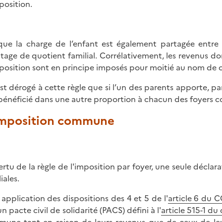
position.
que la charge de l’enfant est également partagée entre 
tage de quotient familial. Corrélativement, les revenus don
position sont en principe imposés pour moitié au nom de c
’est dérogé à cette règle que si l’un des parents apporte, 
bénéficié dans une autre proportion à chacun des foyers c
 Imposition commune
ertu de la règle de l'imposition par foyer, une seule déclar
iales.
 application des dispositions des 4 et 5 de l'
article 6 du C
n pacte civil de solidarité (PACS) défini à l'
article 515-1 du c