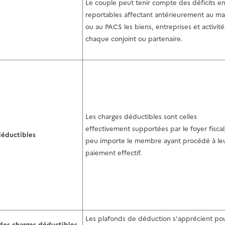
Le couple peut tenir compte des déficits e
reportables affectant antérieurement au ma
ou au PACS les biens, entreprises et activit
chaque conjoint ou partenaire.
Les charges déductibles sont celles
effectivement supportées par le foyer fiscal
déductibles
peu importe le membre ayant procédé à le
paiement effectif.
Les plafonds de déduction s'apprécient pou
des charges déductibles