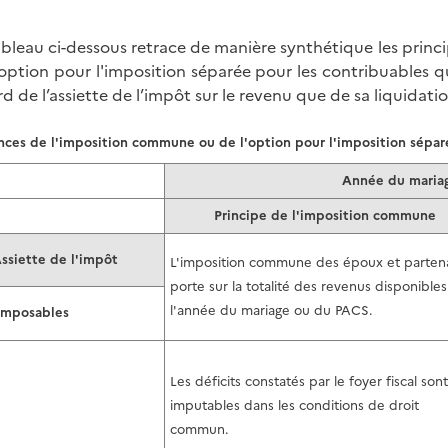
ableau ci-dessous retrace de manière synthétique les pri
'option pour l'imposition séparée pour les contribuables 
rd de l’assiette de l’impôt sur le revenu que de sa liquidat
ces de l'imposition commune ou de l'option pour l'imposition sépar
Année du mariag
Principe de l'imposition commune
Assiette de l'impôt
L'imposition commune des époux et partena
porte sur la totalité des revenus disponibles
l'année du mariage ou du PACS.
imposables
Les déficits constatés par le foyer fiscal sont
imputables dans les conditions de droit
commun.