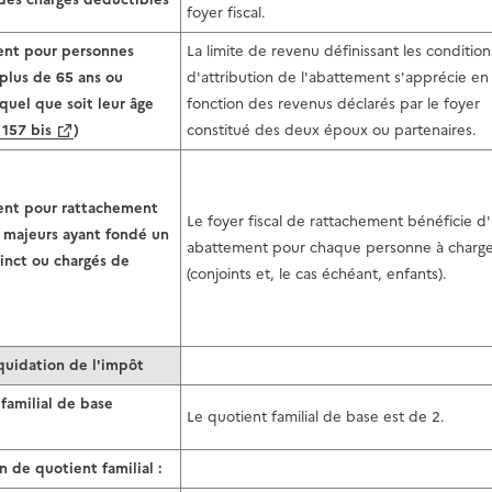
foyer fiscal.
nt pour personnes
La limite de revenu définissant les condition
plus de 65 ans ou
d'attribution de l'abattement s'apprécie en
 quel que soit leur âge
fonction des revenus déclarés par le foyer
 157 bis
)
constitué des deux époux ou partenaires.
nt pour rattachement
Le foyer fiscal de rattachement bénéficie d
 majeurs ayant fondé un
abattement pour chaque personne à charg
tinct ou chargés de
(conjoints et, le cas échéant, enfants).
iquidation de l'impôt
familial de base
Le quotient familial de base est de 2.
n de quotient familial :