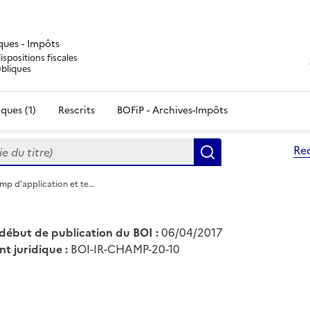
iques - Impôts
ispositions fiscales
ubliques
ques (1)
Rescrits
BOFiP - Archives-Impôts
du titre)
Re
Rechercher
amp d'application et te…
début de publication du BOI :
06/04/2017
nt juridique :
BOI-IR-CHAMP-20-10