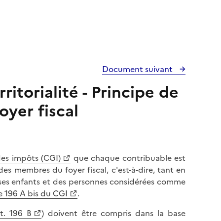
Document suivant
ritorialité - Principe de
oyer fiscal
des impôts (CGI)
que chaque contribuable est
es membres du foyer fiscal, c'est-à-dire, tant en
 ses enfants et des personnes considérées comme
le 196 A bis du CGI
.
t. 196 B
) doivent être compris dans la base