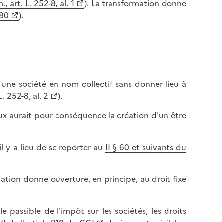
., art. L. 252-8, al. 1
). La transformation donne
680
).
une société en nom collectif sans donner lieu à
L. 252-8, al. 2
).
ux aurait pour conséquence la création d'un être
l y a lieu de se reporter au
II § 60 et suivants du
ation donne ouverture, en principe, au droit fixe
 passible de l'impôt sur les sociétés, les droits