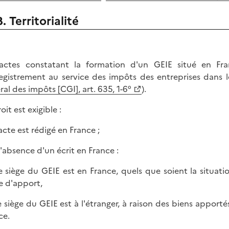
B. Territorialité
actes constatant la formation d'un GEIE situé en Fra
registrement au service des impôts des entreprises dans 
ral des impôts [CGI], art. 635, 1-6°
).
oit est exigible :
l'acte est rédigé en France ;
 l'absence d'un écrit en France :
 le siège du GEIE est en France, quels que soient la situat
te d'apport,
 le siège du GEIE est à l'étranger, à raison des biens apport
ce.