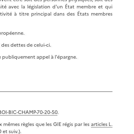
mité avec la législation d'un État membre et qui
ctivité à titre principal dans des États membres
uropéenne.
es dettes de celui-ci.
ire publiquement appel à l'épargne.
BOI-BIC-CHAMP-70-20-50
.
x mêmes règles que les GIE régis par les
articles L.
 et suiv.
).