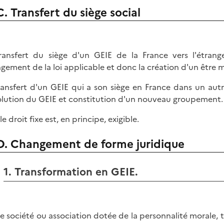
C. Transfert du siège social
ransfert du siège d'un GEIE de la France vers l'étrang
gement de la loi applicable et donc la création d'un être 
ransfert d'un GEIE qui a son siège en France dans un 
olution du GEIE et constitution d'un nouveau groupement.
le droit fixe est, en principe, exigible.
D. Changement de forme juridique
1. Transformation en GEIE.
e société ou association dotée de la personnalité morale,