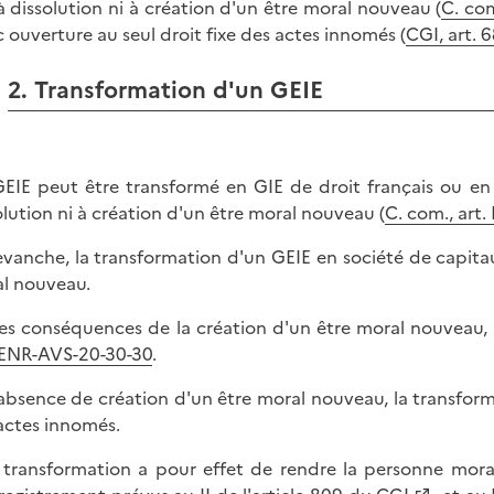
 à dissolution ni à création d'un être moral nouveau (
C. com
 ouverture au seul droit fixe des actes innomés (
CGI, art. 
2. Transformation d'un GEIE
EIE peut être transformé en GIE de droit français ou en 
olution ni à création d'un être moral nouveau (
C. com., art. 
evanche, la transformation d'un GEIE en société de capita
l nouveau.
les conséquences de la création d'un être moral nouveau, i
ENR-AVS-20-30-30
.
'absence de création d'un être moral nouveau, la transform
actes innomés.
a transformation a pour effet de rendre la personne morale