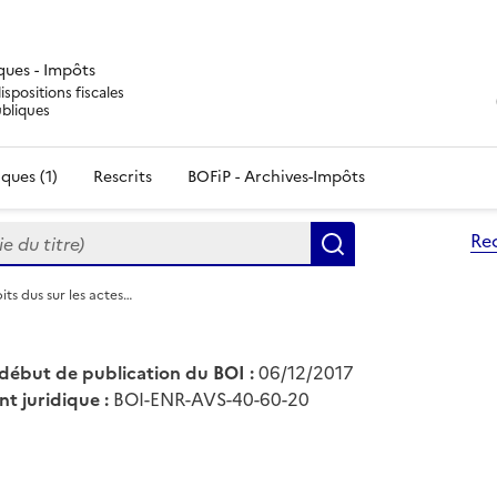
iques - Impôts
ispositions fiscales
ubliques
ques (1)
Rescrits
BOFiP - Archives-Impôts
du titre)
Re
Rechercher
its dus sur les actes…
début de publication du BOI :
06/12/2017
nt juridique :
BOI-ENR-AVS-40-60-20