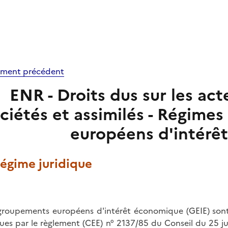
ment précédent
ENR - Droits dus sur les acte
ciétés et assimilés - Régime
européens d'intérê
Régime juridique
groupements européens d'intérêt économique (GEIE) sont 
ues par le
règlement (CEE) n° 2137/85 du Conseil du 25 ju