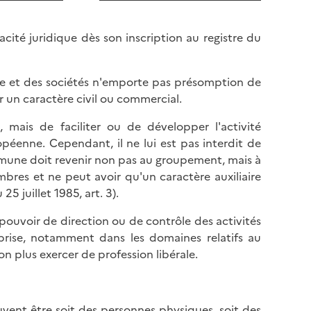
cité juridique dès son inscription au registre du
e et des sociétés n'emporte pas présomption de
 un caractère civil ou commercial.
 mais de faciliter ou de développer l'activité
enne. Cependant, il ne lui est pas interdit de
commune doit revenir non pas au groupement, mais à
mbres et ne peut avoir qu'un caractère auxiliaire
5 juillet 1985, art. 3).
pouvoir de direction ou de contrôle des activités
prise, notamment dans les domaines relatifs au
on plus exercer de profession libérale.
ent être soit des personnes physiques, soit des