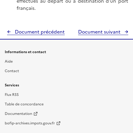
effectués au départ ou à destination d'un port
français.
Document précédent
Document suivant
Informations et contact
Aide
Contact
Services
Flux RSS
Table de concordance
Documentation
bofip-archives.impots.gouv.fr