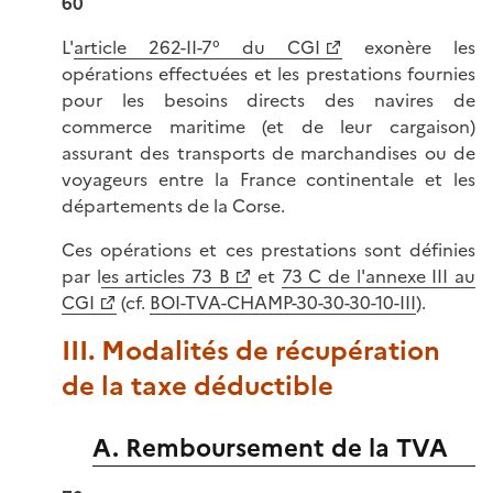
60
L'
article 262-II-7° du CGI
exonère les
opérations effectuées et les prestations fournies
pour les besoins directs des navires de
commerce maritime (et de leur cargaison)
assurant des transports de marchandises ou de
voyageurs entre la France continentale et les
départements de la Corse.
Ces opérations et ces prestations sont définies
par l
es articles 73 B
et
73 C de l'annexe III au
CGI
(cf.
BOI-TVA-CHAMP-30-30-30-10-III
).
III. Modalités de récupération
de la taxe déductible
A. Remboursement de la TVA