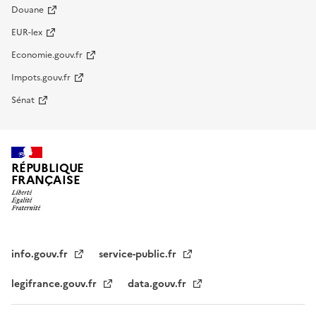
Douane
EUR-lex
Economie.gouv.fr
Impots.gouv.fr
Sénat
RÉPUBLIQUE
FRANÇAISE
info.gouv.fr
service-public.fr
legifrance.gouv.fr
data.gouv.fr