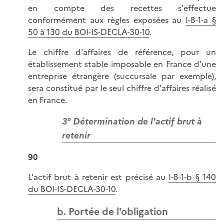
en compte des recettes s'effectue
conformément aux règles exposées au
I-B-1-a §
50 à 130 du BOI-IS-DECLA-30-10
.
Le chiffre d'affaires de référence, pour un
établissement stable imposable en France d'une
entreprise étrangère (succursale par exemple),
sera constitué par le seul chiffre d'affaires réalisé
en France.
3° Détermination de l'actif brut à
retenir
90
L'actif brut à retenir est précisé au
I-B-1-b § 140
du BOI-IS-DECLA-30-10
.
b. Portée de l'obligation