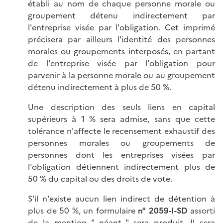
établi au nom de chaque personne morale ou
groupement détenu indirectement par
l'entreprise visée par l'obligation. Cet imprimé
précisera par ailleurs l'identité des personnes
morales ou groupements interposés, en partant
de l'entreprise visée par l'obligation pour
parvenir à la personne morale ou au groupement
détenu indirectement à plus de 50 %.
Une description des seuls liens en capital
supérieurs à 1 % sera admise, sans que cette
tolérance n'affecte le recensement exhaustif des
personnes morales ou groupements de
personnes dont les entreprises visées par
l'obligation détiennent indirectement plus de
50 % du capital ou des droits de vote.
S'il n'existe aucun lien indirect de détention à
plus de 50 %, un formulaire
n° 2059-I-SD
assorti
de la mention " néant " sera produit. Il sera