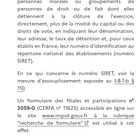
personnes morales ou groupements de
personnes de droit ou de fait dont elles
détiennent à la clôture de l'exercice,
directement, plus de la moitié du capital ou des
droits de vote, en indiquant leur dénomination,
leur adresse, le taux de détention et, pour ceux
établis en France, leur numéro d'identification au
répertoire national des établissements (numéro
SIRET).
En ce qui concerne le numéro SIRET, voir la
mesure d'assouplissement exposée au
I-B-1-b §
110
.
Un formulaire des filiales et participations
n°
2059-G
(CERFA n° 11625) accessible en ligne sur
le site
www.impot.gouv.fr à la rubrique
"recherche de formulaire"
est utilisé à cet
effet.