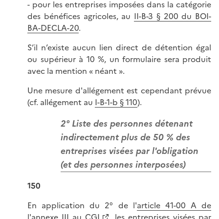
- pour les entreprises imposées dans la catégorie
des bénéfices agricoles, au
II-B-3 § 200 du BOI-
BA-DECLA-20
.
S’il n’existe aucun lien direct de détention égal
ou supérieur à 10 %, un formulaire sera produit
avec la mention « néant ».
Une mesure d'allégement est cependant prévue
(cf. allégement au
I-B-1-b § 110
).
2° Liste des personnes détenant
indirectement plus de 50 % des
entreprises visées par l'obligation
(et des personnes interposées)
150
En application du 2° de l'
article 41-00 A de
l'annexe III au CGI
, les entreprises visées par