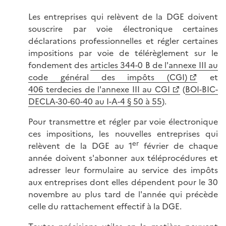
Les entreprises qui relèvent de la DGE doivent
souscrire par voie électronique certaines
déclarations professionnelles et régler certaines
impositions par voie de télérèglement sur le
fondement des
articles 344-0 B de l'annexe III au
code général des impôts (CGI)
et
406 terdecies de l'annexe III au CGI
(
BOI-BIC-
DECLA-30-60-40 au I-A-4 § 50 à 55
).
Pour transmettre et régler par voie électronique
ces impositions, les nouvelles entreprises qui
er
relèvent de la DGE au 1
février de chaque
année doivent s'abonner aux téléprocédures et
adresser leur formulaire au service des impôts
aux entreprises dont elles dépendent pour le 30
novembre au plus tard de l'année qui précède
celle du rattachement effectif à la DGE.