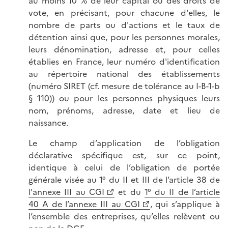
au moins 10 % de leur capital ou des droits de
vote, en précisant, pour chacune d'elles, le
nombre de parts ou d'actions et le taux de
détention ainsi que, pour les personnes morales,
leurs dénomination, adresse et, pour celles
établies en France, leur numéro d'identification
au répertoire national des établissements
(numéro SIRET (cf. mesure de tolérance au I-B-1-b
§ 110)) ou pour les personnes physiques leurs
nom, prénoms, adresse, date et lieu de
naissance.
Le champ d’application de l’obligation
déclarative spécifique est, sur ce point,
identique à celui de l’obligation de portée
générale visée au
1° du II et III de l’article 38 de
l'annexe III au CGI
et du
1° du II de l’article
40 A de l’annexe III au CGI
, qui s’applique à
l’ensemble des entreprises, qu’elles relèvent ou