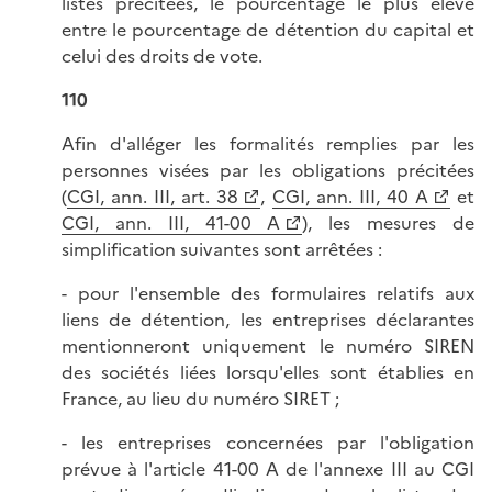
listes précitées, le pourcentage le plus élevé
entre le pourcentage de détention du capital et
celui des droits de vote.
110
Afin d'alléger les formalités remplies par les
personnes visées par les obligations précitées
(
CGI, ann. III, art. 38
,
CGI, ann. III, 40 A
et
CGI, ann. III, 41-00 A
), les mesures de
simplification suivantes sont arrêtées :
- pour l'ensemble des formulaires relatifs aux
liens de détention, les entreprises déclarantes
mentionneront uniquement le numéro SIREN
des sociétés liées lorsqu'elles sont établies en
France, au lieu du numéro SIRET ;
- les entreprises concernées par l'obligation
prévue à l'article 41-00 A de l'annexe III au CGI