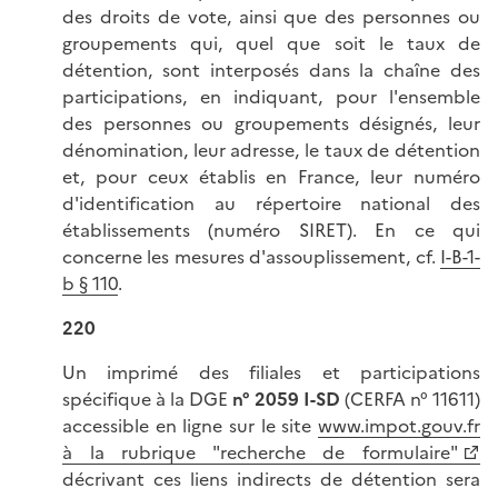
des droits de vote, ainsi que des personnes ou
groupements qui, quel que soit le taux de
détention, sont interposés dans la chaîne des
participations, en indiquant, pour l'ensemble
des personnes ou groupements désignés, leur
dénomination, leur adresse, le taux de détention
et, pour ceux établis en France, leur numéro
d'identification au répertoire national des
établissements (numéro SIRET). En ce qui
concerne les mesures d'assouplissement, cf.
I-B-1-
b § 110
.
220
Un imprimé des filiales et participations
spécifique à la DGE
n° 2059 I-SD
(CERFA n° 11611)
accessible en ligne sur le site
www.impot.gouv.fr
à la rubrique "recherche de formulaire"
décrivant ces liens indirects de détention sera