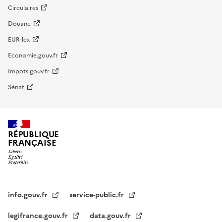
Circulaires
Douane
EUR-lex
Economie.gouv.fr
Impots.gouv.fr
Sénat
RÉPUBLIQUE
FRANÇAISE
info.gouv.fr
service-public.fr
legifrance.gouv.fr
data.gouv.fr