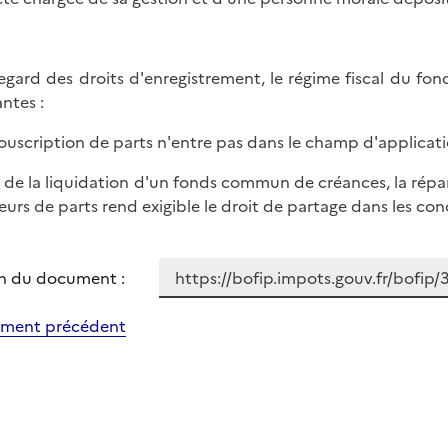
egard des droits d'enregistrement, le régime fiscal du f
antes :
 souscription de parts n'entre pas dans le champ d'applicati
rs de la liquidation d'un fonds commun de créances, la répar
eurs de parts rend exigible le droit de partage dans les co
n du document :
ment précédent