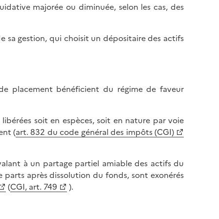
uidative majorée ou diminuée, selon les cas, des
de sa gestion, qui choisit un dépositaire des actifs
 de placement bénéficient du régime de faveur
ibérées soit en espèces, soit en nature par voie
ent (
art. 832 du code général des impôts (CGI)
lant à un partage partiel amiable des actifs du
de parts après dissolution du fonds, sont exonérés
(
CGI, art. 749
).