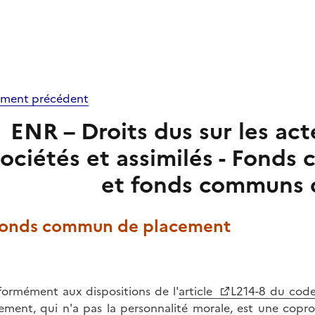
ment précédent
ENR – Droits dus sur les acte
sociétés et assimilés - Fond
et fonds communs d
 Fonds commun de placement
ormément aux dispositions de l'
article
L214-8 du code
ement, qui n'a pas la personnalité morale, est une copro