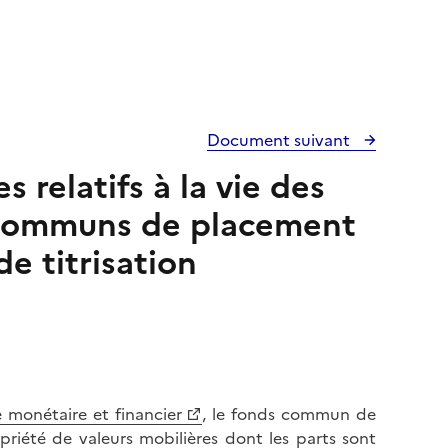
Document suivant
s relatifs à la vie des
s communs de placement
e titrisation
 monétaire et financier
, le fonds commun de
priété de valeurs mobilières dont les parts sont