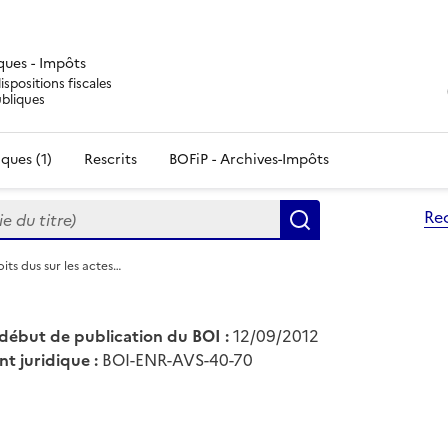
iques - Impôts
ispositions fiscales
ubliques
ques (1)
Rescrits
BOFiP - Archives-Impôts
du titre)
Re
Rechercher
its dus sur les actes…
début de publication du BOI :
12/09/2012
nt juridique :
BOI-ENR-AVS-40-70