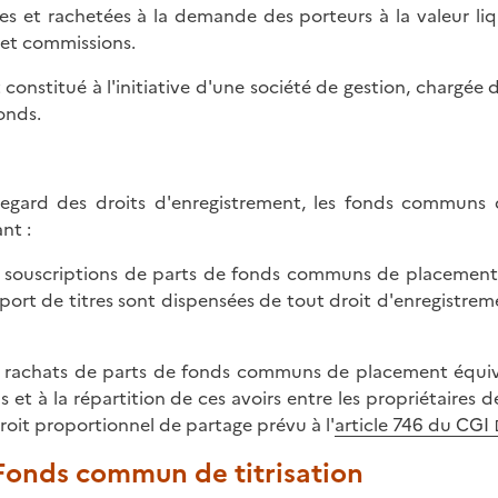
es et rachetées à la demande des porteurs à la valeur liq
s et commissions.
st constitué à l'initiative d'une société de gestion, chargée 
onds.
egard des droits d'enregistrement, les fonds communs
nt :
s souscriptions de parts de fonds communs de placement l
port de titres sont dispensées de tout droit d'enregistrem
s rachats de parts de fonds communs de placement équiva
s et à la répartition de ces avoirs entre les propriétaires 
roit proportionnel de partage prévu à l'
article 746 du CGI
 Fonds commun de titrisation