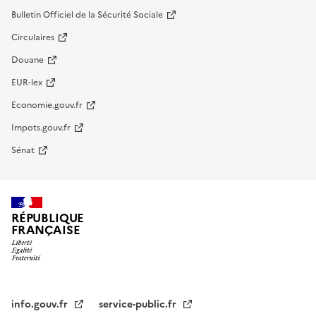
Bulletin Officiel de la Sécurité Sociale
Circulaires
Douane
EUR-lex
Economie.gouv.fr
Impots.gouv.fr
Sénat
RÉPUBLIQUE
FRANÇAISE
info.gouv.fr
service-public.fr