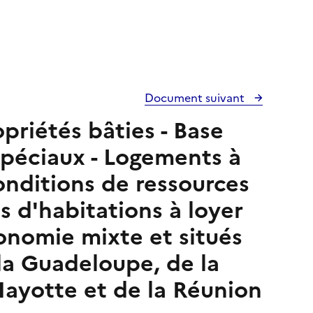
Document suivant
opriétés bâties - Base
spéciaux - Logements à
conditions de ressources
 d'habitations à loyer
onomie mixte et situés
la Guadeloupe, de la
Mayotte et de la Réunion