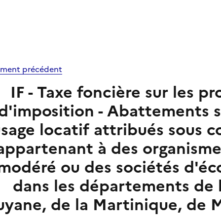
ment précédent
IF - Taxe foncière sur les pr
d'imposition - Abattements 
sage locatif attribués sous 
appartenant à des organismes
modéré ou des sociétés d'éc
dans les départements de 
yane, de la Martinique, de 