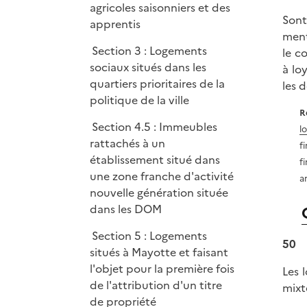
agricoles saisonniers et des
Sont
apprentis
ment
Section 3 : Logements
le c
sociaux situés dans les
à lo
quartiers prioritaires de la
les 
politique de la ville
R
Section 4.5 : Immeubles
l
rattachés à un
f
établissement situé dans
f
une zone franche d'activité
a
nouvelle génération située
dans les DOM
Section 5 : Logements
50
situés à Mayotte et faisant
l'objet pour la première fois
Les 
de l'attribution d'un titre
mixt
de propriété