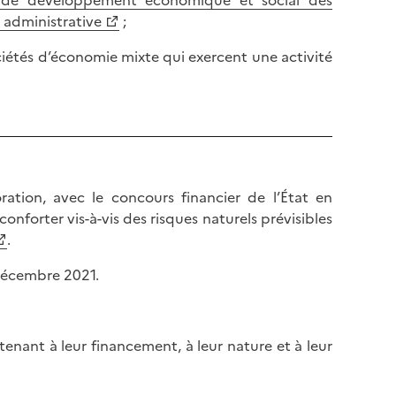
 administrative
;
sociétés d’économie mixte qui exercent une activité
ration, avec le concours financier de l’État en
 conforter vis-à-vis des risques naturels prévisibles
.
 décembre 2021.
enant à leur financement, à leur nature et à leur