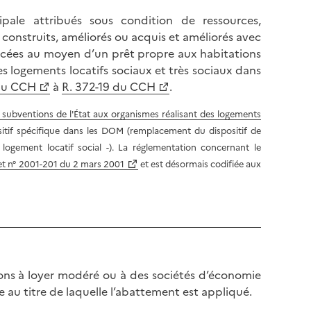
pale attribués sous condition de ressources,
ts construits, améliorés ou acquis et améliorés avec
inancées au moyen d’un prêt propre aux habitations
 logements locatifs sociaux et très sociaux dans
 du CCH
à
R. 372-19 du CCH
.
ux subventions de l'État aux organismes réalisant des logements
sitif spécifique dans les DOM (remplacement du dispositif de
logement locatif social -). La réglementation concernant le
et n° 2001-201 du 2 mars 2001
et est désormais codifiée aux
ons à loyer modéré ou à des sociétés d’économie
e au titre de laquelle l’abattement est appliqué.