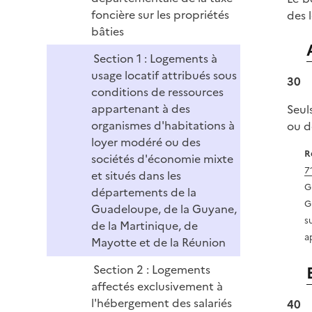
foncière sur les propriétés
des 
bâties
Section 1 : Logements à
usage locatif attribués sous
30
conditions de ressources
appartenant à des
Seul
organismes d'habitations à
ou d
loyer modéré ou des
R
sociétés d'économie mixte
7
et situés dans les
G
départements de la
G
Guadeloupe, de la Guyane,
s
de la Martinique, de
a
Mayotte et de la Réunion
Section 2 : Logements
affectés exclusivement à
l'hébergement des salariés
40