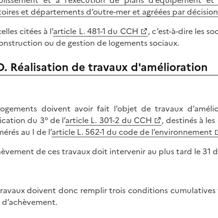
itoires et départements d’outre-mer et agréées par décision
celles citées à l’
article L. 481-1 du CCH
, c’est-à-dire les 
onstruction ou de gestion de logements sociaux.
D. Réalisation de travaux d'amélioration
logements doivent avoir fait l’objet de travaux d’amélio
ication du 3° de l’
article L. 301-2 du CCH
, destinés à les
érés au I de l’
article L. 562-1 du code de l’environnement
hèvement de ces travaux doit intervenir au plus tard le 31
travaux doivent donc remplir trois conditions cumulatives t
 d’achèvement.