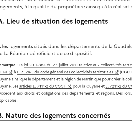
logements, à la qualité du propriétaire ainsi qu’à la réalisat
A. Lieu de situation des logements
s les logements situés dans les départements de la Guadel
e La Réunion bénéficient de ce dispositif.
emarque
: La
loi 2011-884 du 27 juillet 2011 relative aux collectivités ter
111-1
à
L. 7324-3 du code général des collectivités territoriales
(CGCT),
uyane ainsi que le département et la région de Martinique pour créer la collect
uyane. Les
articles L. 7111-2 du CGCT
pour la Guyane et
L. 7211-2 du 
uccèdent aux droits et obligations des départements et régions. Dès lors, 
pplicables.
B. Nature des logements concernés