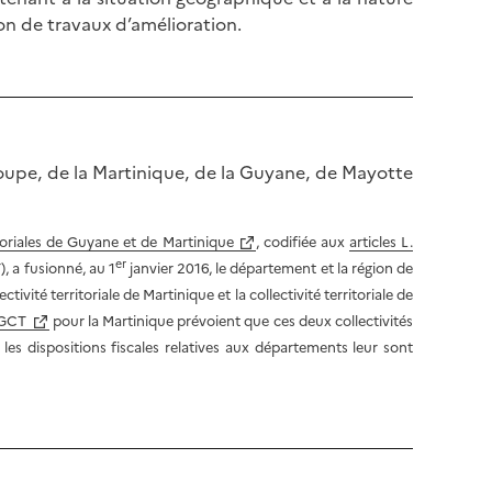
ion de travaux d’amélioration.
oupe, de la Martinique, de la Guyane, de Mayotte
ritoriales de Guyane et de Martinique
, codifiée aux
articles L.
er
 a fusionné, au 1
janvier 2016, le département et la région de
ivité territoriale de Martinique et la collectivité territoriale de
CGCT
pour la Martinique prévoient que ces deux collectivités
les dispositions fiscales relatives aux départements leur sont