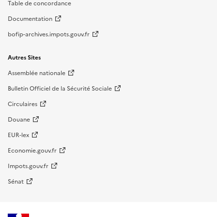
Table de concordance
Documentation
bofip-archives.impots.gouv.fr
Autres Sites
Assemblée nationale
Bulletin Officiel de la Sécurité Sociale
Circulaires
Douane
EUR-lex
Economie.gouv.fr
Impots.gouv.fr
Sénat