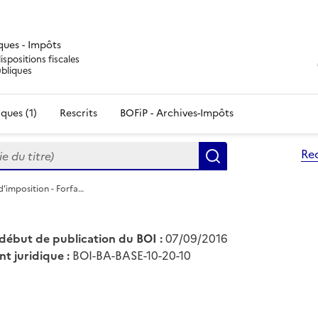
iques - Impôts
ispositions fiscales
ubliques
ques (1)
Rescrits
BOFiP - Archives-Impôts
du titre)
Re
Rechercher
d'imposition - Forfa…
début de publication du BOI :
07/09/2016
nt juridique :
BOI-BA-BASE-10-20-10