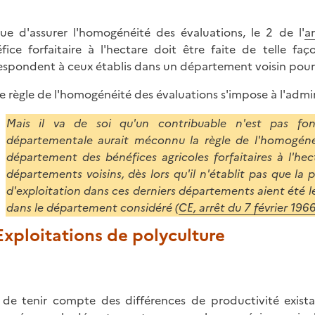
ue d'assurer l'homogénéité des évaluations, le 2 de l'
a
fice forfaitaire à l'hectare doit être faite de telle f
espondent à ceux établis dans un département voisin pour 
e règle de l'homogénéité des évaluations s'impose à l'admin
Mais il va de soi qu'un contribuable n'est pas f
départementale aurait méconnu la règle de l'homogéné
département des bénéfices agricoles forfaitaires à l'h
départements voisins, dès lors qu'il n'établit pas que la 
d'exploitation dans ces derniers départements aient été le
dans le département considéré (
CE, arrêt du 7 février 1966
 Exploitations de polyculture
 de tenir compte des différences de productivité existan