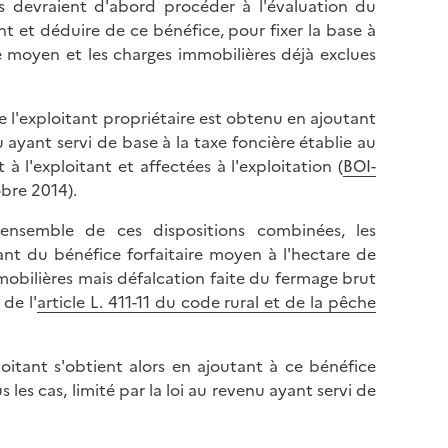
s devraient d'abord procéder à l'évaluation du
nt et déduire de ce bénéfice, pour fixer la base à
ge moyen et les charges immobilières déjà exclues
 l'exploitant propriétaire est obtenu en ajoutant
ayant servi de base à la taxe foncière établie au
 à l'exploitant et affectées à l'exploitation (
BOI-
obre 2014).
nsemble de ces dispositions combinées, les
t du bénéfice forfaitaire moyen à l'hectare de
mmobilières mais défalcation faite du fermage brut
de l'
article L. 411-11 du code rural et de la pêche
loitant s'obtient alors en ajoutant à ce bénéfice
 les cas, limité par la loi au revenu ayant servi de