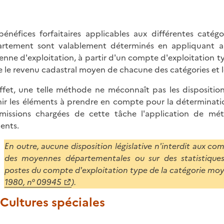
bénéfices forfaitaires applicables aux différentes caté
rtement sont valablement déterminés en appliquant au 
nne d'exploitation, à partir d'un compte d'exploitation ty
e le revenu cadastral moyen de chacune des catégories et 
ffet, une telle méthode ne méconnaît pas les disposition
nir les éléments à prendre en compte pour la déterminatio
issions chargées de cette tâche l'application de méth
ents.
En outre, aucune disposition législative n'interdit aux c
des moyennes départementales ou sur des statistiques 
postes du compte d'exploitation type de la catégorie moy
1980, n° 09945
).
. Cultures spéciales