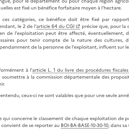
ingué, pour le département ou pour chaque région agricol
uelles est fixé un bénéfice forfaitaire moyen à l'hectare.
 ces catégories, ce bénéfice doit être fixé par rappor
ndant, le 2 de l'
article 64 du CGI
précise que, pour la 
n de l'exploitation peut être affecté, éventuellement, d
ssaires pour tenir compte de la nature des cultures, 
pendamment de la personne de l'exploitant, influent sur les 
ormément à l'
article L. 1 du livre des procédures fiscales
 soumettre à la commission départementale des propositio
ir.
 entendu, ceux-ci ne sont valables que pour une seule anné
e qui concerne le classement de chaque exploitation de po
il convient de se reporter au
BOI-BA-BASE-10-30-10
, dans sa