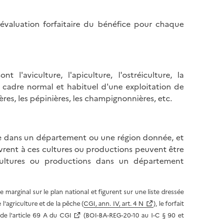
valuation forfaitaire du bénéfice pour chaque
l'aviculture, l'apiculture, l'ostréiculture, la
 le cadre normal et habituel d'une exploitation de
hères, les pépinières, les champignonnières, etc.
ée dans un département ou une région donnée, et
 livrent à ces cultures ou productions peuvent être
cultures ou productions dans un département
 marginal sur le plan national et figurent sur une liste dressée
l'agriculture et de la pêche (
CGI, ann. IV, art. 4 N
), le forfait
de l'
article 69 A du CGI
(
BOI-BA-REG-20-10 au I-C § 90 et