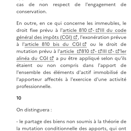
cas de non respect de l'engagement de
conservation.
En outre, en ce qui concerne les immeubles, le
droit fixe prévu à l'
article 810
-
III du code
général des impôts (CGI)
, l'exonération prévue
à l'
article 810 bis du CGI
ou le droit de
mutation prévu à l'
article
810
-
III
-
1er
alinéa du CGI
a pu être appliqué selon qu'ils
étaient ou non compris dans l'apport de
l'ensemble des éléments d'actif immobilisé de
l'apporteur affectés à l'exercice d'une activité
professionnelle.
10
On distinguera :
- le partage des biens non soumis à la théorie de
la mutation conditionnelle des apports, qui ont