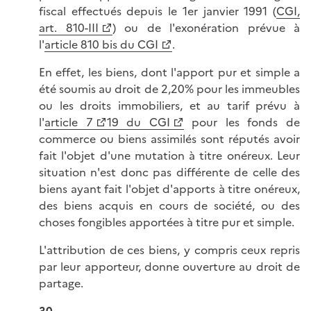
fiscal effectués depuis le 1er janvier 1991 (
CGI,
art. 810-III
) ou de l'exonération prévue à
l'
article 810 bis du CGI
.
En effet, les biens, dont l'apport pur et simple a
été soumis au droit de 2,20% pour les immeubles
ou les droits immobiliers, et au tarif prévu à
l'
article 7
19 du CGI
pour les fonds de
commerce ou biens assimilés sont réputés avoir
fait l'objet d'une mutation à titre onéreux. Leur
situation n'est donc pas différente de celle des
biens ayant fait l'objet d'apports à titre onéreux,
des biens acquis en cours de société, ou des
choses fongibles apportées à titre pur et simple.
L'attribution de ces biens, y compris ceux repris
par leur apporteur, donne ouverture au droit de
partage.