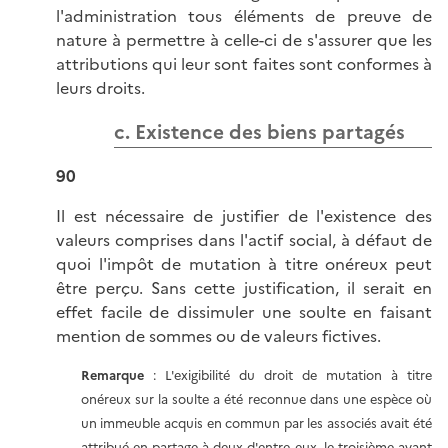
l'administration tous éléments de preuve de
nature à permettre à celle-ci de s'assurer que les
attributions qui leur sont faites sont conformes à
leurs droits.
c. Existence des biens partagés
90
Il est nécessaire de justifier de l'existence des
valeurs comprises dans l'actif social, à défaut de
quoi l'impôt de mutation à titre onéreux peut
être perçu. Sans cette justification, il serait en
effet facile de dissimuler une soulte en faisant
mention de sommes ou de valeurs fictives.
Remarque
: L'exigibilité du droit de mutation à titre
onéreux sur la soulte a été reconnue dans une espèce où
un immeuble acquis en commun par les associés avait été
attribué en partage à deux d'entre eux, le troisième ayant