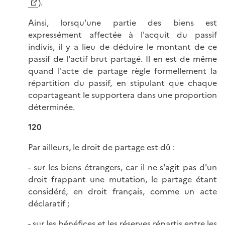
).
Ainsi, lorsqu'une partie des biens est
expressément affectée à l'acquit du passif
indivis, il y a lieu de déduire le montant de ce
passif de l'actif brut partagé. Il en est de même
quand l'acte de partage règle formellement la
répartition du passif, en stipulant que chaque
copartageant le supportera dans une proportion
déterminée.
120
Par ailleurs, le droit de partage est dû :
- sur les biens étrangers, car il ne s'agit pas d'un
droit frappant une mutation, le partage étant
considéré, en droit français, comme un acte
déclaratif ;
- sur les bénéfices et les réserves répartis entre les