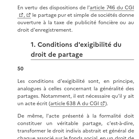
En vertu des dispositions de l'
article 746 du CGI
,
le partage pur et simple de sociétés donne
ouverture à la taxe de publicité foncière ou au
droit d'enregistrement.
1. Conditions d'exigibilité du
droit de partage
50
Les conditions d'exigibilité sont, en principe,
analogues à celles concernant la généralité des
partages. Notamment, il est nécessaire qu'il y ait
un acte écrit (
article 638 A du CGI
).
De même, l'acte présenté à la formalité doit
constituer un véritable partage, c'est-à-dire,
transformer le droit indivis abstrait et général de
chaque associé sur le fonds social, en un droit de