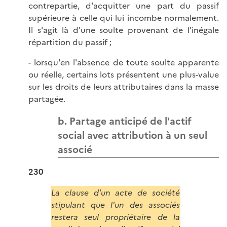
contrepartie, d'acquitter une part du passif
supérieure à celle qui lui incombe normalement.
Il s'agit là d'une soulte provenant de l'inégale
répartition du passif ;
- lorsqu'en l'absence de toute soulte apparente
ou réelle, certains lots présentent une plus-value
sur les droits de leurs attributaires dans la masse
partagée.
b. Partage anticipé de l'actif
social avec attribution à un seul
associé
230
La clause d'un acte de société
stipulant que l'un des associés
restera seul propriétaire de la