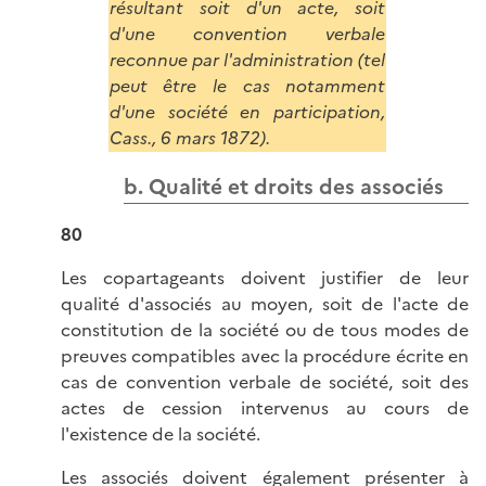
résultant soit d'un acte, soit
d'une convention verbale
reconnue par l'administration (tel
peut être le cas notamment
d'une société en participation,
Cass., 6 mars 1872).
b. Qualité et droits des associés
80
Les copartageants doivent justifier de leur
qualité d'associés au moyen, soit de l'acte de
constitution de la société ou de tous modes de
preuves compatibles avec la procédure écrite en
cas de convention verbale de société, soit des
actes de cession intervenus au cours de
l'existence de la société.
Les associés doivent également présenter à