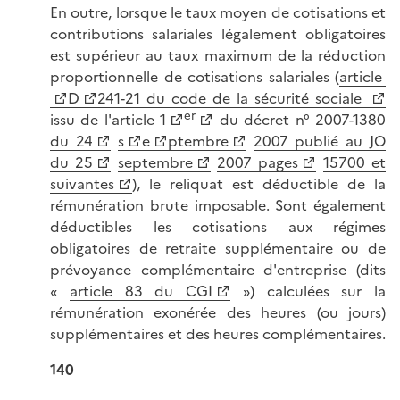
En outre, lorsque le taux moyen de cotisations et
contributions salariales légalement obligatoires
est supérieur au taux maximum de la réduction
proportionnelle de cotisations salariales (
article
D
241-21 du code de la sécurité sociale
er
issu de l'
article 1
du décret n° 2007-1380
du 24
s
e
ptembre
2007 publié au JO
du 25
septembre
2007 pages
15700 et
suivantes
), le reliquat est déductible de la
rémunération brute imposable. Sont également
déductibles les cotisations aux régimes
obligatoires de retraite supplémentaire ou de
prévoyance complémentaire d'entreprise (dits
«
article 83 du CGI
») calculées sur la
rémunération exonérée des heures (ou jours)
supplémentaires et des heures complémentaires.
140