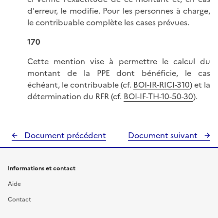
d'erreur, le modifie. Pour les personnes à charge,
le contribuable complète les cases prévues.
170
Cette mention vise à permettre le calcul du
montant de la PPE dont bénéficie, le cas
échéant, le contribuable (cf.
BOI-IR-RICI-310
) et la
détermination du RFR (cf.
BOI-IF-TH-10-50-30
).
Document précédent
Document suivant
Informations et contact
Aide
Contact