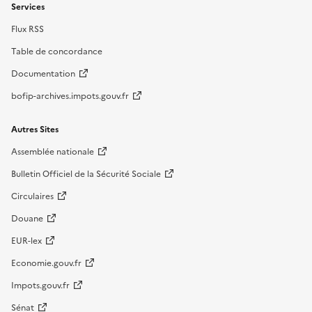
Services
Flux RSS
Table de concordance
Documentation
bofip-archives.impots.gouv.fr
Autres Sites
Assemblée nationale
Bulletin Officiel de la Sécurité Sociale
Circulaires
Douane
EUR-lex
Economie.gouv.fr
Impots.gouv.fr
Sénat