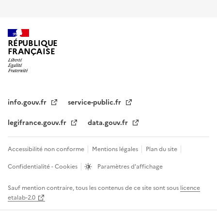
RÉPUBLIQUE
FRANÇAISE
info.gouv.fr
service-public.fr
legifrance.gouv.fr
data.gouv.fr
Accessibilité non conforme
Mentions légales
Plan du site
Confidentialité - Cookies
Paramètres d'affichage
Sauf mention contraire, tous les contenus de ce site sont sous
licence
etalab-2.0