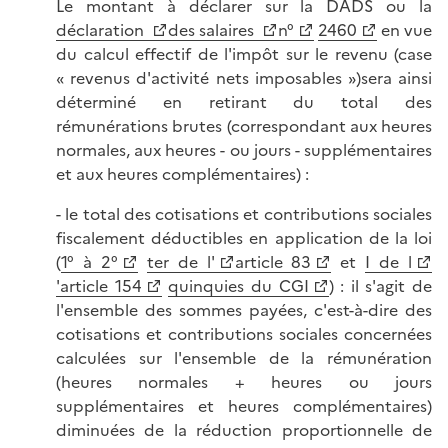
Le montant à déclarer sur la DADS ou la
déclaration
des salaires
n°
2460
en vue
du calcul effectif de l'impôt sur le revenu (case
« revenus d'activité nets imposables »)sera ainsi
déterminé en retirant du total des
rémunérations brutes (correspondant aux heures
normales, aux heures - ou jours - supplémentaires
et aux heures complémentaires) :
- le total des cotisations et contributions sociales
fiscalement déductibles en application de la loi
(
1° à 2°
ter de l'
article 83
et
I de l
'article 154
quinquies du CGI
) : il s'agit de
l'ensemble des sommes payées, c'est-à-dire des
cotisations et contributions sociales concernées
calculées sur l'ensemble de la rémunération
(heures normales + heures ou jours
supplémentaires et heures complémentaires)
diminuées de la réduction proportionnelle de