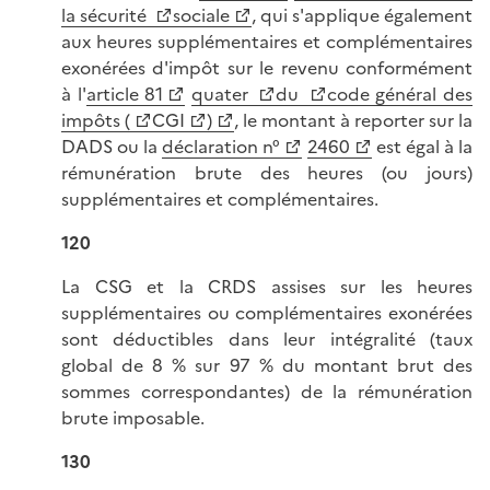
la sécurité
sociale
, qui s'applique également
aux heures supplémentaires et complémentaires
exonérées d'impôt sur le revenu conformément
à l'
article 81
quater
du
code général des
impôts (
CGI
)
, le montant à reporter sur la
DADS ou la
déclaration n°
2460
est égal à la
rémunération brute des heures (ou jours)
supplémentaires et complémentaires.
120
La CSG et la CRDS assises sur les heures
supplémentaires ou complémentaires exonérées
sont déductibles dans leur intégralité (taux
global de 8 % sur 97 % du montant brut des
sommes correspondantes) de la rémunération
brute imposable.
130