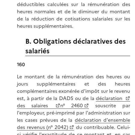
déductibles calculées sur la rémunération des
heures normales et de le diminuer du montant
de la réduction de cotisations salariales sur les
heures supplémentaires.
B. Obligations déclaratives des
salariés
160
Le montant de la rémunération des heures ou
jours supplémentaires et des heures
complémentaires exonérée d'impôt sur le revenu
est, à partir de la DADS ou de la
déclaration
des salaires
n° 2460
souscrite par
l'employeur, pré-imprimé par l'administration sur
les cases prévues de la
déclaration d'ensemble
des revenus (n° 2042)
du contribuable. Celui-
ci vérifie l'exactitude de ce montant et, en cas