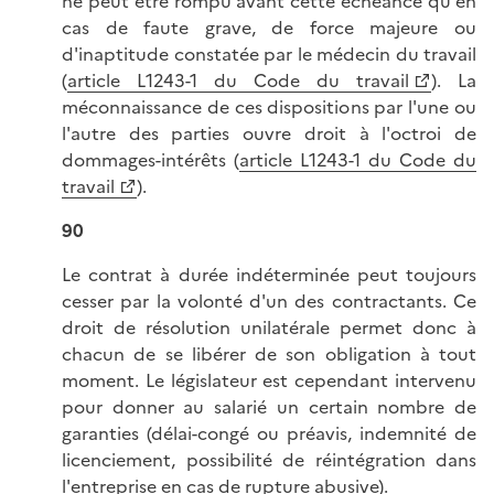
ne peut être rompu avant cette échéance qu'en
cas de faute grave, de force majeure ou
d'inaptitude constatée par le médecin du travail
(
article L1243-1 du Code du travail
). La
méconnaissance de ces dispositions par l'une ou
l'autre des parties ouvre droit à l'octroi de
dommages-intérêts (
article L1243-1 du Code du
travail
).
90
Le contrat à durée indéterminée peut toujours
cesser par la volonté d'un des contractants. Ce
droit de résolution unilatérale permet donc à
chacun de se libérer de son obligation à tout
moment. Le législateur est cependant intervenu
pour donner au salarié un certain nombre de
garanties (délai-congé ou préavis, indemnité de
licenciement, possibilité de réintégration dans
l'entreprise en cas de rupture abusive).