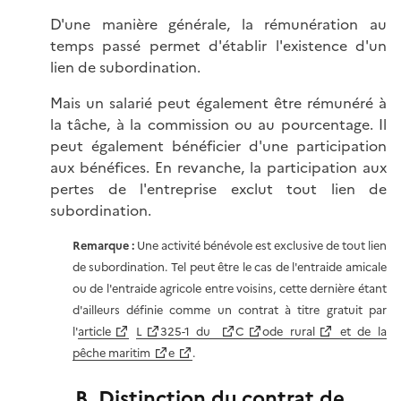
D'une manière générale, la rémunération au
temps passé permet d'établir l'existence d'un
lien de subordination.
Mais un salarié peut également être rémunéré à
la tâche, à la commission ou au pourcentage. Il
peut également bénéficier d'une participation
aux bénéfices. En revanche, la participation aux
pertes de l'entreprise exclut tout lien de
subordination.
Remarque :
Une activité bénévole est exclusive de tout lien
de subordination. Tel peut être le cas de l'entraide amicale
ou de l'entraide agricole entre voisins, cette dernière étant
d'ailleurs définie comme un contrat à titre gratuit par
l'
article
L
325-1 du
C
ode rural
et de la
pêche maritim
e
.
B. Distinction du contrat de