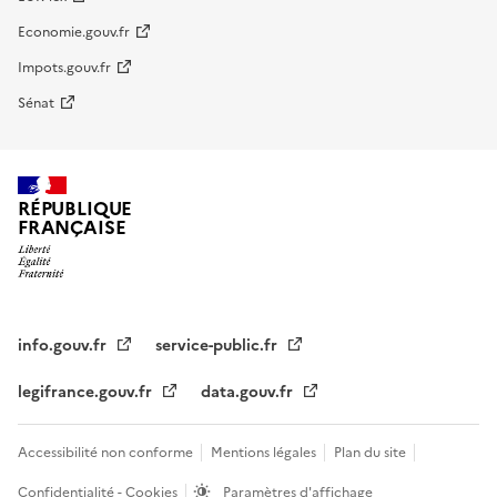
Economie.gouv.fr
Impots.gouv.fr
Sénat
RÉPUBLIQUE
FRANÇAISE
info.gouv.fr
service-public.fr
legifrance.gouv.fr
data.gouv.fr
Accessibilité non conforme
Mentions légales
Plan du site
Confidentialité - Cookies
Paramètres d'affichage