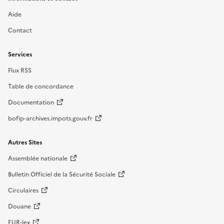
Aide
Contact
Services
Flux RSS
Table de concordance
Documentation
bofip-archives.impots.gouv.fr
Autres Sites
Assemblée nationale
Bulletin Officiel de la Sécurité Sociale
Circulaires
Douane
EUR-lex