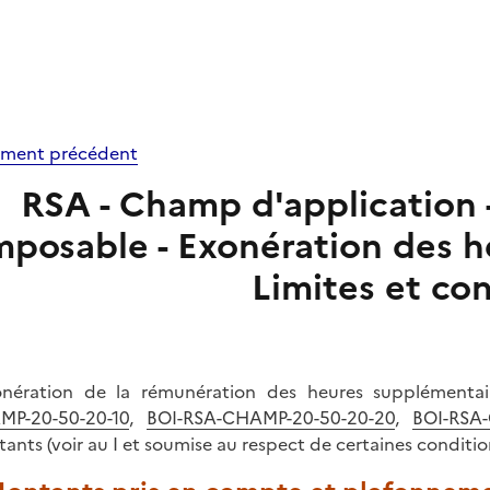
ment précédent
RSA - Champ d'application 
mposable - Exonération des h
Limites et co
onération de la rémunération des heures supplémenta
MP-20-50-20-10
,
BOI-RSA-CHAMP-20-50-20-20
,
BOI-RSA
ants (voir au I et soumise au respect de certaines conditio