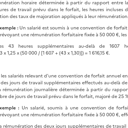
nération horaire déterminée à partir du rapport entre la
ures de travail prévu dans le forfait, les heures incluses
tion des taux de majoration appliqués à leur rémunération
xemple :
Un salarié est soumis à une convention de forfai
révoyant une rémunération forfaitaire fixée à 50 000 €, le
es 43 heures supplémentaires au-delà de 1607 h
3 x 1,25 x (50 000 / [1 607 + (43 x 1,30)]) = 1 616,15 €.
 les salariés relevant d'une convention de forfait annuel en 
e des jours de travail supplémentaires effectués au-delà de 2
a rémunération journalière déterminée à partir du rapport
re de jours de travail prévu dans le forfait, majoré de 25 %
xemple :
Un salarié, soumis à une convention de forfa
révoyant une rémunération forfaitaire fixée à 50 000 €, eff
a rémunération des deux jours supplémentaires de travail 