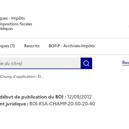
iques - Impôts
ispositions fiscales
ubliques
ques (1)
Rescrits
BOFiP - Archives-Impôts
du titre)
Re
Rechercher
 Champ d'application - Él…
début de publication du BOI :
12/09/2012
nt juridique :
BOI-RSA-CHAMP-20-50-20-40