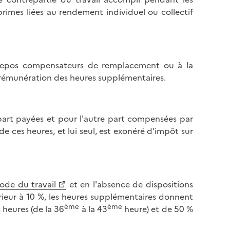
primes liées au rendement individuel ou collectif
x repos compensateurs de remplacement ou à la
a rémunération des heures supplémentaires.
part payées et pour l'autre part compensées par
ces heures, et lui seul, est exonéré d'impôt sur
ode du travail
et en l'absence de dispositions
érieur à 10 %, les heures supplémentaires donnent
ème
ème
 heures (de la 36
à la 43
heure) et de 50 %