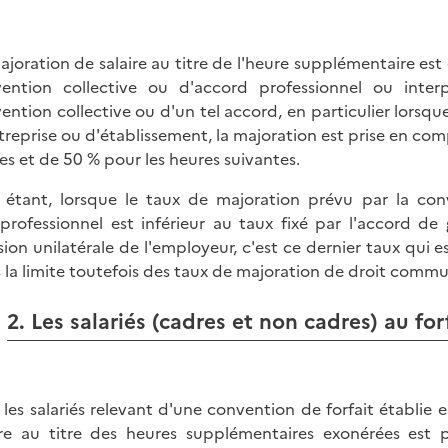
ajoration de salaire au titre de l'heure supplémentaire est 
ention collective ou d'accord professionnel ou interp
ention collective ou d'un tel accord, en particulier lorsqu
treprise ou d'établissement, la majoration est prise en com
es et de 50 % pour les heures suivantes.
 étant, lorsque le taux de majoration prévu par la conv
rprofessionnel est inférieur au taux fixé par l'accord d
sion unilatérale de l'employeur, c'est ce dernier taux qui e
 la limite toutefois des taux de majoration de droit commu
2. Les salariés (cadres et non cadres) au for
 les salariés relevant d'une convention de forfait établie 
ire au titre des heures supplémentaires exonérées est