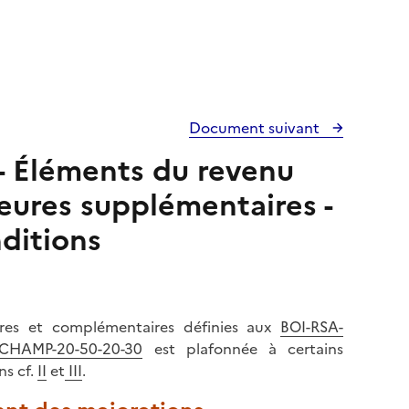
Document suivant
- Éléments du revenu
eures supplémentaires -
nditions
ires et complémentaires définies aux
BOI-RSA-
-CHAMP-20-50-20-30
est plafonnée à certains
ns cf.
II
et
III
.