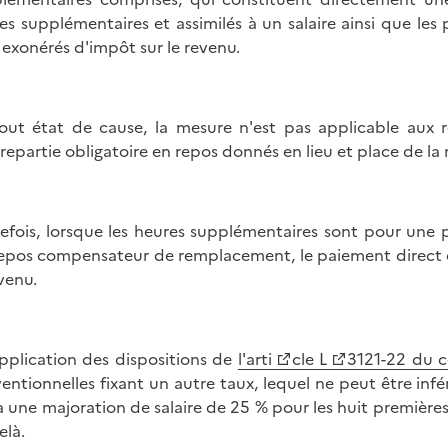
es supplémentaires et assimilés à un salaire ainsi que les 
 exonérés d'impôt sur le revenu.
out état de cause, la mesure n'est pas applicable au
repartie obligatoire en repos donnés en lieu et place de l
efois, lorsque les heures supplémentaires sont pour une 
epos compensateur de remplacement, le paiement direct de 
evenu.
pplication des dispositions de
l'arti
cle L
3121-22 du c
entionnelles fixant un autre taux, lequel ne peut être inf
 à une majoration de salaire de 25 % pour les huit premières
elà.