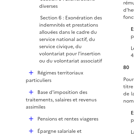
rému
diverses
d'he
fonc
Section 6 : Exonération des
indemnités et prestations
E
allouées dans le cadre du
p
service national actif, du
service civique, du
L
volontariat pour l'insertion
4
ou du volontariat associatif
80
D
Régimes territoriaux
Pour
é
particuliers
titr
p
D
Base d'imposition des
de l
l
é
traitements, salaires et revenus
nomb
i
p
assimiles
e
E
l
r
D
Pensions et rentes viageres
p
i
é
e
D
Épargne salariale et
L
p