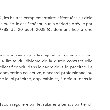
, les heures complémentaires effectuées au-delà
calculée, le cas échéant, sur la période prévue par
8/789 du 20 août 2008
, donnent lieu à une
ération ainsi qu'à la majoration même si celle-ci
 la limite du dixième de la durée contractuelle
llectif conclu dans le cadre de la loi précitée. La
e convention collective, d'accord professionnel ou
e la loi précitée, applicable et, à défaut, dans la
on régulière par les salariés à temps partiel cf.