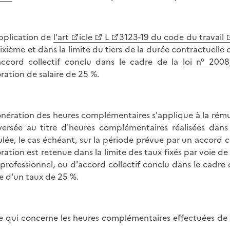
pplication de
l'art
icle
L
3123-19 du code du travail
ixième et dans la limite du tiers de la durée contractuelle 
ccord collectif conclu dans le cadre de la
loi n° 200
ration de salaire de 25 %.
onération des heures complémentaires s'applique à la rémun
versée au titre d'heures complémentaires réalisées dans
ulée, le cas échéant, sur la période prévue par un accord co
ration est retenue dans la limite des taux fixés par voie d
rprofessionnel, ou d'accord collectif conclu dans le cadre d
te d'un taux de 25 %.
e qui concerne les heures complémentaires effectuées de faç