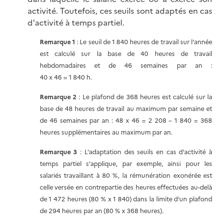
activité. Toutefois, ces seuils sont adaptés en cas
d'activité à temps partiel.
Remarque 1
: Le seuil de 1 840 heures de travail sur l'année
est calculé sur la base de 40 heures de travail
hebdomadaires et de 46 semaines par an :
40 x 46 = 1 840 h.
Remarque 2
: Le plafond de 368 heures est calculé sur la
base de 48 heures de travail au maximum par semaine et
de 46 semaines par an : 48 x 46 = 2 208 – 1 840 = 368
heures supplémentaires au maximum par an.
Remarque 3
: L'adaptation des seuils en cas d'activité à
temps partiel s'applique, par exemple, ainsi pour les
salariés travaillant à 80 %, la rémunération exonérée est
celle versée en contrepartie des heures effectuées au-delà
de 1 472 heures (80 % x 1 840) dans la limite d'un plafond
de 294 heures par an (80 % x 368 heures).