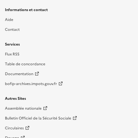
Informations et contact
Aide
Contact
Services
Flux RSS
Table de concordance
Documentation
bofip-archives.impots.gouv.fr
Autres Sites
Assemblée nationale
Bulletin Officiel de la Sécurité Sociale
Circulaires
Douane