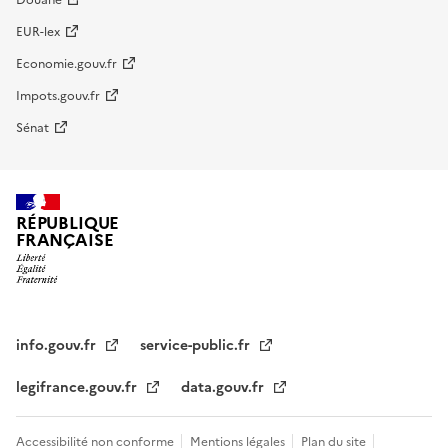
EUR-lex
Economie.gouv.fr
Impots.gouv.fr
Sénat
RÉPUBLIQUE
FRANÇAISE
info.gouv.fr
service-public.fr
legifrance.gouv.fr
data.gouv.fr
Accessibilité non conforme
Mentions légales
Plan du site