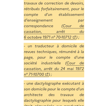
travaux de correction de devoirs,
rétribués forfaitairement, pour le
compte d'un établissement
d'enseignement par
correspondance (
Cour de
cassation, arrêt du
6 octobre 1971 n° 70-10712
) ;
- un traducteur à domicile de
revues techniques, rémunéré à la
page, pour le compte d'une
société industrielle (
Cour de
cassation, arrêt du 24 mai 1972
n° 71-10700
) ;
- une dactylographe exécutant à
son domicile pour le compte d'un
architecte des travaux de
dactylographie pour lesquels elle
était rémunérée sur production