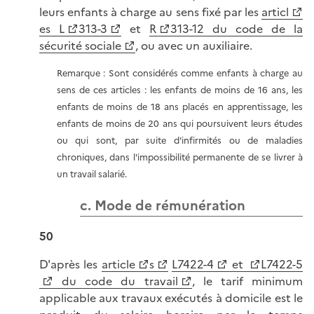
leurs enfants à charge au sens fixé par les
articl
es L
313-3
et
R
313-12 du code de la
sécurité sociale
, ou avec un auxiliaire.
Remarque : Sont considérés comme enfants à charge au
sens de ces articles : les enfants de moins de 16 ans, les
enfants de moins de 18 ans placés en apprentissage, les
enfants de moins de 20 ans qui poursuivent leurs études
ou qui sont, par suite d'infirmités ou de maladies
chroniques, dans l'impossibilité permanente de se livrer à
un travail salarié.
c. Mode de rémunération
50
D'après les
article
s
L7422-4
et
L7422-5
du code du travail
, le tarif minimum
applicable aux travaux exécutés à domicile est le