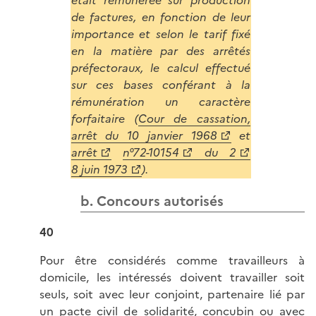
de factures, en fonction de leur
importance et selon le tarif fixé
en la matière par des arrêtés
préfectoraux, le calcul effectué
sur ces bases conférant à la
rémunération un caractère
forfaitaire (
Cour de cassation,
arrêt du 10 janvier 1968
et
arrêt
n°72-10154
du 2
8 juin 1973
).
b. Concours autorisés
40
Pour être considérés comme travailleurs à
domicile, les intéressés doivent travailler soit
seuls, soit avec leur conjoint, partenaire lié par
un pacte civil de solidarité, concubin ou avec