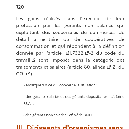
120
Les gains réalisés dans l'exercice de leur
profession par les gérants non salariés qui
exploitent des succursales de commerces de
détail alimentaire ou de coopératives de
consommation et qui répondent à la définition
donnée par l'
article
L7322
-2 du code du
travail
sont imposés dans la catégorie des
traitements et salaires (
article 80, alinéa
2, du
CGI
).
Remarque :En ce qui concerne la situation :
- des gérants salariés et des gérants dépositaires : cf. Série
RSA . ;
- des gérants non salariés : cf. Série BNC .
III. Dirigeants d'organismes sans