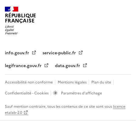
RÉPUBLIQUE
FRANÇAISE
info.gouv.fr
service-public.fr
legifrance.gouv.fr
data.gouv.fr
Accessibilité non conforme
Mentions légales
Plan du site
Confidentialité - Cookies
Paramètres d'affichage
Sauf mention contraire, tous les contenus de ce site sont sous
licence
etalab-2.0