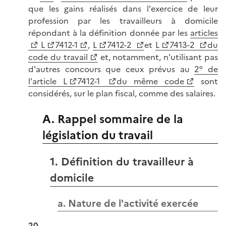
que les gains réalisés dans l'exercice de leur
profession par les travailleurs à domicile
répondant à la définition donnée par les
articles
L
7412-1
,
L
7412-2
et
L
7413-2
du
code du travail
et, notamment, n'utilisant pas
d'autres concours que ceux prévus au
2° de
l'article L
7412-1
du même code
sont
considérés, sur le plan fiscal, comme des salaires.
A. Rappel sommaire de la
législation du travail
1. Définition du travailleur à
domicile
a. Nature de l'activité exercée
20