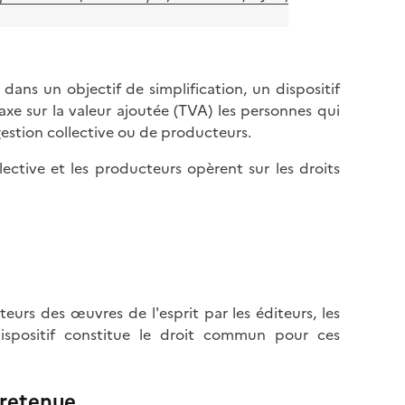
 dans un objectif de simplification, un dispositif
axe sur la valeur ajoutée (TVA) les personnes qui
gestion collective ou de producteurs.
llective et les producteurs opèrent sur les droits
eurs des œuvres de l'esprit par les éditeurs, les
dispositif constitue le droit commun pour ces
 retenue