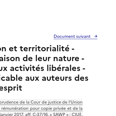
Document suivant
et territorialité -
ison de leur nature -
 activités libérales -
licable aux auteurs des
esprit
prudence de la Cour de justice de l'Union
a rémunération pour copie privée et de la
anvier 2017, aff. C-37/16, « SAWP » ; CJUE,