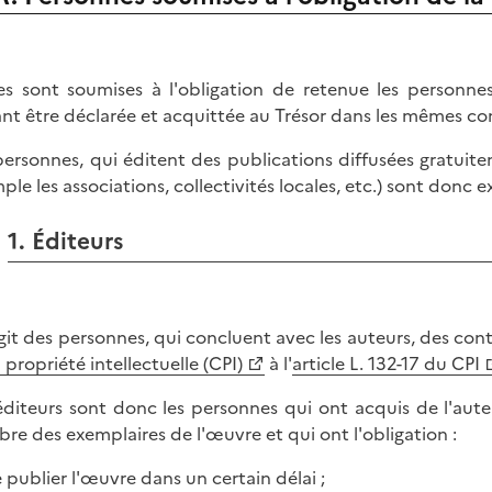
es sont soumises à l'obligation de retenue les personne
nt être déclarée et acquittée au Trésor dans les mêmes con
personnes, qui éditent des publications diffusées gratui
ple les associations, collectivités locales, etc.) sont donc e
1. Éditeurs
'agit des personnes, qui concluent avec les auteurs, des cont
 propriété intellectuelle (CPI)
à l'
article L. 132-17 du CPI
éditeurs sont donc les personnes qui ont acquis de l'aute
re des exemplaires de l'œuvre et qui ont l'obligation :
 publier l'œuvre dans un certain délai ;