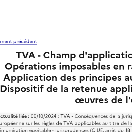
ment précédent
TVA - Champ d'application 
Opérations imposables en ra
Application des principes aux
Dispositif de la retenue app
œuvres de l'
ctualité liée :
09/10/2024 :
TVA - Conséquences de la juris
uropéenne sur les règles de TVA applicables au titre de l
émunération équitable - Jurisprudences (CJUE, arrêt du 18 j