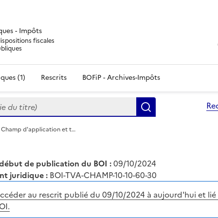
iques - Impôts
ispositions fiscales
ubliques
ques (1)
Rescrits
BOFiP - Archives-Impôts
du titre)
Re
Rechercher
 Champ d'application et t…
début de publication du BOI :
09/10/2024
nt juridique :
BOI-TVA-CHAMP-10-10-60-30
ccéder au rescrit publié du 09/10/2024 à aujourd'hui et lié
OI.