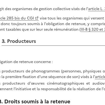
agit des organismes de gestion collective visés de l'
article L.
icle 285 bis du CGI
vise tous les organismes qui versent
 donc toujours soumis à l'obligation de retenue, y compris 
ont taxables que sur leur seule rémunération (
III-B § 320 
3. Producteurs
ligation de retenue concerne :
s producteurs de phonogrammes (personnes, physiques ou mo
 la première fixation d'une séquence de son) visés à l'
articl
s producteurs d'œuvres cinématographiques et audiovi
ennent l'initiative et la responsabilité de la réalisation de l'
B. Droits soumis à la retenue