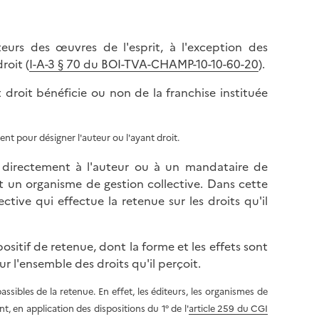
eurs des œuvres de l'esprit, à l'exception des
roit (
I-A-3 § 70 du BOI-TVA-CHAMP-10-10-60-20
).
t droit bénéficie ou non de la franchise instituée
t pour désigner l'auteur ou l'ayant droit.
és directement à l'auteur ou à un mandataire de
st un organisme de gestion collective. Dans cette
ctive qui effectue la retenue sur les droits qu'il
ositif de retenue, dont la forme et les effets sont
ur l'ensemble des droits qu'il perçoit.
assibles de la retenue. En effet, les éditeurs, les organismes de
t, en application des dispositions du 1° de l'
article 259 du CGI