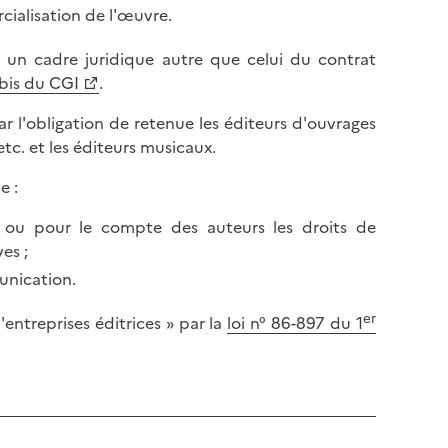
cialisation de l'œuvre.
 un cadre juridique autre que celui du contrat
 bis du CGI
.
r l'obligation de retenue les éditeurs d'ouvrages
 etc. et les éditeurs musicaux.
e :
 ou pour le compte des auteurs les droits de
es ;
unication.
er
'entreprises éditrices » par la
loi n° 86-897 du 1