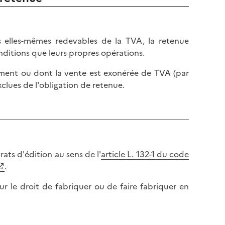
s elles-mêmes redevables de la TVA, la retenue
ditions que leurs propres opérations.
tement ou dont la vente est exonérée de TVA (par
xclues de l'obligation de retenue.
rats d'édition au sens de l'
article L. 132-1 du code
.
ur le droit de fabriquer ou de faire fabriquer en