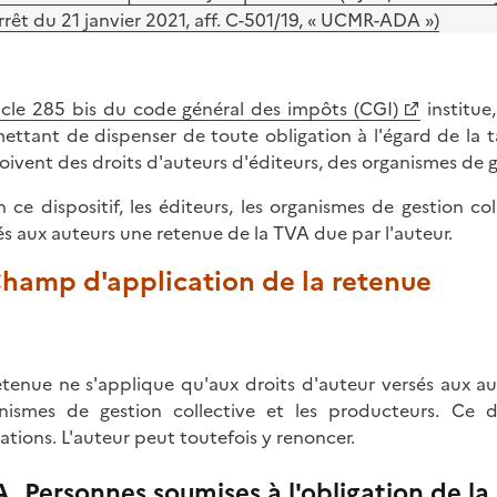
rrêt du 21 janvier 2021, aff. C-501/19, « UCMR-ADA »)
icle 285 bis du code général des impôts (CGI)
institue,
ettant de dispenser de toute obligation à l'égard de la t
oivent des droits d'auteurs d'éditeurs, des organismes de 
n ce dispositif, les éditeurs, les organismes de gestion co
és aux auteurs une retenue de la TVA due par l'auteur.
Champ d'application de la retenue
etenue ne s'applique qu'aux droits d'auteur versés aux aut
nismes de gestion collective et les producteurs. Ce 
ations. L'auteur peut toutefois y renoncer.
A. Personnes soumises à l'obligation de la