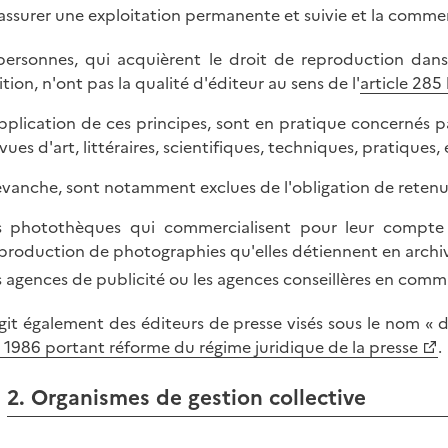
assurer une exploitation permanente et suivie et la commer
personnes, qui acquièrent le droit de reproduction dans
tion, n'ont pas la qualité d'éditeur au sens de l'
article 285
pplication de ces principes, sont en pratique concernés pa
vues d'art, littéraires, scientifiques, techniques, pratiques,
evanche, sont notamment exclues de l'obligation de retenu
s photothèques qui commercialisent pour leur compte
production de photographies qu'elles détiennent en archiv
s agences de publicité ou les agences conseillères en comm
'agit également des éditeurs de presse visés sous le nom « d
 1986 portant réforme du régime juridique de la presse
.
2. Organismes de gestion collective