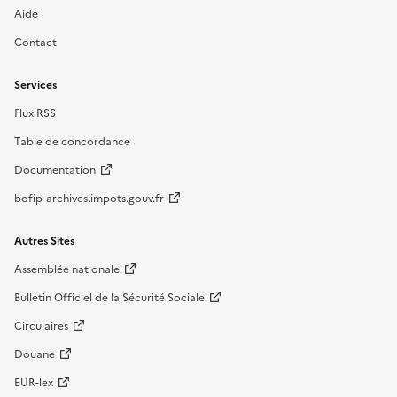
Aide
Contact
Services
Flux RSS
Table de concordance
Documentation
bofip-archives.impots.gouv.fr
Autres Sites
Assemblée nationale
Bulletin Officiel de la Sécurité Sociale
Circulaires
Douane
EUR-lex