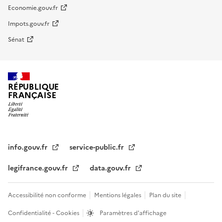
Economie.gouv.fr
Impots.gouv.fr
Sénat
RÉPUBLIQUE
FRANÇAISE
info.gouv.fr
service-public.fr
legifrance.gouv.fr
data.gouv.fr
Accessibilité non conforme
Mentions légales
Plan du site
Confidentialité - Cookies
Paramètres d'affichage