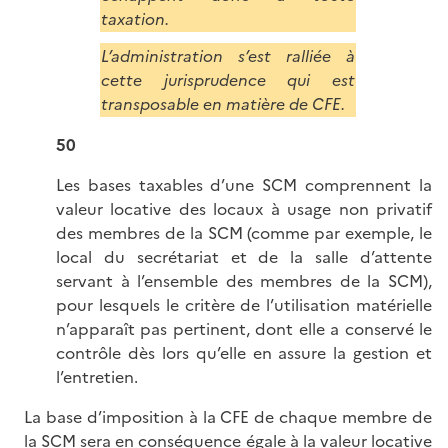
taxation.
L’administration s’est ralliée à
cette jurisprudence qui est
transposable en matière de CFE.
50
Les bases taxables d’une SCM comprennent la
valeur locative des locaux à usage non privatif
des membres de la SCM (comme par exemple, le
local du secrétariat et de la salle d’attente
servant à l’ensemble des membres de la SCM),
pour lesquels le critère de l’utilisation matérielle
n’apparaît pas pertinent, dont elle a conservé le
contrôle dès lors qu’elle en assure la gestion et
l’entretien.
La base d’imposition à la CFE de chaque membre de
la SCM sera en conséquence égale à la valeur locative