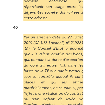
dernière entreprise qui
répartissait son usage entre les
différentes société domiciliées à
cette adresse.
40
Par un arrêt en date du 27 juillet
2001 (
SA UFB Locabail, n° 219281
), le Conseil d’Etat a énoncé
que «
la valeur locative des biens,
qui, pendant la durée d’exécution
du contrat, entre, [...], dans les
bases de la TP due par le preneur,
sous le contrôle duquel ils sont
placés et qui les utilise
matériellement, ne saurait, si, par
l’effet d’une résiliation du contrat
ou d’un défaut de levée de
l’option d’achat, le contrôle