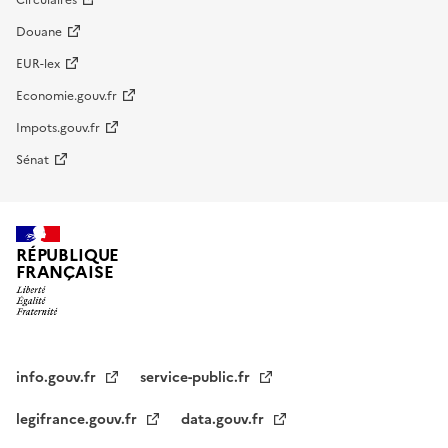
Douane
EUR-lex
Economie.gouv.fr
Impots.gouv.fr
Sénat
RÉPUBLIQUE
FRANÇAISE
info.gouv.fr
service-public.fr
legifrance.gouv.fr
data.gouv.fr