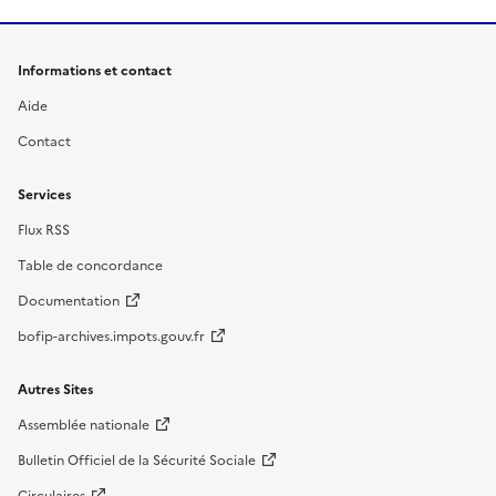
Informations et contact
Aide
Contact
Services
Flux RSS
Table de concordance
Documentation
bofip-archives.impots.gouv.fr
Autres Sites
Assemblée nationale
Bulletin Officiel de la Sécurité Sociale
Circulaires