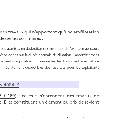
nt des travaux qui n'apportent qu'une amélioration
 dessertes sommaires ;
pas admises en déduction des résultats de l'exercice au cours
s échelonnés sur la durée normale d'utilisation. L'amortissement
e réel d'imposition. En revanche, les frais d'entretien et de
mmédiatement déductibles des résultats pour les exploitants
.
p. 4064
.
-6 § 160
) : celles-ci s'entendent des travaux de
 Elles constituent un élément du prix de revient