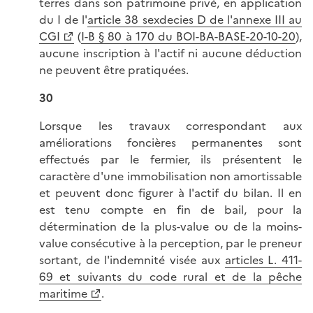
terres dans son patrimoine privé, en application
du I de l'
article 38 sexdecies D de l'annexe III au
CGI
(
I-B § 80 à 170 du BOI-BA-BASE-20-10-20
),
aucune inscription à l'actif ni aucune déduction
ne peuvent être pratiquées.
30
Lorsque les travaux correspondant aux
améliorations foncières permanentes sont
effectués par le fermier, ils présentent le
caractère d'une immobilisation non amortissable
et peuvent donc figurer à l'actif du bilan. Il en
est tenu compte en fin de bail, pour la
détermination de la plus-value ou de la moins-
value consécutive à la perception, par le preneur
sortant, de l'indemnité visée aux
articles L. 411-
69 et suivants du code rural et de la pêche
maritime
.