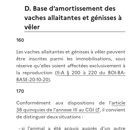
D. Base d'amortissement des
vaches allaitantes et génisses à
vêler
160
Les vaches allaitantes et génisses à vêler peuvent
être inscrites parmi les immobilisations, sous
réserve qu'elles soient affectées exclusivement à
la reproduction (
II-A § 200 à 220 du BOI-BA-
BASE-20-10-20
).
170
Conformément aux dispositions de l'
article
38 quinquies de l'annexe III au CGI
, il convient
de distinguer deux situations :
si l'animal a été acquis auprès d'un autre