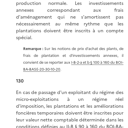
production normale. Les investissements
annexes correspondant aux frais
d'aménagement qui ne s'amortissent pas
nécessairement au même rythme que les
plantations doivent être inscrits à un compte
spécial.
Remarque :
Sur les notions de prix d'achat des plants, de
frais de plantation et d'investissements annexes, il
convient de se reporter aux
I-B-2-a et b § 100 à 160 du BOI-
BA-BASE-20-30-10-20
.
130
En cas de passage d'un exploitant du régime des
micro-exploitations à un régime réel
d'imposition, les plantations et les améliorations
foncières temporaires doivent être inscrites pour
leur valeur nette comptable déterminée dans les
conditions définies au
II-B § 90 à 160 du BOI-BA-