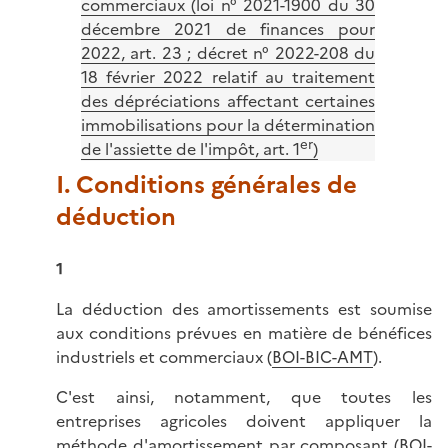
commerciaux (loi n° 2021-1900 du 30
décembre 2021 de finances pour
2022, art. 23 ; décret n° 2022-208 du
18 février 2022 relatif au traitement
des dépréciations affectant certaines
immobilisations pour la détermination
er
de l'assiette de l'impôt, art. 1
)
I. Conditions générales de
déduction
1
La déduction des amortissements est soumise
aux conditions prévues en matière de bénéfices
industriels et commerciaux (
BOI-BIC-AMT
).
C'est ainsi, notamment, que toutes les
entreprises agricoles doivent appliquer la
méthode d'amortissement par composant (BOI-