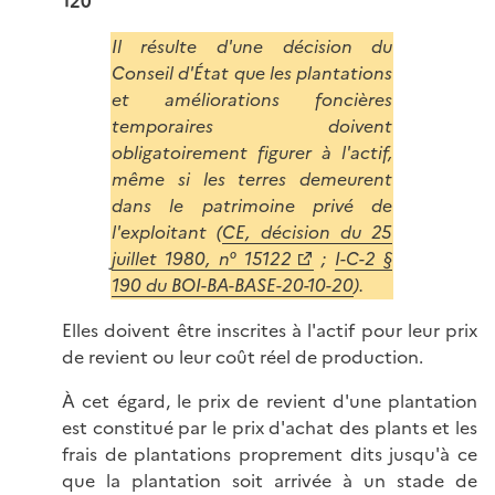
120
Il résulte d'une décision du
Conseil d'État que les plantations
et améliorations foncières
temporaires doivent
obligatoirement figurer à l'actif,
même si les terres demeurent
dans le patrimoine privé de
l'exploitant (
CE, décision du 25
juillet 1980, n° 15122
;
I-C-2 §
190 du BOI-BA-BASE-20-10-20
).
Elles doivent être inscrites à l'actif pour leur prix
de revient ou leur coût réel de production.
À cet égard, le prix de revient d'une plantation
est constitué par le prix d'achat des plants et les
frais de plantations proprement dits jusqu'à ce
que la plantation soit arrivée à un stade de