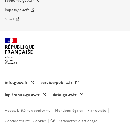
Economie.gouv.fr
Impots.gouv.fr
Sénat
RÉPUBLIQUE
FRANÇAISE
info.gouv.fr
service-public.fr
legifrance.gouv.fr
data.gouv.fr
Accessibilité non conforme
Mentions légales
Plan du site
Confidentialité - Cookies
Paramètres d'affichage