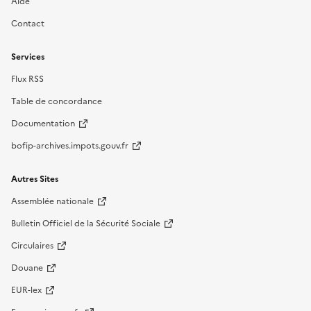
Aide
Contact
Services
Flux RSS
Table de concordance
Documentation
bofip-archives.impots.gouv.fr
Autres Sites
Assemblée nationale
Bulletin Officiel de la Sécurité Sociale
Circulaires
Douane
EUR-lex