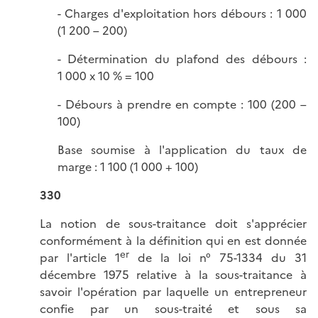
- Charges d'exploitation hors débours : 1 000
(1 200 – 200)
- Détermination du plafond des débours :
1 000 x 10 % = 100
- Débours à prendre en compte : 100 (200 –
100)
Base soumise à l'application du taux de
marge : 1 100 (1 000 + 100)
330
La notion de sous-traitance doit s'apprécier
conformément à la définition qui en est donnée
er
par l'article 1
de la loi n° 75-1334 du 31
décembre 1975 relative à la sous-traitance à
savoir l'opération par laquelle un entrepreneur
confie par un sous-traité et sous sa