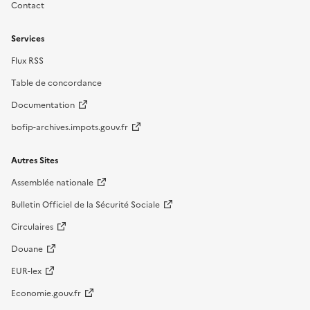
Contact
Services
Flux RSS
Table de concordance
Documentation
bofip-archives.impots.gouv.fr
Autres Sites
Assemblée nationale
Bulletin Officiel de la Sécurité Sociale
Circulaires
Douane
EUR-lex
Economie.gouv.fr