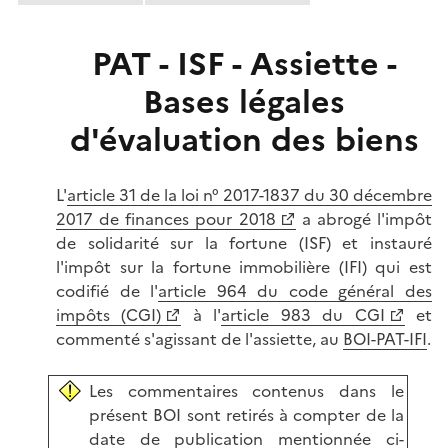
PAT - ISF - Assiette -
Bases légales
d'évaluation des biens
L'
article 31 de la loi n° 2017-1837 du 30 décembre
2017 de finances pour 2018
a abrogé l'impôt
de solidarité sur la fortune (ISF) et instauré
l'impôt sur la fortune immobilière (IFI) qui est
codifié de l'
article 964 du code général des
impôts (CGI)
à l'
article 983 du CGI
et
commenté s'agissant de l'assiette, au
BOI-PAT-IFI
.
Les commentaires contenus dans le
présent BOI sont retirés à compter de la
date de publication mentionnée ci-