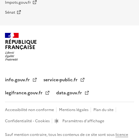
Impots.gouv.fr
Sénat
RÉPUBLIQUE
FRANÇAISE
info.gouv.fr
service-public.fr
legifrance.gouv.fr
data.gouv.fr
Accessibilité non conforme
Mentions légales
Plan du site
Confidentialité - Cookies
Paramètres d'affichage
Sauf mention contraire, tous les contenus de ce site sont sous
licence