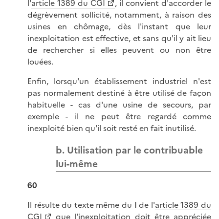
l'
article 1389 du CGI
, il convient d'accorder le
dégrèvement sollicité, notamment, à raison des
usines en chômage, dès l'instant que leur
inexploitation est effective, et sans qu'il y ait lieu
de rechercher si elles peuvent ou non être
louées.
Enfin, lorsqu'un établissement industriel n'est
pas normalement destiné à être utilisé de façon
habituelle - cas d'une usine de secours, par
exemple - il ne peut être regardé comme
inexploité bien qu'il soit resté en fait inutilisé.
b. Utilisation par le contribuable
lui-même
60
Il résulte du texte même du I de l'
article 1389 du
CGI
que l'inexploitation doit être appréciée