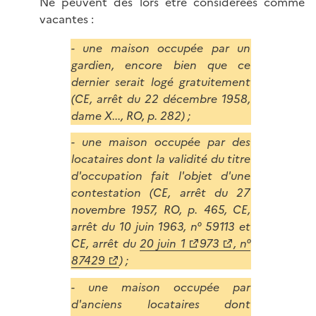
Ne peuvent dès lors être considérées comme
vacantes :
- une maison occupée par un
gardien, encore bien que ce
dernier serait logé gratuitement
(CE, arrêt du 22 décembre 1958,
dame X..., RO, p. 282) ;
- une maison occupée par des
locataires dont la validité du titre
d'occupation fait l'objet d'une
contestation (CE, arrêt du 27
novembre 1957, RO, p. 465, CE,
arrêt du 10 juin 1963, n° 59113 et
CE, arrêt du
20 juin 1
973
, n°
87429
) ;
- une maison occupée par
d'anciens locataires dont