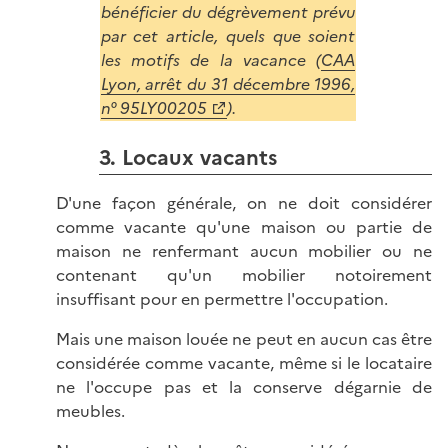
bénéficier du dégrèvement prévu
par cet article, quels que soient
les motifs de la vacance (
CAA
Lyon, arrêt du 31 décembre 1996,
n° 95LY00205
).
3. Locaux vacants
D'une façon générale, on ne doit considérer
comme vacante qu'une maison ou partie de
maison ne renfermant aucun mobilier ou ne
contenant qu'un mobilier notoirement
insuffisant pour en permettre l'occupation.
Mais une maison louée ne peut en aucun cas être
considérée comme vacante, même si le locataire
ne l'occupe pas et la conserve dégarnie de
meubles.