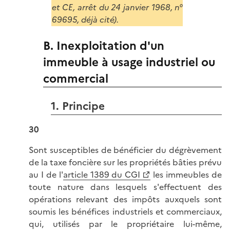
et CE, arrêt du 24 janvier 1968, n°
69695, déjà cité).
B. Inexploitation d'un
immeuble à usage industriel ou
commercial
1. Principe
30
Sont susceptibles de bénéficier du dégrèvement
de la taxe foncière sur les propriétés bâties prévu
au I de l'
article 1389 du CGI
les immeubles de
toute nature dans lesquels s'effectuent des
opérations relevant des impôts auxquels sont
soumis les bénéfices industriels et commerciaux,
qui, utilisés par le propriétaire lui-même,