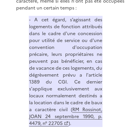
caractère, même si elles n'ont pas été occupées
pendant un certain temps :
- A cet égard, s’agissant des
logements de fonction attribués
dans le cadre d'une concession
pour utilité de service ou d'une
convention d'occupation
précaire, leurs propriétaires ne
peuvent pas bénéficier, en cas
de vacance de ces logements, du
dégrèvement prévu a l'article
1389 du CGI. Ce dernier
s'applique exclusivement aux
locaux normalement destinés a
la location dans le cadre de baux
a caractère civil (
RM Rossinot,
JOAN 24 septembre 1990, p.
4479, n° 22705
).