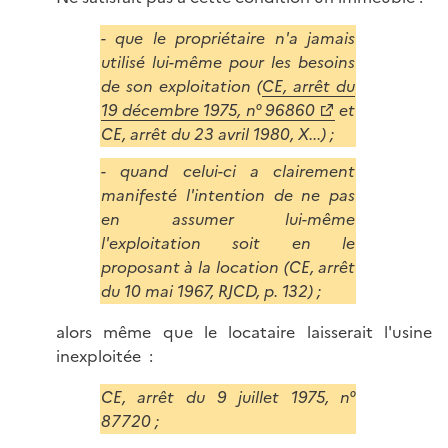
- que le propriétaire n'a jamais
utilisé lui-même pour les besoins
de son exploitation (
CE, arrêt du
19 décembre 1975, n° 96860
et
CE, arrêt du 23 avril 1980, X...) ;
- quand celui-ci a clairement
manifesté l'intention de ne pas
en assumer lui-même
l'exploitation soit en le
proposant à la location (CE, arrêt
du 10 mai 1967, RJCD, p. 132) ;
alors même que le locataire laisserait l'usine
inexploitée :
CE, arrêt du 9 juillet 1975, n°
87720 ;