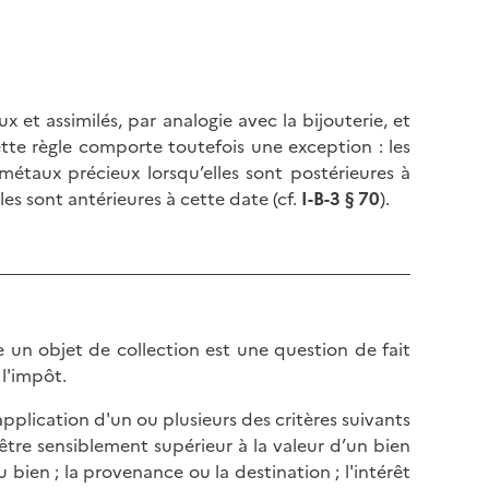
ux et assimilés, par analogie avec la bijouterie, et
tte règle comporte toutefois une exception : les
étaux précieux lorsqu’elles sont postérieures à
les sont antérieures à cette date (cf.
I-B-3 § 70
).
e un objet de collection est une question de fait
 l'impôt.
application d'un ou plusieurs des critères suivants
t être sensiblement supérieur à la valeur d’un bien
u bien ; la provenance ou la destination ; l'intérêt