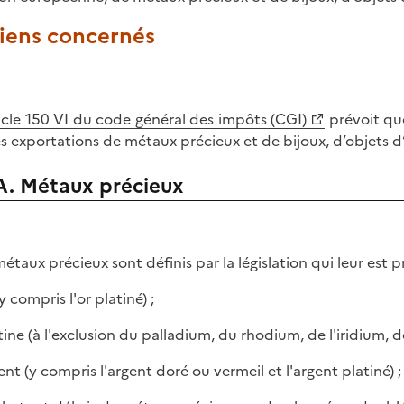
Biens concernés
icle 150 VI du code général des impôts (CGI)
prévoit que
es exportations de métaux précieux et de bijoux, d’objets d’
A. Métaux précieux
étaux précieux sont définis par la législation qui leur est pro
(y compris l'or platiné) ;
atine (à l'exclusion du palladium, du rhodium, de l'iridium, 
ent (y compris l'argent doré ou vermeil et l'argent platiné) ;