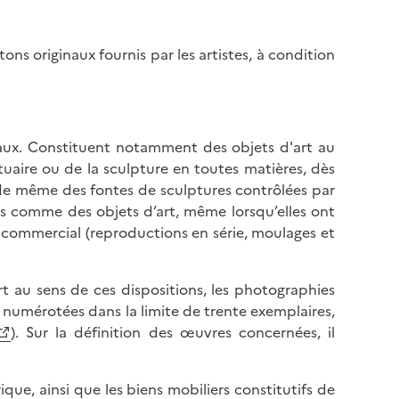
rtons originaux fournis par les artistes, à condition
inaux. Constituent notamment des objets d'art au
atuaire ou de la sculpture en toutes matières, dès
t de même des fontes de sculptures contrôlées par
ées comme des objets d’art, même lorsqu’elles ont
e commercial (reproductions en série, moulages et
t au sens de ces dispositions, les photographies
 et numérotées dans la limite de trente exemplaires,
). Sur la définition des œuvres concernées, il
ue, ainsi que les biens mobiliers constitutifs de