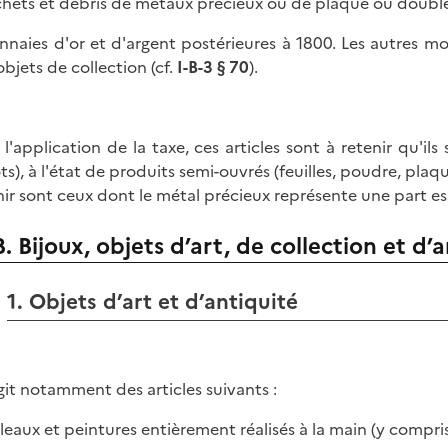
chets et débris de métaux précieux ou de plaqué ou doubl
nnaies d'or et d'argent postérieures à 1800. Les autres 
objets de collection (cf.
I-B-3 § 70
).
 l'application de la taxe, ces articles sont à retenir qu'ils 
ts), à l'état de produits semi-ouvrés (feuilles, poudre, plaques
nir sont ceux dont le métal précieux représente une part es
B. Bijoux, objets d’art, de collection et d’
1. Objets d’art et d’antiquité
’agit notamment des articles suivants :
bleaux et peintures entièrement réalisés à la main (y compris