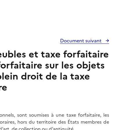
Document suivant
ubles et taxe forfaitaire
orfaitaire sur les objets
lein droit de la taxe
re
nnels, sont soumises à une taxe forfaitaire, les
oraires, hors du territoire des États membres de
art, de collection ou d’antiquité.