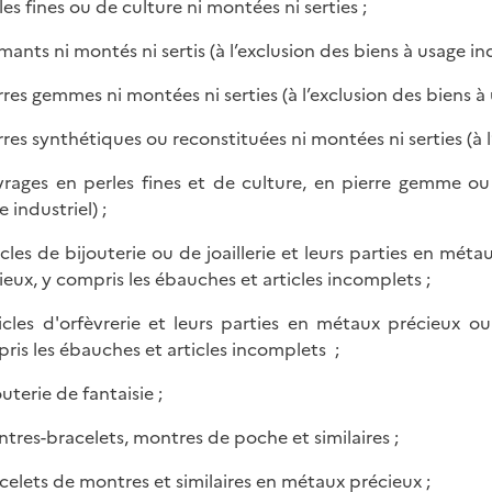
les fines ou de culture ni montées ni serties ;
mants ni montés ni sertis (à l’exclusion des biens à usage ind
erres gemmes ni montées ni serties (à l’exclusion des biens à 
erres synthétiques ou reconstituées ni montées ni serties (à l
vrages en perles fines et de culture, en pierre gemme ou 
 industriel) ;
ticles de bijouterie ou de joaillerie et leurs parties en m
ieux, y compris les ébauches et articles incomplets ;
ticles d'orfèvrerie et leurs parties en métaux précieux
ris les ébauches et articles incomplets ;
outerie de fantaisie ;
ntres-bracelets, montres de poche et similaires ;
acelets de montres et similaires en métaux précieux ;