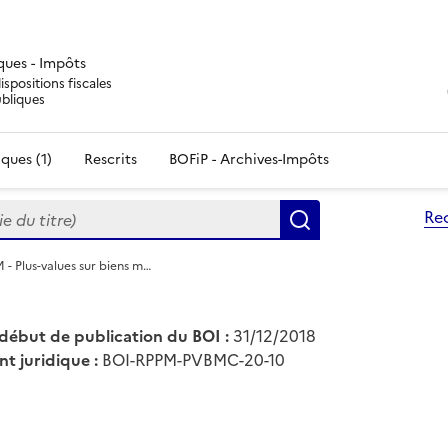
iques - Impôts
ispositions fiscales
ubliques
ques (1)
Rescrits
BOFiP - Archives-Impôts
du titre)
Re
Rechercher
 - Plus-values sur biens m…
début de publication du BOI :
31/12/2018
nt juridique :
BOI-RPPM-PVBMC-20-10