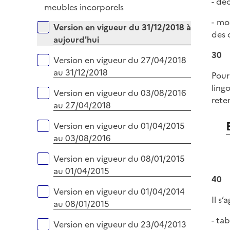
- dé
é
meubles incorporels
e
p
r
- mo
Versions sur la période
Version en vigueur du 31/12/2018 à
l
des 
aujourd'hui
i
30
e
Version en vigueur du 27/04/2018
r
au 31/12/2018
Pour
lingo
Version en vigueur du 03/08/2016
rete
au 27/04/2018
Version en vigueur du 01/04/2015
au 03/08/2016
Version en vigueur du 08/01/2015
au 01/04/2015
40
Version en vigueur du 01/04/2014
Il s
au 08/01/2015
- ta
Version en vigueur du 23/04/2013