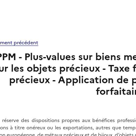
ment précédent
PM - Plus-values sur biens me
ur les objets précieux - Taxe f
précieux - Application de p
forfaitai
 réserve des dispositions propres aux bénéfices professio
ions à titre onéreux ou les exportations, autres que temp
ion européenne, de métaux précieux et de bijoux, d’objets d’