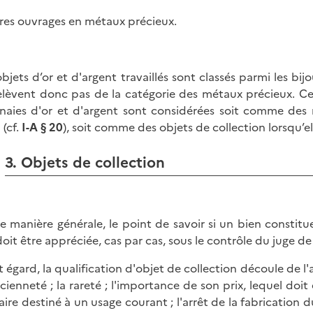
tres ouvrages en métaux précieux.
objets d’or et d'argent travaillés sont classés parmi les bijo
elèvent donc pas de la catégorie des métaux précieux. Ce
aies d'or et d'argent sont considérées soit comme des m
 (cf.
I-A § 20
), soit comme des objets de collection lorsqu’el
3. Objets de collection
e manière générale, le point de savoir si un bien constitu
doit être appréciée, cas par cas, sous le contrôle du juge de
t égard, la qualification d'objet de collection découle de l'
ancienneté ; la rareté ; l'importance de son prix, lequel doi
laire destiné à un usage courant ; l'arrêt de la fabrication d