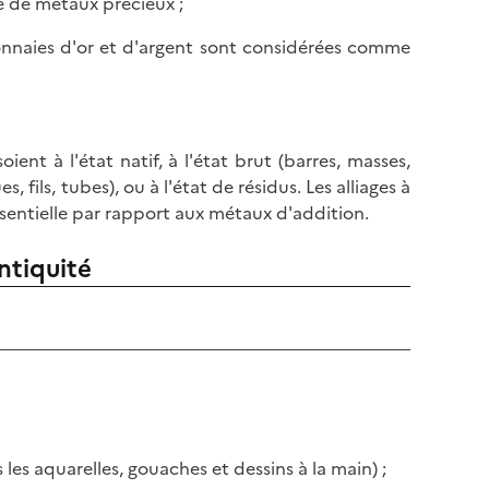
é de métaux précieux ;
monnaies d'or et d'argent sont considérées comme
soient à l'état natif, à l'état brut (barres, masses,
, fils, tubes), ou à l'état de résidus. Les alliages à
sentielle par rapport aux métaux d'addition.
antiquité
 les aquarelles, gouaches et dessins à la main) ;