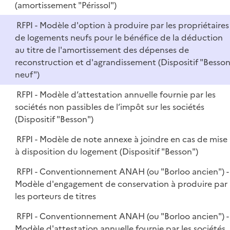
(amortissement "Périssol")
RFPI - Modèle d'option à produire par les propriétaires
de logements neufs pour le bénéfice de la déduction
au titre de l'amortissement des dépenses de
reconstruction et d'agrandissement (Dispositif "Besso
neuf")
RFPI - Modèle d’attestation annuelle fournie par les
sociétés non passibles de l’impôt sur les sociétés
(Dispositif "Besson")
RFPI - Modèle de note annexe à joindre en cas de mise
à disposition du logement (Dispositif "Besson")
RFPI - Conventionnement ANAH (ou "Borloo ancien") -
Modèle d'engagement de conservation à produire par
les porteurs de titres
RFPI - Conventionnement ANAH (ou "Borloo ancien") -
Modèle d'attestation annuelle fournie par les sociétés