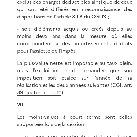
exclus des charges déductibles ainsi que de ceux
qui ont été différés en méconnaissance des
dispositions de l'
article 39 B du CGI
;
- soit d'éléments acquis ou créés depuis au
moins deux ans dans la mesure où elles
correspondent à des amortissements déduits
pour l'assiette de l'impôt.
La plus-value nette est imposable au taux plein,
mais l'exploitant peut demander que son
imposition soit étalée sur l'année de sa
réalisation et les deux années suivantes (
CGI, art.
39 quaterdecies
).
20
Les moins-values à court terme sont celles
supportées lors de la cession :
- des biens non amortissables détenus depuis