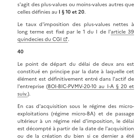
s'agit des plus-values ou moins-values autres que
celles définies au
I § 10 et 20
.
Le taux d'imposition des plus-values nettes à
long terme est fixé par le 1 du I de l'
article 39
quindecies du CGI
.
40
Le point de départ du délai de deux ans est
constitué en principe par la date à laquelle cet
élément est définitivement entré dans l'actif de
l'entreprise (
BOI-BIC-PVMV-20-10 au I-A § 20 et
suiv.
).
En cas d'acquisition sous le régime des micro-
exploitations (régime micro-BA) et de passage
ultérieur à un régime réel d'imposition, le délai
est décompté à partir de la date de l'acquisition
ou de la création du bien si ce dernier a été