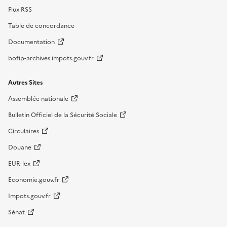
Flux RSS
Table de concordance
Documentation
bofip-archives.impots.gouv.fr
Autres Sites
Assemblée nationale
Bulletin Officiel de la Sécurité Sociale
Circulaires
Douane
EUR-lex
Economie.gouv.fr
Impots.gouv.fr
Sénat