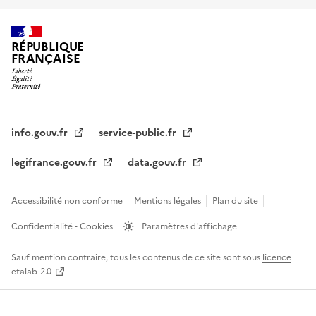
RÉPUBLIQUE
FRANÇAISE
info.gouv.fr
service-public.fr
legifrance.gouv.fr
data.gouv.fr
Accessibilité non conforme
Mentions légales
Plan du site
Confidentialité - Cookies
Paramètres d'affichage
Sauf mention contraire, tous les contenus de ce site sont sous
licence
etalab-2.0