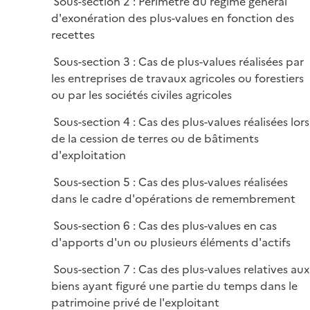
Sous-section 2 : Périmètre du régime général
r
d'exonération des plus-values en fonction des
recettes
Sous-section 3 : Cas de plus-values réalisées par
les entreprises de travaux agricoles ou forestiers
ou par les sociétés civiles agricoles
Sous-section 4 : Cas des plus-values réalisées lors
de la cession de terres ou de bâtiments
d'exploitation
Sous-section 5 : Cas des plus-values réalisées
dans le cadre d'opérations de remembrement
Sous-section 6 : Cas des plus-values en cas
d'apports d'un ou plusieurs éléments d'actifs
Sous-section 7 : Cas des plus-values relatives aux
biens ayant figuré une partie du temps dans le
patrimoine privé de l'exploitant