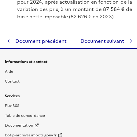
pour 2024, après actualisation en fonction de la
variation des prix, à un montant de 87 584 € de
base nette imposable (82 626 € en 2023).
Document précédent
Document suivant
Informations et contact
Aide
Contact
Services
Flux RSS
Table de concordance
Documentation
bofip-archives.impots.gouv.fr