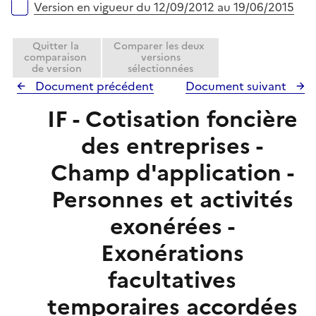
Version en vigueur du 12/09/2012 au 19/06/2015
Quitter la
Comparer les deux
comparaison
versions
de version
sélectionnées
Document précédent
Document suivant
IF - Cotisation foncière
des entreprises -
Champ d'application -
Personnes et activités
exonérées -
Exonérations
facultatives
temporaires accordées