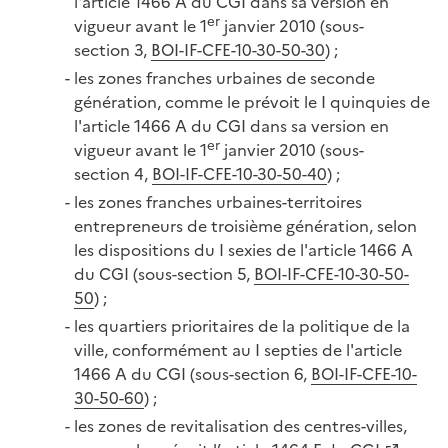
l'article 1466 A du CGI dans sa version en
er
vigueur avant le 1
janvier 2010 (sous-
section 3,
BOI-IF-CFE-10-30-50-30
) ;
les zones franches urbaines de seconde
génération, comme le prévoit le I quinquies de
l'article 1466 A du CGI dans sa version en
er
vigueur avant le 1
janvier 2010 (sous-
section 4,
BOI-IF-CFE-10-30-50-40
) ;
les zones franches urbaines-territoires
entrepreneurs de troisième génération, selon
les dispositions du I sexies de l'article 1466 A
du CGI (sous-section 5,
BOI-IF-CFE-10-30-50-
50
) ;
les quartiers prioritaires de la politique de la
ville, conformément au I septies de l'article
1466 A du CGI (sous-section 6,
BOI-IF-CFE-10-
30-50-60
) ;
les zones de revitalisation des centres-villes,