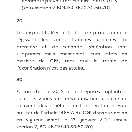
comme le prévoit l’
article 1464 F du CGI
(sous-section 7,
BOI-IF-CFE-10-30-50-70
)
.
20
Les dispositifs législatifs de taxe professionnelle
régissant les zones franches urbaines de
première et de seconde génération sont
supprimés mais conservent leurs effets en
matière de CFE, tant que le terme de
l'exonération n'est pas atteint.
30
À compter de 2015, les entreprises implantées
dans les zones de redynamisation urbaine ne
peuvent plus bénéficier de l'exonération prévue
au I ter de l'article 1466 A du CGI dans sa version
er
en vigueur avant le 1
janvier 2010 (sous-
section 2,
BOI-IF-CFE-10-30-50-20
).