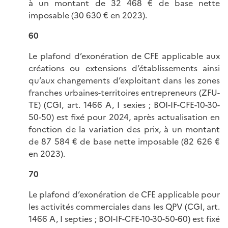
à un montant de 32 468 € de base nette
imposable (30 630 € en 2023).
60
Le plafond d’exonération de CFE applicable aux
créations ou extensions d’établissements ainsi
qu’aux changements d’exploitant dans les zones
franches urbaines-territoires entrepreneurs (ZFU-
TE) (CGI, art. 1466 A, I sexies ; BOI-IF-CFE-10-30-
50-50) est fixé
pour 2024, après actualisation en
fonction de la variation des prix, à un montant
de 87 584 € de base nette imposable (82 626 €
en 2023).
70
Le plafond d’exonération de CFE applicable pour
les activités commerciales dans les QPV (CGI, art.
1466 A, I septies ; BOI-IF-CFE-10-30-50-60) est fixé