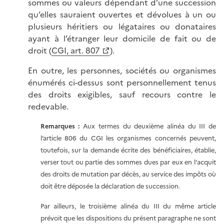
sommes ou valeurs dépendant d’une succession
qu’elles sauraient ouvertes et dévolues à un ou
plusieurs héritiers ou légataires ou donataires
ayant à l’étranger leur domicile de fait ou de
droit (
CGI, art. 807
).
En outre, les personnes, sociétés ou organismes
énumérés ci-dessus sont personnellement tenus
des droits exigibles, sauf recours contre le
redevable.
Remarques :
Aux termes du deuxième alinéa du III de
l’article 806 du CGI les organismes concernés peuvent,
toutefois, sur la demande écrite des bénéficiaires, établie,
verser tout ou partie des sommes dues par eux en l'acquit
des droits de mutation par décès, au service des impôts où
doit être déposée la déclaration de succession.
Par ailleurs, le troisième alinéa du III du même article
prévoit que les dispositions du présent paragraphe ne sont