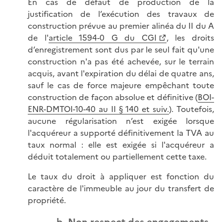
En cas de défaut de production de la
justification de l’exécution des travaux de
construction prévue au premier alinéa du II du A
de l'
article 1594-0 G du CGI
, les droits
d’enregistrement sont dus par le seul fait qu'une
construction n'a pas été achevée, sur le terrain
acquis, avant l'expiration du délai de quatre ans,
sauf le cas de force majeure empêchant toute
construction de façon absolue et définitive (
BOI-
ENR-DMTOI-10-40 au II § 140 et suiv.
). Toutefois,
aucune régularisation n’est exigée lorsque
l'acquéreur a supporté définitivement la TVA au
taux normal : elle est exigée si l'acquéreur a
déduit totalement ou partiellement cette taxe.
Le taux du droit à appliquer est fonction du
caractère de l'immeuble au jour du transfert de
propriété.