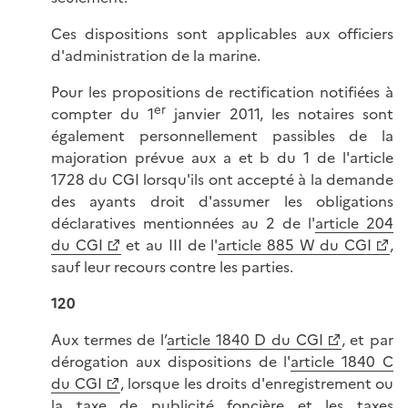
Ces dispositions sont applicables aux officiers
d'administration de la marine.
Pour les propositions de rectification notifiées à
er
compter du 1
janvier 2011, les notaires sont
également personnellement passibles de la
majoration prévue aux a et b du 1 de l'article
1728 du CGI lorsqu'ils ont accepté à la demande
des ayants droit d'assumer les obligations
déclaratives mentionnées au 2 de l'
article 204
du CGI
et au III de l'
article 885 W du CGI
,
sauf leur recours contre les parties.
120
Aux termes de l’
article 1840 D du CGI
, et par
dérogation aux dispositions de l'
article 1840 C
du CGI
, lorsque les droits d'enregistrement ou
la taxe de publicité foncière et les taxes