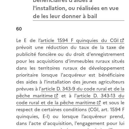
bénéficiaires d’aides à
l'installation, ou réalisées en vue
de les leur donner à bail
60
Le E de l’
article 1594 F quinquies du CGI
prévoit une réduction du taux de la taxe de
publicité foncière ou du droit d'enregistrement
pour les acquisitions d'immeubles ruraux situés
dans les territoires ruraux de développement
prioritaire lorsque l'acquéreur est bénéficiaire
des aides à l'installation des jeunes agriculteurs
prévues à l'
article D. 343-9 du code rural et de la
pêche maritime
et à l'
article D. 343-13 du
code rural et de la pêche maritime
et sous le
respect de certaines conditions (CGI, art. 1594 F
quinquies, E-I) ou lorsque l’acquéreur prend,
dans l'acte d'acquisition, l'engagement pour lui