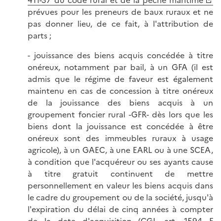
prévues pour les preneurs de baux ruraux et ne
pas donner lieu, de ce fait, à l'attribution de
parts ;
- jouissance des biens acquis concédée à titre
onéreux, notamment par bail, à un GFA (il est
admis que le régime de faveur est également
maintenu en cas de concession à titre onéreux
de la jouissance des biens acquis à un
groupement foncier rural -GFR- dès lors que les
biens dont la jouissance est concédée à être
onéreux sont des immeubles ruraux à usage
agricole), à un GAEC, à une EARL ou à une SCEA,
à condition que l'acquéreur ou ses ayants cause
à titre gratuit continuent de mettre
personnellement en valeur les biens acquis dans
le cadre du groupement ou de la société, jusqu'à
l'expiration du délai de cinq années à compter
de la date d'acquisition (
CGI, art. 1594 F