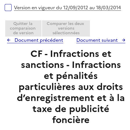
r
Version en vigueur du 12/09/2012 au 18/03/2014
Quitter la
Comparer les deux
comparaison
versions
de version
sélectionnées
Document précédent
Document suivant
CF - Infractions et
sanctions - Infractions
et pénalités
particulières aux droits
d’enregistrement et à la
taxe de publicité
foncière