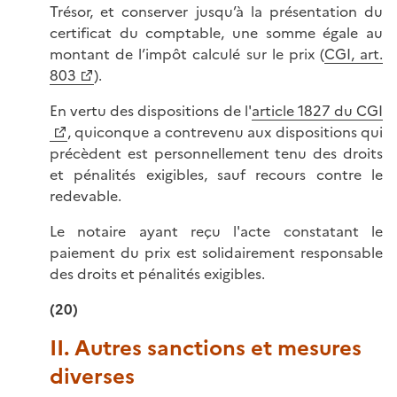
Trésor, et conserver jusqu’à la présentation du
certificat du comptable, une somme égale au
montant de l’impôt calculé sur le prix (
CGI, art.
803
).
En vertu des dispositions de l'
article 1827 du CGI
, quiconque a contrevenu aux dispositions qui
précèdent est personnellement tenu des droits
et pénalités exigibles, sauf recours contre le
redevable.
Le notaire ayant reçu l'acte constatant le
paiement du prix est solidairement responsable
des droits et pénalités exigibles.
(20)
II. Autres sanctions et mesures
diverses