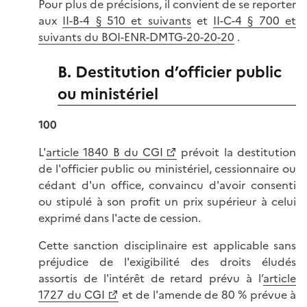
Pour plus de précisions, il convient de se reporter
aux
II-B-4 § 510 et suivants
et
II-C-4 § 700 et
suivants du BOI-ENR-DMTG-20-20-20
.
B. Destitution d’officier public
ou ministériel
100
L'
article 1840 B du CGI
prévoit la destitution
de l'officier public ou ministériel, cessionnaire ou
cédant d'un office, convaincu d'avoir consenti
ou stipulé à son profit un prix supérieur à celui
exprimé dans l'acte de cession.
Cette sanction disciplinaire est applicable sans
préjudice de l'exigibilité des droits éludés
assortis de l'intérêt de retard prévu à l’
article
1727 du CGI
et de l'amende de 80 % prévue à