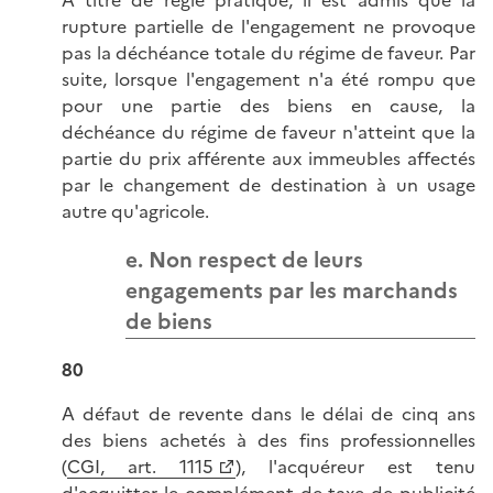
A titre de règle pratique, il est admis que la
rupture partielle de l'engagement ne provoque
pas la déchéance totale du régime de faveur. Par
suite, lorsque l'engagement n'a été rompu que
pour une partie des biens en cause, la
déchéance du régime de faveur n'atteint que la
partie du prix afférente aux immeubles affectés
par le changement de destination à un usage
autre qu'agricole.
e. Non respect de leurs
engagements par les marchands
de biens
80
A défaut de revente dans le délai de cinq ans
des biens achetés à des fins professionnelles
(
CGI, art. 1115
), l'acquéreur est tenu