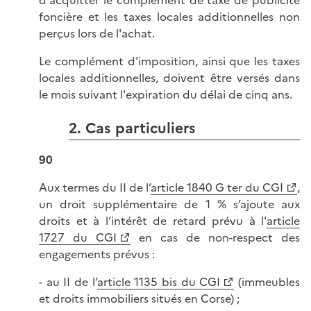
d'acquitter le complément de taxe de publicité
foncière et les taxes locales additionnelles non
perçus lors de l'achat.
Le complément d'imposition, ainsi que les taxes
locales additionnelles, doivent être versés dans
le mois suivant l'expiration du délai de cinq ans.
2. Cas particuliers
90
Aux termes du II de l’
article 1840 G ter du CGI
,
un droit supplémentaire de 1 % s’ajoute aux
droits et à l’intérêt de retard prévu à l'
article
1727 du CGI
en cas de non-respect des
engagements prévus :
- au II de l’
article 1135 bis du CGI
(immeubles
et droits immobiliers situés en Corse) ;