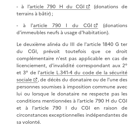
- à l’
article 790 H du CGI
(donations de
terrains à bâtir) ;
- à l'
article 790 I du CGI
(donations
d'immeubles neufs à usage d'habitation).
Le deuxième alinéa du III de l'article 1840 G ter
du CGI, prévoit toutefois que ce droit
complémentaire n'est pas applicable en cas de
licenciement, d'invalidité correspondant aux 2°
et 3° de l'
article L.341-4 du code de la sécurité
sociale
, de décès du donataire ou de l'une des
personnes soumises à imposition commune avec
lui ou lorsque le donataire ne respecte pas les
conditions mentionnées à l’article 790 H du CGI
et à l'article 790 I du CGI en raison de
circonstances exceptionnelles indépendantes de
sa volonté.