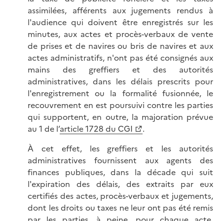
assimilées, afférents aux jugements rendus à
l'audience qui doivent être enregistrés sur les
minutes, aux actes et procès-verbaux de vente
de prises et de navires ou bris de navires et aux
actes administratifs, n'ont pas été consignés aux
mains des greffiers et des autorités
administratives, dans les délais prescrits pour
l'enregistrement ou la formalité fusionnée, le
recouvrement en est poursuivi contre les parties
qui supportent, en outre, la majoration prévue
au 1 de l’
article 1728 du CGI
.
À cet effet, les greffiers et les autorités
administratives fournissent aux agents des
finances publiques, dans la décade qui suit
l'expiration des délais, des extraits par eux
certifiés des actes, procès-verbaux et jugements,
dont les droits ou taxes ne leur ont pas été remis
par les parties, à peine, pour chaque acte,