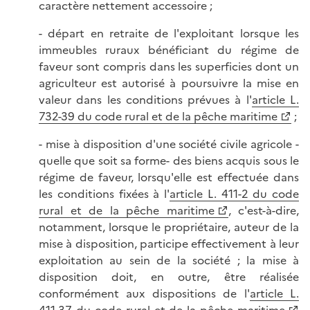
caractère nettement accessoire ;
- départ en retraite de l'exploitant lorsque les
immeubles ruraux bénéficiant du régime de
faveur sont compris dans les superficies dont un
agriculteur est autorisé à poursuivre la mise en
valeur dans les conditions prévues à l'
article L.
732-39 du code rural et de la pêche maritime
;
- mise à disposition d'une société civile agricole -
quelle que soit sa forme- des biens acquis sous le
régime de faveur, lorsqu'elle est effectuée dans
les conditions fixées à l'
article L. 411-2 du code
rural et de la pêche maritime
, c'est-à-dire,
notamment, lorsque le propriétaire, auteur de la
mise à disposition, participe effectivement à leur
exploitation au sein de la société ; la mise à
disposition doit, en outre, être réalisée
conformément aux dispositions de l'
article L.
411-37 du code rural et de la pêche maritime