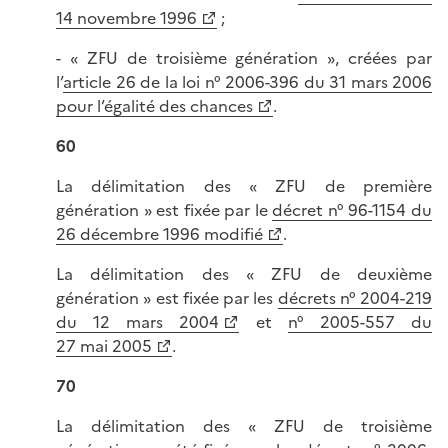
14 novembre 1996
;
- « ZFU de troisième génération », créées par
l’
article 26 de la loi n° 2006-396 du 31 mars 2006
pour l’égalité des chances
.
60
La délimitation des « ZFU de première
génération » est fixée par le
décret n° 96-1154 du
26 décembre 1996 modifié
.
La délimitation des « ZFU de deuxième
génération » est fixée par les
décrets n° 2004-219
du 12 mars 2004
et
n° 2005-557 du
27 mai 2005
.
70
La délimitation des « ZFU de troisième