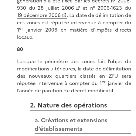
génération » a été fixée par les
décrets n° 2006-
930 du 28 juillet 2006
et
n° 2006-1623 du
19 décembre 2006
. La date de délimitation de
ces zones est réputée intervenue à compter du
er
1
janvier 2006 en matière d’impôts directs
locaux.
80
Lorsque le périmètre des zones fait l’objet de
modifications ultérieures, la date de délimitation
des nouveaux quartiers classés en ZFU sera
er
réputée intervenue à compter du 1
janvier de
l’année de parution du décret modificatif.
2. Nature des opérations
a. Créations et extensions
d'établissements