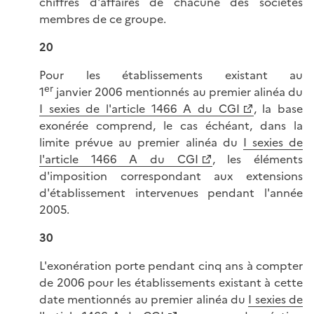
chiffres d'affaires de chacune des sociétés
membres de ce groupe.
20
Pour les établissements existant au
er
1
janvier 2006 mentionnés au premier alinéa du
I sexies de l'article 1466 A du CGI
, la base
exonérée comprend, le cas échéant, dans la
limite prévue au premier alinéa du
I sexies de
l'article 1466 A du CGI
, les éléments
d'imposition correspondant aux extensions
d'établissement intervenues pendant l'année
2005.
30
L'exonération porte pendant cinq ans à compter
de 2006 pour les établissements existant à cette
date mentionnés au premier alinéa du
I sexies de