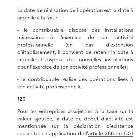
La date de réalisation de l'opération est la date à
laquelle à la fois :
- le contribuable dispose des installations
nécessaires à l'exercice de son activité
professionnelle (en cas d’extension
d’établissement, il convient de retenir la date à
laquelle il dispose des nouvelles installations
pour l'exercice de son activité professionnelle) ;
- le contribuable réalise des opérations liées à
son activité professionnelle.
120
Pour les entreprises assujetties à la taxe sur la
valeur ajoutée, la date de début d'activité est
mentionnée sur la déclaration d'existence
souscrite, en application de l'
article 286 du CGI