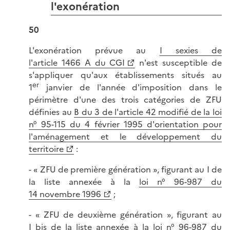
l'exonération
50
L'exonération prévue au
I sexies de
l'article 1466 A du CGI
n'est susceptible de
s'appliquer qu'aux établissements situés au
er
1
janvier de l'année d'imposition dans le
périmètre d'une des trois catégories de ZFU
définies au
B du 3 de l'article 42 modifié de la loi
n° 95-115 du 4 février 1995 d'orientation pour
l'aménagement et le développement du
territoire
:
- « ZFU de première génération », figurant au I de
la liste annexée à la
loi n° 96-987 du
14 novembre 1996
;
- « ZFU de deuxième génération », figurant au
I bis de la liste annexée à la
loi n° 96-987 du