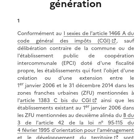
génération
1
Conformément au
I sexies de l'article 1466 A du
code général des impôts (CGI)
, sauf
délibération contraire de la commune ou de
l'établissement public de coopération
intercommunale (EPCI) doté d'une fiscalité
propre, les établissements qui font l'objet d'une
création ou d'une extension entre le
er
1
janvier 2006 et le 31 décembre 2014 dans les
zones franches urbaines (ZFU) mentionnées à
l'
article 1383 C bis du CGI
ainsi que les
er
établissements existant au 1
janvier 2006 dans
les ZFU mentionnées au deuxième alinéa du
B du
3 de l'article 42 de la loi n° 95-115 du
4 février 1995 d'orientation pour l'aménagement
et le développement du territoire
sont