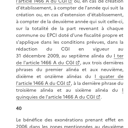
l'article 1466 A du CGI
ou, en cas de création
d'établissement, à compter de l'année qui suit la
création ou, en cas d'extension d'établissement,
à compter de la deuxième année qui suit celle-ci,
sur la totalité de la part revenant à chaque
commune ou EPCI doté d'une fiscalité propre et
s'applique dans les conditions prévues, dans la
rédaction du CGI en vigueur au
31 décembre 2009, au septième alinéa du
I ter
de l'article 1466 A du CGI
, aux trois dernières
phrases du premier alinéa et aux neuvième,
dixième et onzième alinéas du
I quater de
l'article 1466 A du CGI
, à la dernière phrase du
troisième alinéa et au sixième alinéa du
I
quinquies de l'article 1466 A du CGI
.
40
Le bénéfice des exonérations prenant effet en
2006 dans les zones mentionnées au deuxième