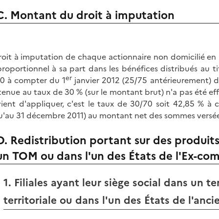
C. Montant du droit à imputation
roit à imputation de chaque actionnaire non domicilié en 
proportionnel à sa part dans les bénéfices distribués au 
er
0 à compter du 1
janvier 2012 (25/75 antérieurement) d
etenue au taux de 30 % (sur le montant brut) n'a pas été ef
ient d'appliquer, c'est le taux de 30/70 soit 42,85 % à
u'au 31 décembre 2011) au montant net des sommes versées
D. Redistribution portant sur des produits 
un TOM ou dans l'un des États de l'Ex-co
1. Filiales ayant leur siège social dans un te
territoriale ou dans l'un des États de l'an