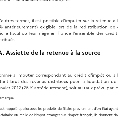
'autres termes, il est possible d'imputer sur la retenue 
% antérieurement) exigible lors de la redistribution de
cile fiscal ou leur siège en France l'ensemble des crédi
stribués.
A. Assiette de la retenue à la source
omme à imputer correspondant au crédit d'impôt ou à la 
ant brut des revenus distribués pour la liquidation d
nvier 2012 (25 % antérieurement), soit au taux prévu par l
emarque
:
l est rappelé que lorsque les produits de filiales proviennent d'un État ay
orfaitaire ou réelle de l'impôt étranger sur l'impôt français, ils donnent 