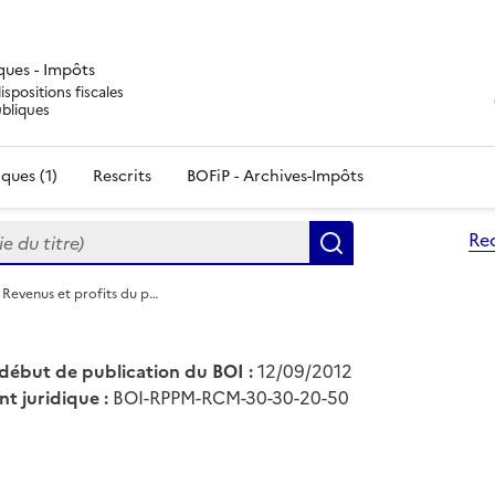
iques - Impôts
ispositions fiscales
ubliques
ques (1)
Rescrits
BOFiP - Archives-Impôts
du titre)
Re
Rechercher
Revenus et profits du p…
début de publication du BOI :
12/09/2012
nt juridique :
BOI-RPPM-RCM-30-30-20-50