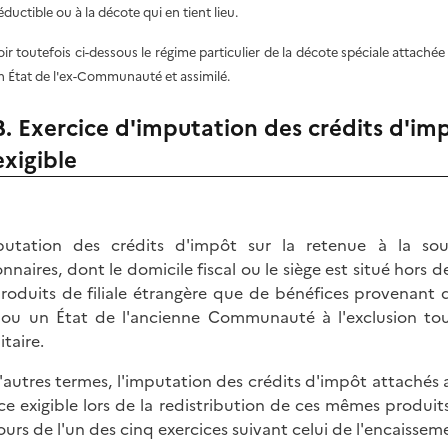
éductible ou à la décote qui en tient lieu.
oir toutefois ci-dessous le régime particulier de la décote spéciale attachée
n État de l'ex-Communauté et assimilé.
B. Exercice d'imputation des crédits d'imp
exigible
putation des crédits d'impôt sur la retenue à la sou
nnaires, dont le domicile fiscal ou le siège est situé hors de
roduits de filiale étrangère que de bénéfices provenant d
ou un État de l'ancienne Communauté à l'exclusion to
itaire.
'autres termes, l'imputation des crédits d'impôt attachés au
ce exigible lors de la redistribution de ces mêmes produits
ours de l'un des cinq exercices suivant celui de l'encaissem