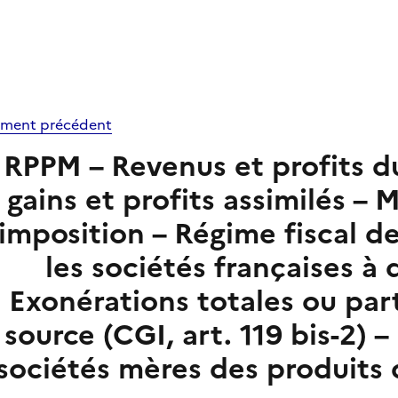
ment précédent
RPPM – Revenus et profits d
gains et profits assimilés – 
imposition – Régime fiscal d
les sociétés françaises à 
Exonérations totales ou part
source (CGI, art. 119 bis-2) –
sociétés mères des produits 