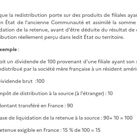
que la redistribution porte sur des produits de filiales aya
n État de l'ancienne Communauté et assimilé la somme 
idation de la retenue, avant d'être déduite du résultat de 
ribution réellement perçu dans ledit État ou territoire.
xemple
:
oit un dividende de 100 provenant d'une filiale ayant so
edistribué par la société mère française à un résident améri
ividende brut :100
mpôt de distribution à la source (à l'étranger) : 10
ontant transféré en France : 90
ase de liquidation de la retenue à la source : 90+ 10 = 100
etenue exigible en France : 15 % de 100 = 15