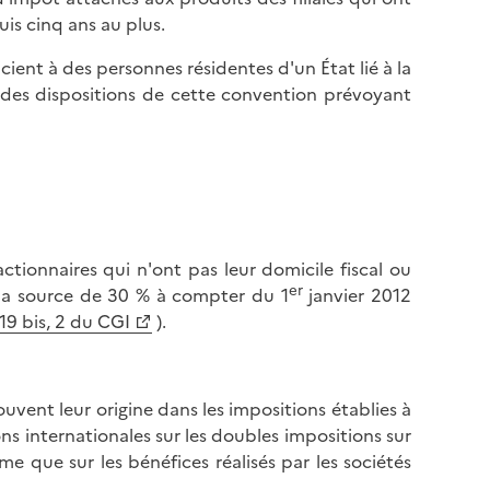
uis cinq ans au plus.
cient à des personnes résidentes d'un État lié à la
e des dispositions de cette convention prévoyant
ctionnaires qui n'ont pas leur domicile fiscal ou
er
 la source de 30 % à compter du 1
janvier 2012
119 bis, 2 du CGI
).
rouvent leur origine dans les impositions établies à
ions internationales sur les doubles impositions sur
me que sur les bénéfices réalisés par les sociétés