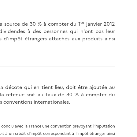
er
à la source de 30 % à compter du 1
janvier 2012
 dividendes à des personnes qui n'ont pas leur
ts d'impôt étrangers attachés aux produits ainsi
décote qui en tient lieu, doit être ajoutée au
e la retenue soit au taux de 30 % à compter du
es conventions internationales.
ant conclu avec la France une convention prévoyant l'imputation
droit à un crédit d'impôt correspondant à l'impôt étranger ainsi