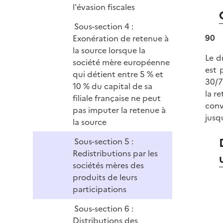
l'évasion fiscales
Sous-section 4 :
90
Exonération de retenue à
la source lorsque la
Le d
société mère européenne
est 
qui détient entre 5 % et
30/7
10 % du capital de sa
la r
filiale française ne peut
conv
pas imputer la retenue à
jusq
la source
Sous-section 5 :
Redistributions par les
sociétés mères des
produits de leurs
participations
Sous-section 6 :
Distributions des