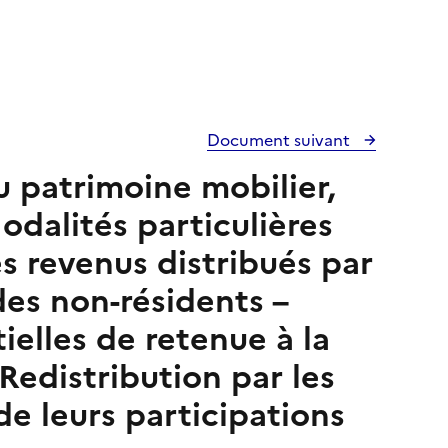
Document suivant
u patrimoine mobilier,
Modalités particulières
es revenus distribués par
des non-résidents –
ielles de retenue à la
 Redistribution par les
de leurs participations