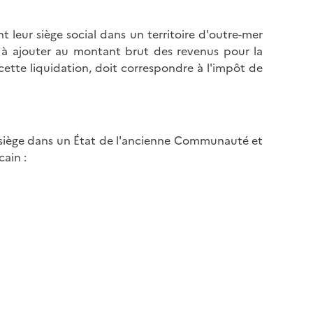
nt leur siège social dans un territoire d'outre-mer
à ajouter au montant brut des revenus pour la
cette liquidation, doit correspondre à l'impôt de
n siège dans un État de l'ancienne Communauté et
cain :