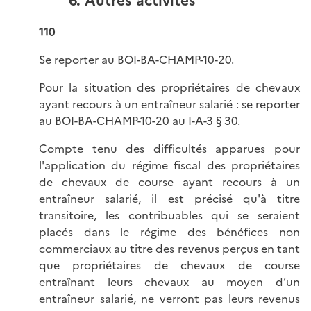
6. Autres activités
110
Se reporter au
BOI-BA-CHAMP-10-20
.
Pour la situation des propriétaires de chevaux
ayant recours à un entraîneur salarié : se reporter
au
BOI-BA-CHAMP-10-20 au I-A-3 § 30
.
Compte tenu des difficultés apparues pour
l'application du régime fiscal des propriétaires
de chevaux de course ayant recours à un
entraîneur salarié, il est précisé qu'à titre
transitoire, les contribuables qui se seraient
placés dans le régime des bénéfices non
commerciaux au titre des revenus perçus en tant
que propriétaires de chevaux de course
entraînant leurs chevaux au moyen d’un
entraîneur salarié, ne verront pas leurs revenus