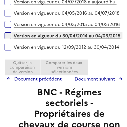
Versions sur la période
Version en vigueur du 04/07/2018 à aujourd'hui
p
l
Version en vigueur du 04/05/2016 au 04/07/2018
i
e
Version en vigueur du 04/03/2015 au 04/05/2016
r
Version en vigueur du 30/04/2014 au 04/03/2015
Version en vigueur du 12/09/2012 au 30/04/2014
Quitter la
Comparer les deux
comparaison
versions
de version
sélectionnées
Document précédent
Document suivant
BNC - Régimes
sectoriels -
Propriétaires de
chevaux de course non