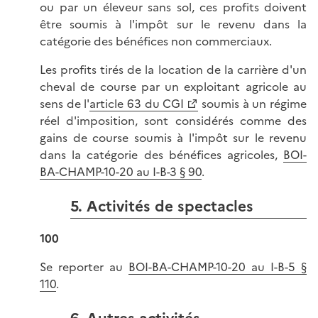
ou par un éleveur sans sol, ces profits doivent
être soumis à l'impôt sur le revenu dans la
catégorie des bénéfices non commerciaux.
Les profits tirés de la location de la carrière d'un
cheval de course par un exploitant agricole au
sens de l'
article 63 du CGI
soumis à un régime
réel d'imposition, sont considérés comme des
gains de course soumis à l'impôt sur le revenu
dans la catégorie des bénéfices agricoles,
BOI-
BA-CHAMP-10-20 au I-B-3 § 90
.
5. Activités de spectacles
100
Se reporter au
BOI-BA-CHAMP-10-20 au I-B-5 §
110
.