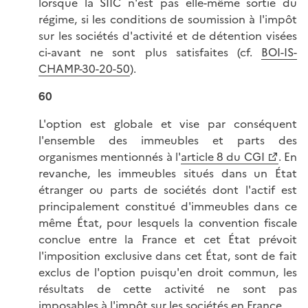
lorsque la SIIC n'est pas elle-même sortie du
régime, si les conditions de soumission à l'impôt
sur les sociétés d'activité et de détention visées
ci-avant ne sont plus satisfaites (cf.
BOI-IS-
CHAMP-30-20-50
).
60
L'option est globale et vise par conséquent
l'ensemble des immeubles et parts des
organismes mentionnés à l'
article 8 du CGI
. En
revanche, les immeubles situés dans un État
étranger ou parts de sociétés dont l'actif est
principalement constitué d'immeubles dans ce
même État, pour lesquels la convention fiscale
conclue entre la France et cet État prévoit
l'imposition exclusive dans cet État, sont de fait
exclus de l'option puisqu'en droit commun, les
résultats de cette activité ne sont pas
imposables à l'impôt sur les sociétés en France.