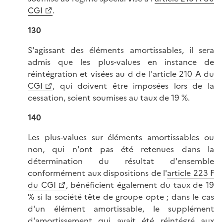
CGI
.
130
S'agissant des éléments amortissables, il sera
admis que les plus-values en instance de
réintégration et visées au d de l'
article 210 A du
CGI
, qui doivent être imposées lors de la
cessation, soient soumises au taux de 19 %.
140
Les plus-values sur éléments amortissables ou
non, qui n'ont pas été retenues dans la
détermination du résultat d'ensemble
conformément aux dispositions de l'
article 223 F
du CGI
, bénéficient également du taux de 19
% si la société tête de groupe opte ; dans le cas
d'un élément amortissable, le supplément
d'amortissement qui avait été réintégré aux