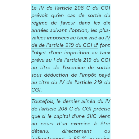
Le IV de l’article 208 C du CGI
prévoit qu’en cas de sortie du
régime de faveur dans les dix
années suivant l'option, les plus-
values imposées au taux visé au
IV
de de l'article 219 du CGI
font
l'objet d'une imposition au taux
prévu au I de l'article 219 du CGI
au titre de l'exercice de sortie
sous déduction de l'impôt payé
au titre du IV de l'article 219 du
CGI.
Toutefois, le dernier alinéa du IV
de l’article 208 C du CGI précise
que si le capital d'une SIIC vient
au cours d'un exercice à être
détenu, directement ou
indirectement, à 95 % au moins