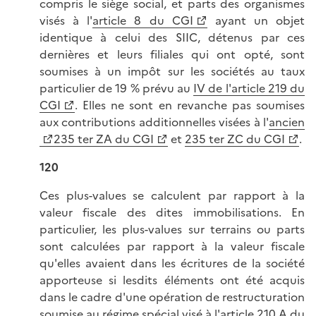
compris le siège social, et parts des organismes
visés à l'
article 8 du CGI
ayant un objet
identique à celui des SIIC, détenus par ces
dernières et leurs filiales qui ont opté, sont
soumises à un impôt sur les sociétés au taux
particulier de 19 % prévu au
IV de l'article 219 du
CGI
. Elles ne sont en revanche pas soumises
aux contributions additionnelles visées à l'
ancien
235 ter ZA du CGI
et
235 ter ZC du CGI
.
120
Ces plus-values se calculent par rapport à la
valeur fiscale des dites immobilisations. En
particulier, les plus-values sur terrains ou parts
sont calculées par rapport à la valeur fiscale
qu'elles avaient dans les écritures de la société
apporteuse si lesdits éléments ont été acquis
dans le cadre d'une opération de restructuration
soumise au régime spécial visé à l'
article 210 A du