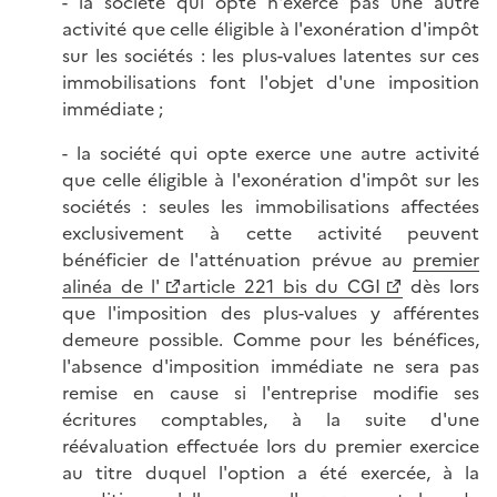
- la société qui opte n'exerce pas une autre
activité que celle éligible à l'exonération d'impôt
sur les sociétés : les plus-values latentes sur ces
immobilisations font l'objet d'une imposition
immédiate ;
- la société qui opte exerce une autre activité
que celle éligible à l'exonération d'impôt sur les
sociétés : seules les immobilisations affectées
exclusivement à cette activité peuvent
bénéficier de l'atténuation prévue au
premier
alinéa de l'
article 221 bis du CGI
dès lors
que l'imposition des plus-values y afférentes
demeure possible. Comme pour les bénéfices,
l'absence d'imposition immédiate ne sera pas
remise en cause si l'entreprise modifie ses
écritures comptables, à la suite d'une
réévaluation effectuée lors du premier exercice
au titre duquel l'option a été exercée, à la