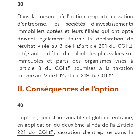
30
Dans la mesure où l'option emporte cessation
d'entreprise, les sociétés d'investissements
immobiliers cotées et leurs filiales qui ont opté
doivent également fournir la déclaration de
résultat visée au
3 de l'
article 201 du CGI
intégrant le détail du calcul des plus-values sur
immeubles et parts des organismes visés à
l'
article 8 du CGI
soumises à la taxation
prévue au
IV de l'
article 219 du CGI
.
II. Conséquences de l'option
40
L'option, qui est irrévocable et globale, entraîne,
en application du
deuxième alinéa de l'a
rticle
221 du CGI
, cessation d'entreprise dans la