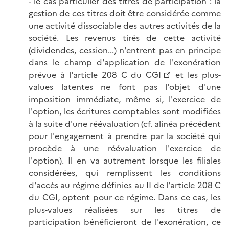
- le cas particulier des titres de participation : la
gestion de ces titres doit être considérée comme
une activité dissociable des autres activités de la
société. Les revenus tirés de cette activité
(dividendes, cession...) n'entrent pas en principe
dans le champ d'application de l'exonération
prévue à l'
article 208 C du CGI
et les plus-
values latentes ne font pas l'objet d'une
imposition immédiate, même si, l'exercice de
l'option, les écritures comptables sont modifiées
à la suite d'une réévaluation (cf. alinéa précédent
pour l'engagement à prendre par la société qui
procède à une réévaluation l'exercice de
l'option). Il en va autrement lorsque les filiales
considérées, qui remplissent les conditions
d'accès au régime définies au II de l'article 208 C
du CGI, optent pour ce régime. Dans ce cas, les
plus-values réalisées sur les titres de
participation bénéficieront de l'exonération, ce