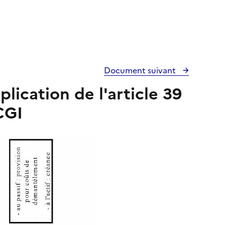
Document suivant
ication de l'article 39
CGI