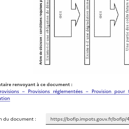
aire renvoyant à ce document :
rovisions – Provisions réglementées – Provision pour
ation
n du document :