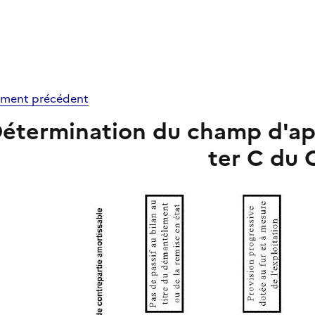
ment précédent
étermination du champ d'appl
ter C du 