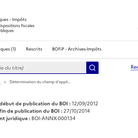
iques - Impôts
ispositions fiscales
ubliques
ques (1)
Rescrits
BOFiP - Archives-Impôts
du titre)
Re
Rechercher
s
Détermination du champ d'appli…
début de publication du BOI :
12/09/2012
fin de publication du BOI :
27/10/2014
nt juridique :
BOI-ANNX-000134