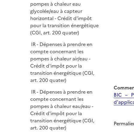
pompes à chaleur eau
glycolée/eau à capteur
horizontal - Crédit d'impôt
pour la transition énergétique
(CGI, art. 200 quater)
IR - Dépenses à prendre en
compte concernant les
pompes à chaleur air/eau -
Crédit d'impôt pour la
transition énergétique (CGI,
art. 200 quater)
Comment
IR - Dépenses à prendre en
BIC – P
compte concernant les
d'applic
pompes à chaleur eau/eau -
Crédit d'impôt pour la
transition énergétique (CGI,
Permalie
art. 200 quater)