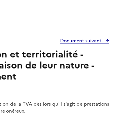
Document suivant
et territorialité -
ison de leur nature -
ment
on de la TVA dès lors qu'il s'agit de prestations
tre onéreux.