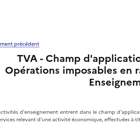
ment précédent
TVA - Champ d'application 
Opérations imposables en ra
Enseigne
activités d'enseignement entrent dans le champ d'applicati
ervices relevant d'une activité économique, effectuées à ti