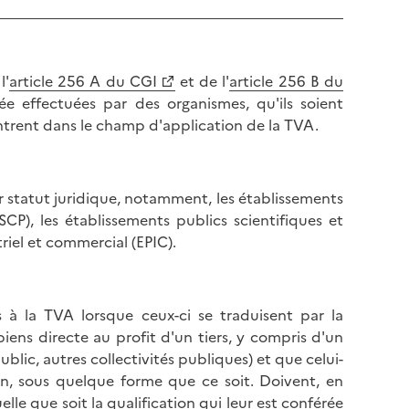
l'
article 256 A du CGI
et de l'
article 256 B du
e effectuées par des organismes, qu'ils soient
ntrent dans le champ d'application de la TVA.
r statut juridique, notamment, les établissements
SCP), les établissements publics scientifiques et
riel et commercial (EPIC).
 à la TVA lorsque ceux-ci se traduisent par la
biens directe au profit d'un tiers, y compris d'un
lic, autres collectivités publiques) et que celui-
n, sous quelque forme que ce soit. Doivent, en
le que soit la qualification qui leur est conférée