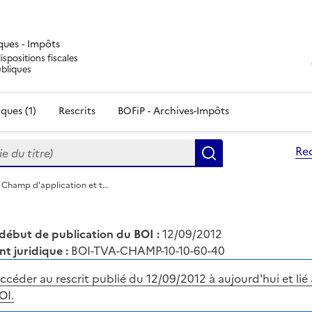
iques - Impôts
ispositions fiscales
ubliques
ques (1)
Rescrits
BOFiP - Archives-Impôts
du titre)
Re
Rechercher
 Champ d'application et t…
début de publication du BOI :
12/09/2012
nt juridique :
BOI-TVA-CHAMP-10-10-60-40
ccéder au rescrit publié du 12/09/2012 à aujourd'hui et lié 
OI.