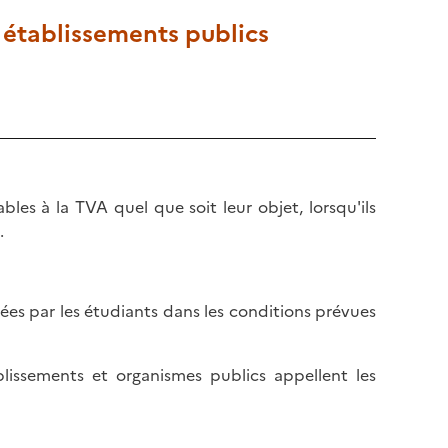
s établissements publics
les à la TVA quel que soit leur objet, lorsqu'ils
.
sées par les étudiants dans les conditions prévues
blissements et organismes publics appellent les