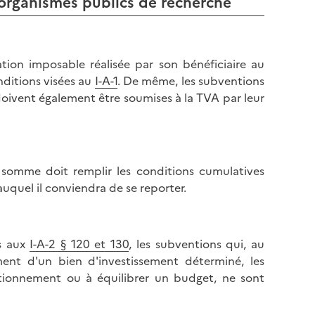
 organismes publics de recherche
tion imposable réalisée par son bénéficiaire au
nditions visées au
I-A-1
. De même, les subventions
doivent également être soumises à la TVA par leur
 somme doit remplir les conditions cumulatives
uquel il conviendra de se reporter.
es aux
I-A-2 § 120 et 130
, les subventions qui, au
ent d'un bien d'investissement déterminé, les
ctionnement ou à équilibrer un budget, ne sont