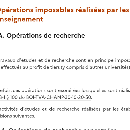
Opérations imposables réalisées par le
enseignement
A. Opérations de recherche
travaux d'études et de recherche sont en principe imposab
 effectués au profit de tiers (y compris d'autres universités)
efois, ces opérations sont exonérées lorsqu'elles sont réali
-B-1 § 100 du BOI-TVA-CHAMP-30-10-20-50
.
activités d'études et de recherche réalisées par les éta
isions suivantes.