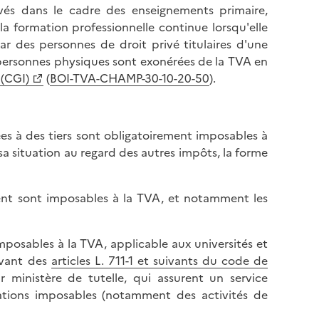
ivés dans le cadre des enseignements primaire,
la formation professionnelle continue lorsqu'elle
ar des personnes de droit privé titulaires d'une
s personnes physiques sont exonérées de la TVA en
 (CGI)
(
BOI-TVA-CHAMP-30-10-20-50
).
es à des tiers sont obligatoirement imposables à
 sa situation au regard des autres impôts, la forme
ent sont imposables à la TVA, et notamment les
mposables à la TVA, applicable aux universités et
evant des
articles L. 711-1 et suivants du code de
r ministère de tutelle, qui assurent un service
ations imposables (notamment des activités de