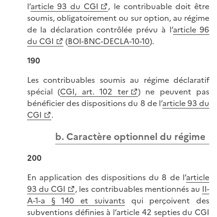
l’
article 93 du CGI
, le contribuable doit être
soumis, obligatoirement ou sur option, au régime
de la déclaration contrôlée prévu à l’
article 96
du CGI
(
BOI-BNC-DECLA-10-10
).
190
Les contribuables soumis au régime déclaratif
spécial (
CGI, art. 102 ter
) ne peuvent pas
bénéficier des dispositions du 8 de l’
article 93 du
CGI
.
b. Caractère optionnel du régime
200
En application des dispositions du 8 de l’
article
93 du CGI
, les contribuables mentionnés au
II-
A-1-a § 140 et suivants
qui perçoivent des
subventions définies à l’
article 42 septies du CGI