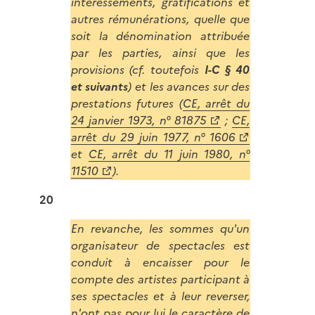
intéressements, gratifications et
autres rémunérations, quelle que
soit la dénomination attribuée
par les parties, ainsi que les
provisions (cf. toutefois
I-C § 40
et suivants
) et les avances sur des
prestations futures (
CE, arrêt du
24 janvier 1973, n° 81875
;
CE,
arrêt du 29 juin 1977, n° 1606
et
CE, arrêt du 11 juin 1980, n°
11510
).
20
En revanche, les sommes qu'un
organisateur de spectacles est
conduit à encaisser pour le
compte des artistes participant à
ses spectacles et à leur reverser,
n'ont pas pour lui le caractère de