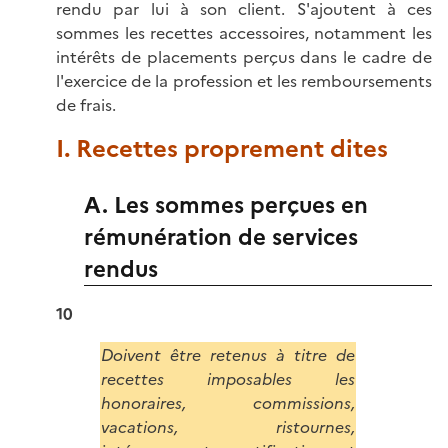
rendu par lui à son client. S'ajoutent à ces
sommes les recettes accessoires, notamment les
intérêts de placements perçus dans le cadre de
l'exercice de la profession et les remboursements
de frais.
I. Recettes proprement dites
A. Les sommes perçues en
rémunération de services
rendus
10
Doivent être retenus à titre de
recettes imposables les
honoraires, commissions,
vacations, ristournes,