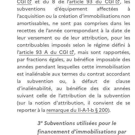
CGI
et du 8 de l’
article 93 du CGI
, les
subventions d’équipement affectées à
l’acquisition ou la création d’immobilisations non
amortissables, ne sont pas comprises dans les
recettes de l’année correspondant à la date de
leur versement ou de leur attribution, pour les
contribuables imposés selon le régime défini à
l’
article 93 A du CGI
, mais sont rapportées,
par fractions égales, au bénéfice imposable des
années pendant lesquelles cette immobilisation
est inaliénable aux termes du contrat accordant
la subvention ou, à défaut de clause
d’inaliénabilité, au bénéfice des dix années
suivant celle de l’attribution de la subvention
(sur la notion d'attribution, il convient de se
reporter à la
remarque du II-A-1-b § 200
).
3° Subventions utilisées pour le
financement d’immobilisations par