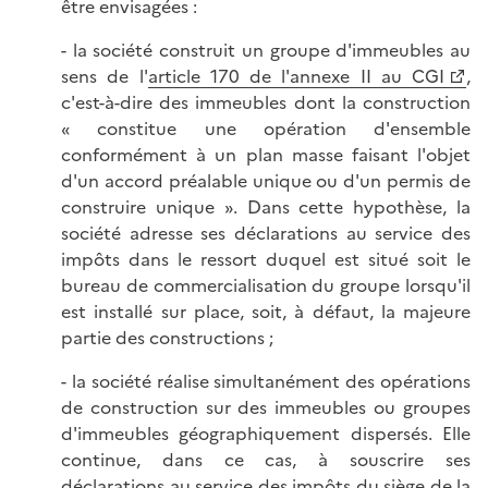
être envisagées :
- la société construit un groupe d'immeubles au
sens de l'
article 170 de l'annexe II au CGI
,
c'est-à-dire des immeubles dont la construction
« constitue une opération d'ensemble
conformément à un plan masse faisant l'objet
d'un accord préalable unique ou d'un permis de
construire unique ». Dans cette hypothèse, la
société adresse ses déclarations au service des
impôts dans le ressort duquel est situé soit le
bureau de commercialisation du groupe lorsqu'il
est installé sur place, soit, à défaut, la majeure
partie des constructions ;
- la société réalise simultanément des opérations
de construction sur des immeubles ou groupes
d'immeubles géographiquement dispersés. Elle
continue, dans ce cas, à souscrire ses
déclarations au service des impôts du siège de la