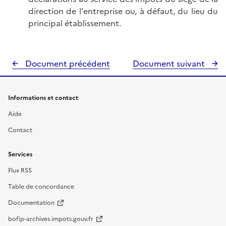
direction de l'entreprise ou, à défaut, du lieu du
principal établissement.
Document précédent
Document suivant
Informations et contact
Aide
Contact
Services
Flux RSS
Table de concordance
Documentation
bofip-archives.impots.gouv.fr