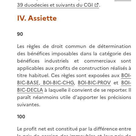
39 duodecies et suivants du CGI
.
IV. Assiette
90
Les règles de droit commun de détermination
des bénéfices imposables dans la catégorie des
bénéfices industriels et commerciaux sont
applicables aux profits de construction réalisés à
titre habituel. Ces règles sont exposées aux
BOI-
BIC-BASE
,
BOI-BIC-CHG
,
BOI-BIC-PROV
et
BOI-
BIC-DECLA
à laquelle il convient de se reporter. Il
paraît néanmoins utile d'apporter les précisions
suivantes.
100
Le profit net est constitué par la différence entre
le prix de cession des immeubles et leur prix de