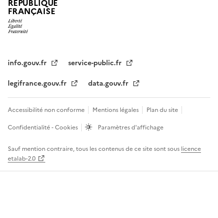
RÉPUBLIQUE
FRANÇAISE
info.gouv.fr
service-public.fr
legifrance.gouv.fr
data.gouv.fr
Accessibilité non conforme
Mentions légales
Plan du site
Confidentialité - Cookies
Paramètres d'affichage
Sauf mention contraire, tous les contenus de ce site sont sous
licence
etalab-2.0