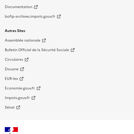
Documentation
bofip-archives.impots.gouv.fr
Autres Sites
Assemblée nationale
Bulletin Officiel de la Sécurité Sociale
Circulaires
Douane
EUR-lex
Economie.gouv.fr
Impots.gouv.fr
Sénat