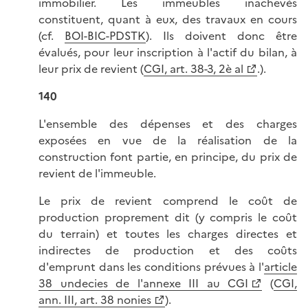
immobilier. Les immeubles inachevés
constituent, quant à eux, des travaux en cours
(cf.
BOI-BIC-PDSTK
). Ils doivent donc être
évalués, pour leur inscription à l'actif du bilan, à
leur prix de revient (
CGI, art. 38-3, 2è al
.).
140
L'ensemble des dépenses et des charges
exposées en vue de la réalisation de la
construction font partie, en principe, du prix de
revient de l'immeuble.
Le prix de revient comprend le coût de
production proprement dit (y compris le coût
du terrain) et toutes les charges directes et
indirectes de production et des coûts
d'emprunt dans les conditions prévues à l'
article
38 undecies de l'annexe III au CGI
(
CGI,
ann. III, art. 38 nonies
).