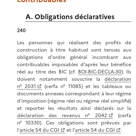
A. Obligations déclaratives
240
Les personnes qui réalisent des profits de
construction à titre habituel sont tenues aux
obligations d'ordre général incombant aux
contribuables imposables d'après leur bénéfice
réel au titre des BIC (cf.
BOI-BIC-DECLA-30
). Ils
doivent notamment souscrire la
déclaration
n° 2031
(cerfa n° 11085) et les tableaux ou
documents annexes correspondant à leur régime
d'imposition (régime réel ou régime réel simplifié)
et reporter les résultats ainsi déclarés sur la
déclaration des revenus n° 2042
(cerfa
n° 10330). Ces obligations sont prévues par
l'
article 54 du CGI
et l'
article 54 du CGI
.