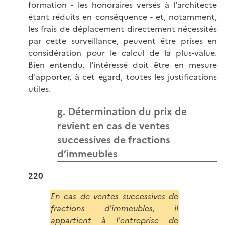
formation - les honoraires versés à l'architecte
étant réduits en conséquence - et, notamment,
les frais de déplacement directement nécessités
par cette surveillance, peuvent être prises en
considération pour le calcul de la plus-value.
Bien entendu, l'intéressé doit être en mesure
d'apporter, à cet égard, toutes les justifications
utiles.
g. Détermination du prix de
revient en cas de ventes
successives de fractions
d’immeubles
220
En cas de ventes successives de
fractions d'immeubles, il
appartient à l'entreprise de