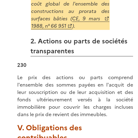
coût global de l'ensemble des
constructions au prorata des
surfaces bâties (
CE, 9 mars
1988, n° 66 951
).
2. Actions ou parts de sociétés
transparentes
230
Le prix des actions ou parts comprend
l'ensemble des sommes payées en l'acquit de
leur souscription ou de leur acquisition et des
fonds ultérieurement versés à la société
immobilière pour couvrir les charges incluses
dans le prix de revient des immeubles.
V. Obligations des
contribuables