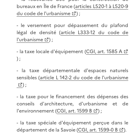
bureaux en Île de France (
articles L520-1 à L520-9
du code de l'urbanisme
) ;
- le versement pour dépassement du plafond
légal de densité (
article L333-12 du code de
l'urbanisme
) ;
- la taxe locale d'équipement (
CGI, art. 1585 A
) ;
- la taxe départementale d'espaces naturels
sensibles (
article L 142-2 du code de l'urbanisme
) ;
- la taxe pour le financement des dépenses des
conseils d'architecture, d'urbanisme et de
l'environnement (
CGI, art. 1599 B
) ;
- la taxe spéciale d'équipement perçue dans le
département de la Savoie (
CGI, art. 1599-0 B
).