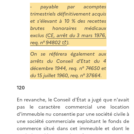
- payable par acomptes
trimestriels définitivement acquis
et s'élevant à 10 % des recettes
brutes honoraires médicaux
exclus (
CE, arrêt du 3 mars 1976,
req. n° 94802
).
On se référera également aux
arrêts du Conseil d'Etat du 4
décembre 1944, req. n° 74650 et
du 15 juillet 1960, req. n° 37664.
120
En revanche, le Conseil d'État a jugé que n'avait
pas le caractère commercial une location
d'immeuble nu consentie par une société civile à
une société commerciale exploitant le fonds de
commerce situé dans cet immeuble et dont le