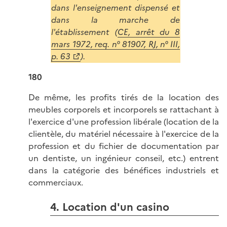
dans l'enseignement dispensé et
dans la marche de
l'établissement (
CE, arrêt du 8
mars 1972, req. n° 81907, RJ, n° III,
p. 63
).
180
De même, les profits tirés de la location des
meubles corporels et incorporels se rattachant à
l'exercice d'une profession libérale (location de la
clientèle, du matériel nécessaire à l'exercice de la
profession et du fichier de documentation par
un dentiste, un ingénieur conseil, etc.) entrent
dans la catégorie des bénéfices industriels et
commerciaux.
4. Location d'un casino