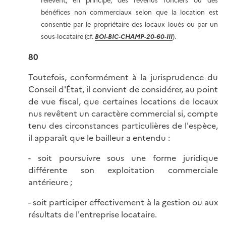
relèvent, en principe, des revenus fonciers ou des
bénéfices non commerciaux selon que la location est
consentie par le propriétaire des locaux loués ou par un
sous-locataire (cf.
BOI-BIC-CHAMP-20-60-III
).
80
Toutefois, conformément à la jurisprudence du
Conseil d'État, il convient de considérer, au point
de vue fiscal, que certaines locations de locaux
nus revêtent un caractère commercial si, compte
tenu des circonstances particulières de l'espèce,
il apparaît que le bailleur a entendu :
- soit poursuivre sous une forme juridique
différente son exploitation commerciale
antérieure ;
- soit participer effectivement à la gestion ou aux
résultats de l'entreprise locataire.