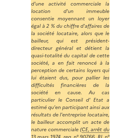
d'une activité commerciale la
location d'un immeuble
consentie moyennant un loyer
égal à 2 % du chiffre d'affaires de
la société locataire, alors que le
bailleur, qui est président-
directeur général et détient la
quasi-totalité du capital de cette
société, a en fait renoncé à la
perception de certains loyers qui
lui étaient dus, pour pallier les
difficultés financières de la
société en cause. Au cas
particulier le Conseil d' Etat a
estimé qu'en participant ainsi aux
résultats de l'entreprise locataire,
le bailleur accomplit un acte de
nature commerciale (
CE, arrêt du
13 mars 1974, req. n° 90766, RJ, n°