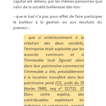
capital est détenu par les mêmes personnes que
celui de la société bailleresse dès lors :
- que le bail n'a pas pour effet de faire participer
le bailleur à la gestion ou aux résultats du
preneur ;
- que si antérieurement à la
création des deux sociétés,
l'entreprise était exploitée par les
associés communs et si
l'immeuble loué figurait alors
dans leur patrimoine commercial
l'immeuble a été, préalablement
à la location transféré dans leur
patrimoine privé (
CE, arrêt du 13
février 1980, req n° 12712).
Dans cette espèce, des
contribuables exploitant en
indivision un sanatorium, avaient