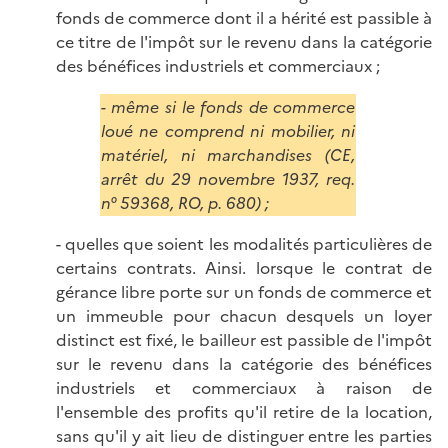
fonds de commerce dont il a hérité est passible à
ce titre de l'impôt sur le revenu dans la catégorie
des bénéfices industriels et commerciaux ;
- même si le fonds de commerce
loué ne comprend ni mobilier, ni
matériel, ni marchandises (CE,
arrêt du 29 novembre 1937, req.
n° 59368, RO, p. 680) ;
- quelles que soient les modalités particulières de
certains contrats. Ainsi. lorsque le contrat de
gérance libre porte sur un fonds de commerce et
un immeuble pour chacun desquels un loyer
distinct est fixé, le bailleur est passible de l'impôt
sur le revenu dans la catégorie des bénéfices
industriels et commerciaux à raison de
l'ensemble des profits qu'il retire de la location,
sans qu'il y ait lieu de distinguer entre les parties