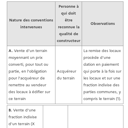
Personne à
qui doit
Nature des conventions
être
Observations
intervenues
reconnue la
qualité de
constructeur
A.
Vente d'un terrain
La remise des locaux
moyennant un prix
procède d'une
converti, pour tout ou
dation en paiement
partie, en l'obligation
Acquéreur
qui porte à la fois sur
pour l'acquéreur de
du terrain
les locaux et sur une
remettre au vendeur
fraction indivise des
des locaux à édifier sur
parties communes, y
ce terrain
compris le terrain (1).
B.
Vente d'une
fraction indivise
d'un terrain (X