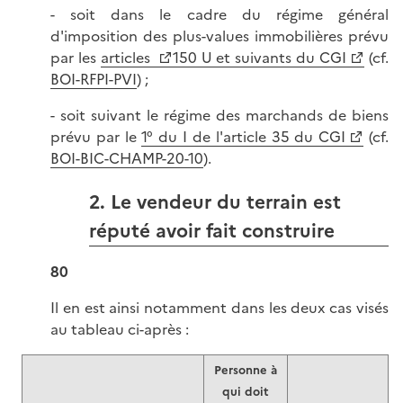
- soit dans le cadre du régime général
d'imposition des plus-values immobilières prévu
par les
articles
150 U et suivants du CGI
(cf.
BOI-RFPI-PVI
) ;
- soit suivant le régime des marchands de biens
prévu par le
1° du I de l'article 35 du CGI
(cf.
BOI-BIC-CHAMP-20-10
).
2. Le vendeur du terrain est
réputé avoir fait construire
80
Il en est ainsi notamment dans les deux cas visés
au tableau ci-après :
Personne à
qui doit