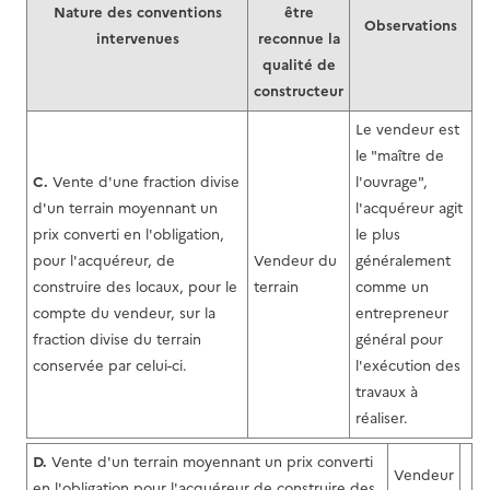
Nature des conventions
être
Observations
intervenues
reconnue la
qualité de
constructeur
Le vendeur est
le "maître de
C.
Vente d'une fraction divise
l'ouvrage",
d'un terrain moyennant un
l'acquéreur agit
prix converti en l'obligation,
le plus
pour l'acquéreur, de
Vendeur du
généralement
construire des locaux, pour le
terrain
comme un
compte du vendeur, sur la
entrepreneur
fraction divise du terrain
général pour
conservée par celui-ci.
l'exécution des
travaux à
réaliser.
D.
Vente d'un terrain moyennant un prix converti
Vendeur
en l'obligation pour l'acquéreur de construire des