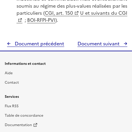
soumis au régime des plus-values réalisées par les
particuliers (
CGI, art. 150
U et suivants du CGI
;
BOI-RFPI-PVI
).
Document précédent
Document suivant
Informations et contact
Aide
Contact
Services
Flux RSS
Table de concordance
Documentation