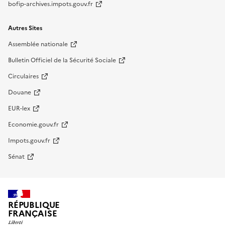
bofip-archives.impots.gouv.fr
Autres Sites
Assemblée nationale
Bulletin Officiel de la Sécurité Sociale
Circulaires
Douane
EUR-lex
Economie.gouv.fr
Impots.gouv.fr
Sénat
RÉPUBLIQUE
FRANÇAISE