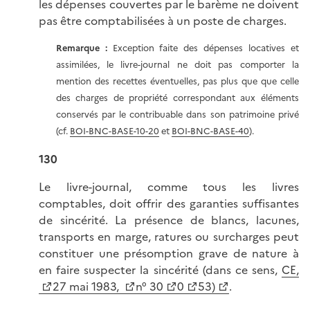
les dépenses couvertes par le barème ne doivent
pas être comptabilisées à un poste de charges.
Remarque :
Exception faite des dépenses locatives et
assimilées, le livre-journal ne doit pas comporter la
mention des recettes éventuelles, pas plus que que celle
des charges de propriété correspondant aux éléments
conservés par le contribuable dans son patrimoine privé
(cf.
BOI-BNC-BASE-10-20
et
BOI-BNC-BASE-40
).
130
Le livre-journal, comme tous les livres
comptables, doit offrir des garanties suffisantes
de sincérité. La présence de blancs, lacunes,
transports en marge, ratures ou surcharges peut
constituer une présomption grave de nature à
en faire suspecter la sincérité (dans ce sens,
CE,
27 mai 1983,
n° 30
0
53)
.