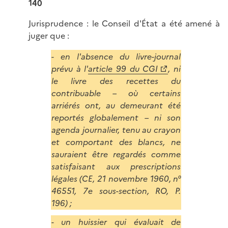
140
Jurisprudence : le Conseil d'État a été amené à
juger que :
- en l'absence du livre-journal
prévu à l'
article 99 du CGI
, ni
le livre des recettes du
contribuable – où certains
arriérés ont, au demeurant été
reportés globalement – ni son
agenda journalier, tenu au crayon
et comportant des blancs, ne
sauraient être regardés comme
satisfaisant aux prescriptions
légales (CE, 21 novembre 1960, n°
46551, 7e sous-section, RO, P.
196) ;
- un huissier qui évaluait de