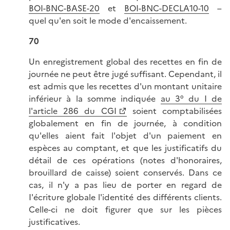
BOI-BNC-BASE-20
et
BOI-BNC-DECLA10-10
–
quel qu'en soit le mode d'encaissement.
70
Un enregistrement global des recettes en fin de
journée ne peut être jugé suffisant. Cependant, il
est admis que les recettes d'un montant unitaire
inférieur à la somme indiquée
au 3° du I de
l'article 286 du CGI
soient comptabilisées
globalement en fin de journée, à condition
qu'elles aient fait l'objet d'un paiement en
espèces au comptant, et que les justificatifs du
détail de ces opérations (notes d'honoraires,
brouillard de caisse) soient conservés. Dans ce
cas, il n'y a pas lieu de porter en regard de
I'écriture globale l'identité des différents clients.
Celle-ci ne doit figurer que sur les pièces
justificatives.