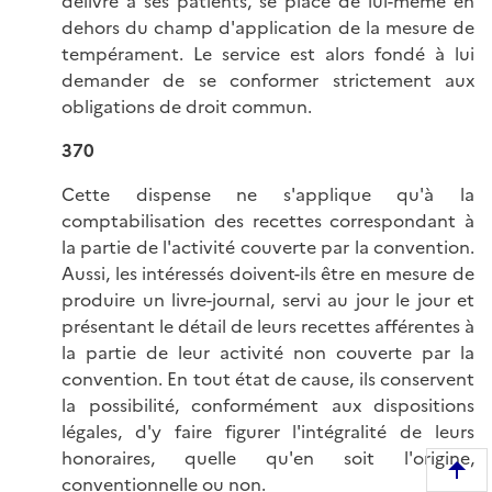
délivre à ses patients, se place de lui-même en
dehors du champ d'application de la mesure de
tempérament. Le service est alors fondé à lui
demander de se conformer strictement aux
obligations de droit commun.
370
Cette dispense ne s'applique qu'à la
comptabilisation des recettes correspondant à
la partie de l'activité couverte par la convention.
Aussi, les intéressés doivent-ils être en mesure de
produire un livre-journal, servi au jour le jour et
présentant le détail de leurs recettes afférentes à
la partie de leur activité non couverte par la
convention. En tout état de cause, ils conservent
la possibilité, conformément aux dispositions
légales, d'y faire figurer l'intégralité de leurs
honoraires, quelle qu'en soit l'origine,
R
conventionnelle ou non.