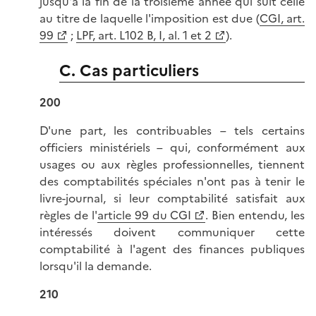
jusqu'à la fin de la troisième année qui suit celle
au titre de laquelle l'imposition est due (
CGI, art.
99
;
LPF, art. L102 B, I, al. 1 et 2
).
C. Cas particuliers
200
D'une part, les contribuables – tels certains
officiers ministériels – qui, conformément aux
usages ou aux règles professionnelles, tiennent
des comptabilités spéciales n'ont pas à tenir le
livre-journal, si leur comptabilité satisfait aux
règles de l'
article 99 du CGI
. Bien entendu, les
intéressés doivent communiquer cette
comptabilité à l'agent des finances publiques
lorsqu'il la demande.
210