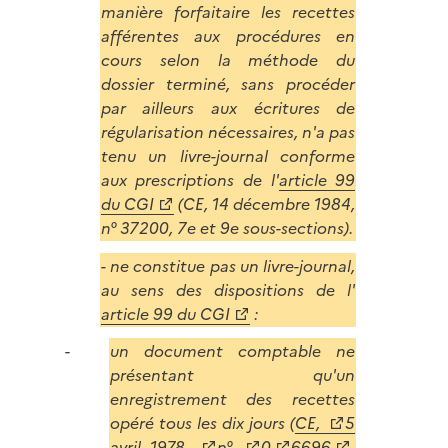
manière forfaitaire les recettes
afférentes aux procédures en
cours selon la méthode du
dossier terminé, sans procéder
par ailleurs aux écritures de
régularisation nécessaires, n'a pas
tenu un livre-journal conforme
aux prescriptions de l'
article 99
du CGI
(CE, 14 décembre 1984,
n° 37200, 7e et 9e sous-sections).
- ne constitue pas un livre-journal,
au sens des dispositions de l'
article 99 du CGI
:
un document comptable ne
présentant qu'un
enregistrement des recettes
opéré tous les dix jours (
CE,
5
avril 1978,
n°
0
6696
,