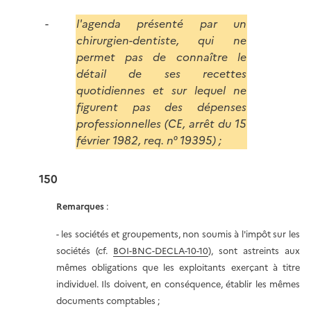
l'agenda présenté par un
chirurgien-dentiste, qui ne
permet pas de connaître le
détail de ses recettes
quotidiennes et sur lequel ne
figurent pas des dépenses
professionnelles (CE, arrêt du 15
février 1982, req. n° 19395) ;
150
Remarques
:
- les sociétés et groupements, non soumis à l'impôt sur les
sociétés (cf.
BOI-BNC-DECLA-10-10
), sont astreints aux
mêmes obligations que les exploitants exerçant à titre
individuel. Ils doivent, en conséquence, établir les mêmes
documents comptables ;