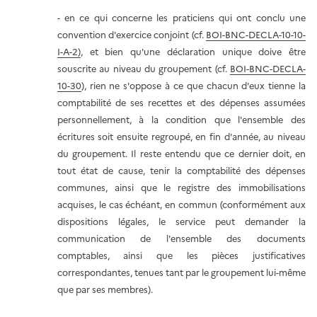
- en ce qui concerne les praticiens qui ont conclu une
convention d'exercice conjoint (cf.
BOI-BNC-DECLA-10-10-
I-A-2)
, et bien qu'une déclaration unique doive être
souscrite au niveau du groupement (cf.
BOI-BNC-DECLA-
10-30
), rien ne s'oppose à ce que chacun d'eux tienne la
comptabilité de ses recettes et des dépenses assumées
personnellement, à la condition que l'ensemble des
écritures soit ensuite regroupé, en fin d'année, au niveau
du groupement. Il reste entendu que ce dernier doit, en
tout état de cause, tenir la comptabilité des dépenses
communes, ainsi que le registre des immobilisations
acquises, le cas échéant, en commun (conformément aux
dispositions légales, le service peut demander la
communication de l'ensemble des documents
comptables, ainsi que les pièces justificatives
correspondantes, tenues tant par le groupement lui-même
que par ses membres).