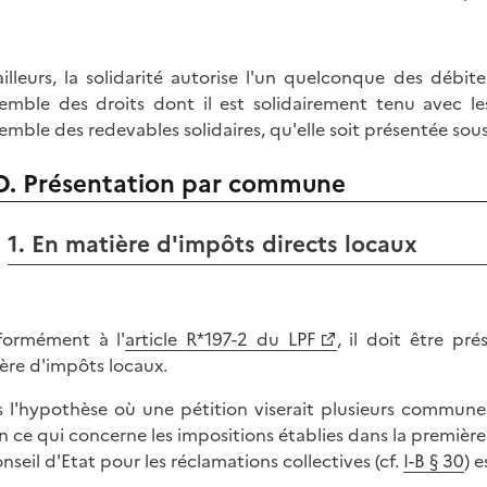
ailleurs, la solidarité autorise l'un quelconque des débi
semble des droits dont il est solidairement tenu avec le
semble des redevables solidaires, qu'elle soit présentée sous
D. Présentation par commune
1. En matière d'impôts directs locaux
ormément à l'
article R*197-2 du LPF
, il doit être p
ère d'impôts locaux.
 l'hypothèse où une pétition viserait plusieurs communes
n ce qui concerne les impositions établies dans la premiè
onseil d'Etat pour les réclamations collectives (cf.
I-B § 30
) 