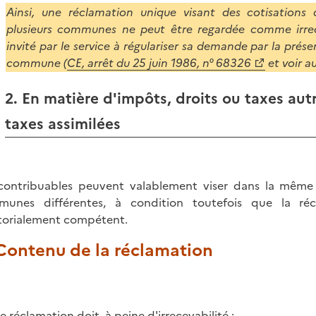
Ainsi, une réclamation unique visant des cotisations 
plusieurs communes ne peut être regardée comme irrece
invité par le service à régulariser sa demande par la prés
commune (
CE, arrêt du 25 juin 1986, n° 68326
et voir a
2. En matière d'impôts, droits ou taxes aut
taxes assimilées
contribuables peuvent valablement viser dans la même 
unes différentes, à condition toutefois que la réc
itorialement compétent.
 Contenu de la réclamation
e réclamation doit, à peine d'irrecevabilité :