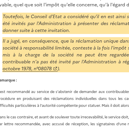
vable, quel que soit l'impôt qu'elle concerne, qu'à l'égard 
Toutefois, le
Conseil d'Etat
a considéré qu'il en est ainsi
été invités par l'Administration à présenter des réclama
donner suite à cette invitation.
Il a jugé, en conséquence, que la réclamation unique dans
société à responsabilité limitée, conteste à la fois l'impôt
mis à la charge de la société ne peut être regardée
contribuable n'a pas été invité par l'Administration à rég
octobre 1978, n°08078
).
emarque :
l est recommandé au service de s'abstenir de demander aux contribuables 
rocédure en produisant des réclamations individuelles dans tous les cas
ifficultés particulières à l'autorité compétente pour statuer. Mais il doit alor
ans le cas contraire, et avant de soulever toute irrecevabilité, le service doi
ar lettre recommandée, avec accusé de réception, les signataires d'une ré