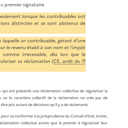
du premier signataire.
 seulement lorsque les contribuables ont
tions distinctes et se sont abstenus de
 laquelle un contribuable, gérant d'une
 sur le revenu établi à son nom et l'impôt
 comme irrecevable, dès lors que le
ulariser sa réclamation (
CE, arrêt du 11
qui ont présenté une réclamation collective de régulariser la
 où le caractère collectif de la réclamation ne crée pas de
s être pris autant de décisions qu'il y a de réclamants.
t, pour se conformer à la jurisprudence du Conseil d'Etat, inviter,
clamation collective autres que le premier à régulariser leur