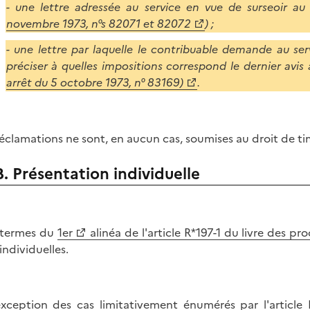
- une lettre adressée au service en vue de surseoir au
novembre 1973, n°s 82071 et 82072
) ;
- une lettre par laquelle le contribuable demande au se
préciser à quelles impositions correspond le dernier avi
arrêt du 5 octobre 1973, n° 83169)
.
réclamations ne sont, en aucun cas, soumises au droit de ti
B. Présentation individuelle
 termes du
1er
alinéa de l'article R*197-1 du livre des pro
individuelles.
exception des cas limitativement énumérés par l'article 