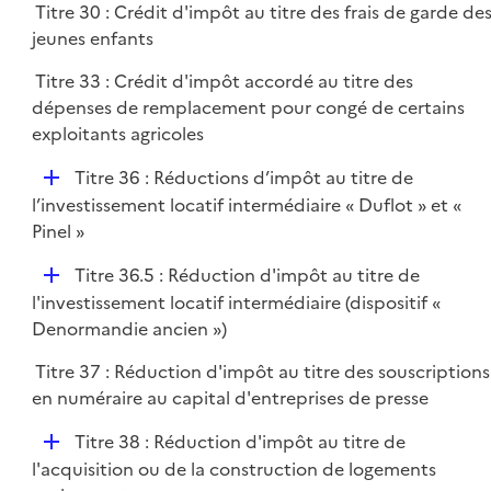
Titre 30 : Crédit d'impôt au titre des frais de garde de
l
jeunes enfants
i
e
Titre 33 : Crédit d'impôt accordé au titre des
r
dépenses de remplacement pour congé de certains
exploitants agricoles
D
Titre 36 : Réductions d’impôt au titre de
é
l’investissement locatif intermédiaire « Duflot » et «
p
Pinel »
l
D
Titre 36.5 : Réduction d'impôt au titre de
i
é
l'investissement locatif intermédiaire (dispositif «
e
p
Denormandie ancien »)
r
l
Titre 37 : Réduction d'impôt au titre des souscriptions
i
en numéraire au capital d'entreprises de presse
e
r
D
Titre 38 : Réduction d'impôt au titre de
é
l'acquisition ou de la construction de logements